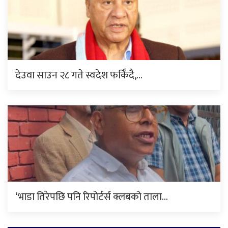
देउवा साउन २८ गते स्वदेश फर्किँदै,…
‘भाडा तिरेपछि पनि रिपोर्टर्स क्लबको ताला…