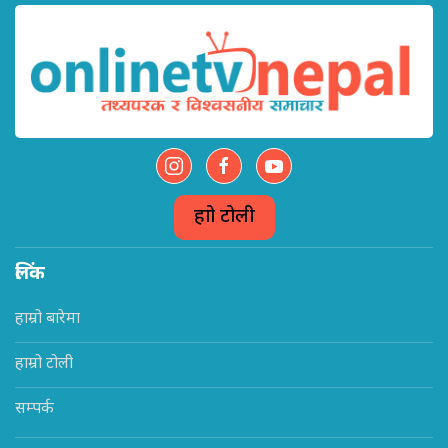
हाम्रो टोली
लिंक
हाम्रो बारेमा
हाम्रो टोली
सम्पर्क