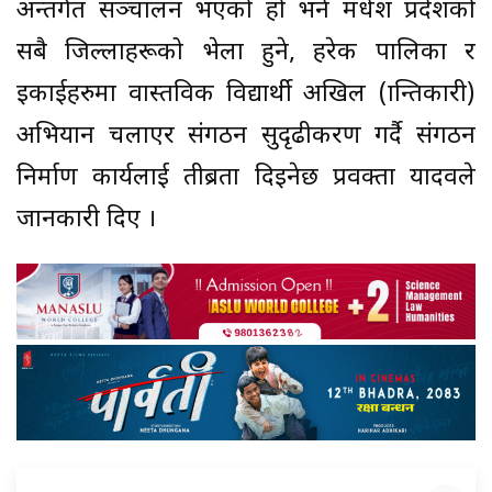
अन्तर्गत सञ्चालन भएको हो भने मधेश प्रदेशको
सबै जिल्लाहरूको भेला हुने, हरेक पालिका र
इकाईहरुमा वास्तविक विद्यार्थी अखिल (क्रान्तिकारी)
अभियान चलाएर संगठन सुदृढीकरण गर्दै संगठन
निर्माण कार्यलाई तीब्रता दिइनेछ प्रवक्ता यादवले
जानकारी दिए ।