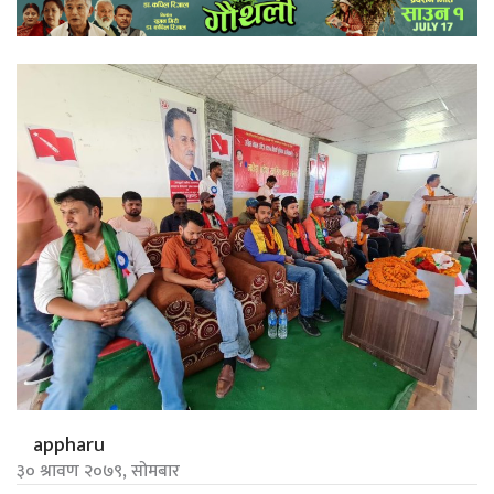
appharu
३० श्रावण २०७९, सोमबार