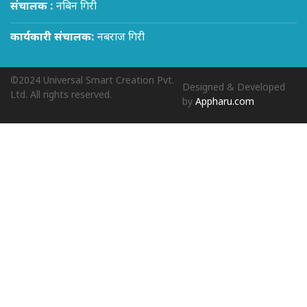
संचालक :
नबिन गिरी
कार्यकारी संचालक:
नबराज गिरी
©2024 Universal Smart Creation Pvt.
Designed & Developed
Ltd. All rights reserved.
by
Appharu.com