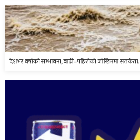
देशभर वर्षाको सम्भावना, बाढी–पहिरोको जोखिममा सतर्कता