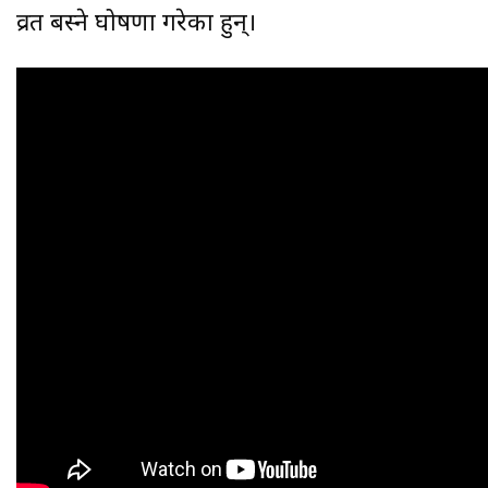
व्रत बस्ने घोषणा गरेका हुन्।