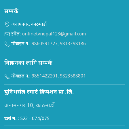
सम्पर्क
अनामनगर, काठमाडौं
इमेल:
onlinetvnepal123@gmail.com
मोबाइल न.:
9860591727
,
9813398186
विज्ञापनका लागि सम्पर्क
मोबाइल न.:
9851422201
,
9823588801
युनिभर्सल स्मार्ट क्रियशन प्रा .लि.
अनामनगर 10, काठमाडौं
दर्ता न. :
523 - 074/075