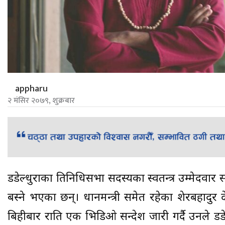
appharu
२ मंसिर २०७९, शुक्रबार
डडेल्धुराका प्रतिनिधिसभा सदस्यका स्वतन्त्र उम्मेदवा
बस्ने भएका छन्। प्रधानमन्त्री समेत रहेका शेरबहादुर द
बिहीबार राति एक भिडिओ सन्देश जारी गर्दै उनले ड