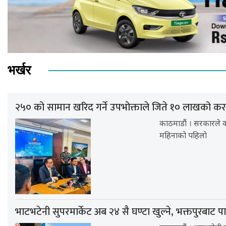
भर्खर
२५० को सामान खरिद गर्ने उपभोक्ताले जिते १० लाखको करद
काठमाडौं । सरकारले क
महिनाको पहिलो
भाटभटेनी सुपरमार्केट अब २४ सै घण्टा खुल्ने, भक्तपुरबाट पा