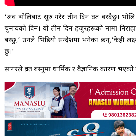
‘अब भोलिबाट सुरु गरेर तीन दिन व्रत बस्दैछु। भोल
चुनावको दिन। यो तीन दिन हजुरहरूको नामा निराह
बस्छु,’ उनले भिडियो सन्देशमा भनेका छन्,‘केही लक्ष्य
छु।’
सागरले व्रत बस्नुमा धार्मिक र वैज्ञानिक कारण भएको