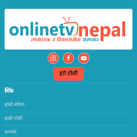
हाम्रो टोली
लिंक
हाम्रो बारेमा
हाम्रो टोली
सम्पर्क