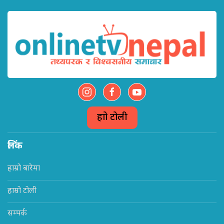
हाम्रो टोली
लिंक
हाम्रो बारेमा
हाम्रो टोली
सम्पर्क