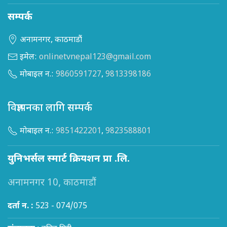
सम्पर्क
अनामनगर, काठमाडौं
इमेल:
onlinetvnepal123@gmail.com
मोबाइल न.:
9860591727
,
9813398186
विज्ञापनका लागि सम्पर्क
मोबाइल न.:
9851422201
,
9823588801
युनिभर्सल स्मार्ट क्रियशन प्रा .लि.
अनामनगर 10, काठमाडौं
दर्ता न. :
523 - 074/075