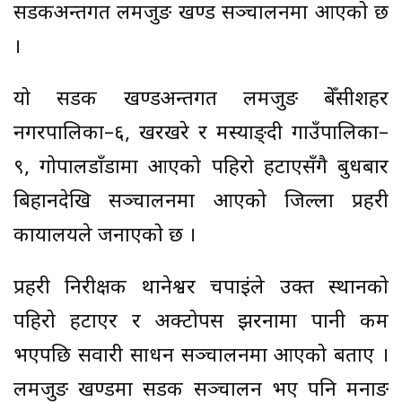
सडकअन्तर्गत लमजुङ खण्ड सञ्चालनमा आएको छ
।
यो सडक खण्डअन्तर्गत लमजुङ बेँसीशहर
नगरपालिका–६, खरखरे र मर्स्याङ्दी गाउँपालिका–
९, गोपालडाँडामा आएको पहिरो हटाएसँगै बुधबार
बिहानदेखि सञ्चालनमा आएको जिल्ला प्रहरी
कार्यालयले जनाएको छ ।
प्रहरी निरीक्षक थानेश्वर चपाईंले उक्त स्थानको
पहिरो हटाएर र अक्टोपस झरनामा पानी कम
भएपछि सवारी साधन सञ्चालनमा आएको बताए ।
लमजुङ खण्डमा सडक सञ्चालन भए पनि मनाङ