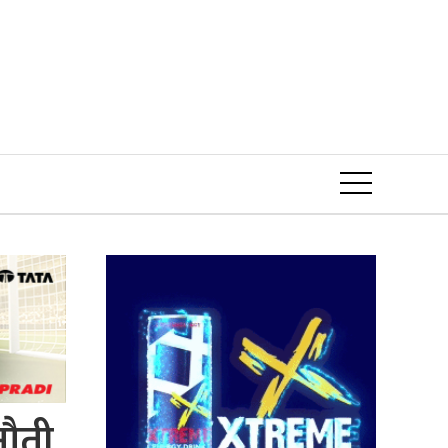
Event
नौती