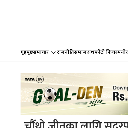
गृहपृष्ठ
समाचार
राजनीति
समाज
अर्थ
फोटो फिचर
मनोर
चौँथो जीतका लागि सुदुर