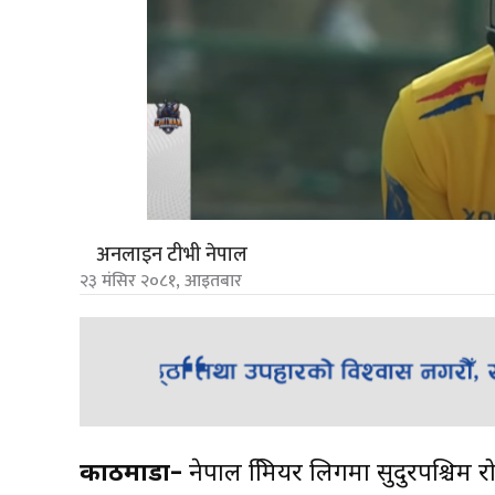
अनलाइन टीभी नेपाल
२३ मंसिर २०८१, आइतबार
काठमाडौं–
नेपाल प्रिमियर लिगमा सुदुरपश्चि