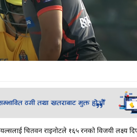
म रोयल्सलाई चितवन राइनोटले १६५ रनको विजयी लक्ष्य द