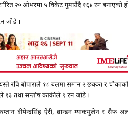
्धारित २० ओभरमा ५ विकेट गुमाउँदै १६४ रन बनाएको हो
न जोडे ।
त्यस्तै रवि बोपाराले १८ बलमा समान २ छक्का र चौकाको
 १३ तथा सन्तोष कार्कीले ९ रन जोडे ।
्तान दीपेन्द्रसिंह ऐरी, ब्रान्डन म्याकमुलेन र सैफ अ