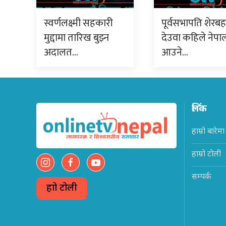
स्वर्णलक्ष्मी सहकारी
पूर्वसभापति शेरबह
मुद्दामा तारिख बुझ्न
देउवा कहिले नेपा
अदालत…
आउने…
लिंक
हाम्रो बारेमा
हाम्रो टोली
सम्पर्क
हाम्रो टोली