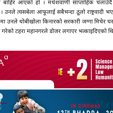
िले बाहिर आएको हो । मधेशवाणी साप्ताहिक चलाउँ
नले त्यसबेला आफूलाई सबैभन्दा ठूलो राष्ट्रवादी भए
 मा उनले धोबीखोला किनारको सरकारी जग्गा मिचेर घर
तार गरेको टहरा महानगरले डोजर लगाएर भत्काइदिएको थि