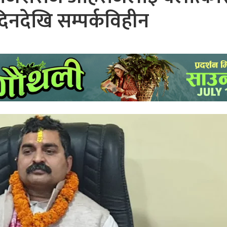
िनदेखि सम्पर्कविहीन