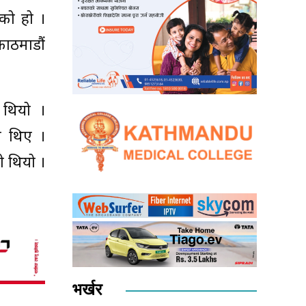
ेको हो ।
काठमाडौं
ो थियो ।
का थिए ।
ो थियो ।
भर्खर