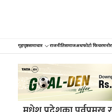
गृहपृष्ठ
समाचार
राजनीति
समाज
अर्थ
फोटो फिचर
मनोर
मधेश प्रदेशका पूर्वप्रम