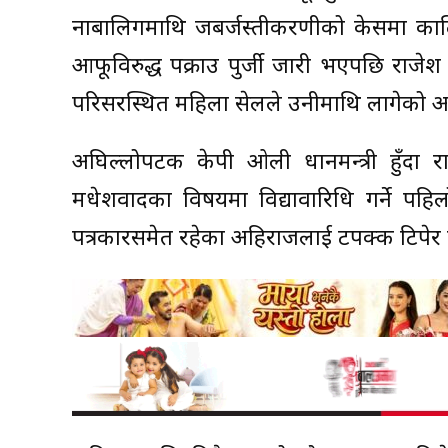
नाबालिगमाथि जबर्जस्तीकरणीको केसमा कालिमा
आफूविरुद्ध पक्राउ पुर्जी जारी भएपछि राजेश 
परिसरस्थित महिला सेलले उनीमाथि लागेको आ
अघिल्लोपटक केपी ओली प्रधानमन्त्री हुँदा 
मधेशवादका विषयमा विद्यावारिधि गर्ने पहिल
पत्रकारसमेत रहेका अहिराजलाई टपक्क टिपेर 