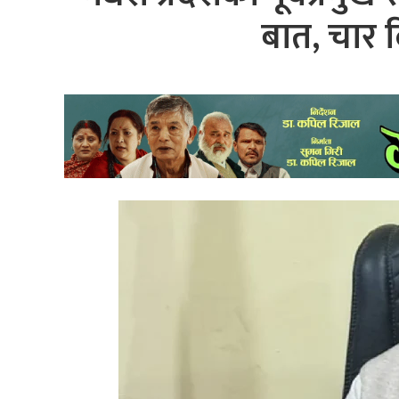
बात, चार द