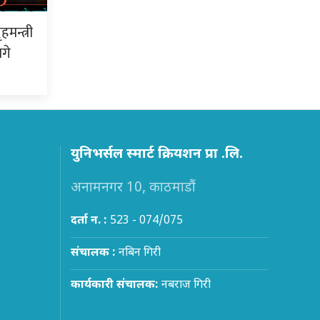
न्त्री
गे
युनिभर्सल स्मार्ट क्रियशन प्रा .लि.
अनामनगर 10, काठमाडौं
दर्ता न. :
523 - 074/075
संचालक :
नबिन गिरी
कार्यकारी संचालक:
नबराज गिरी