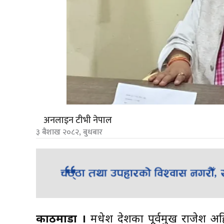
अनलाइन टीभी नेपाल
३ बैशाख २०८२, बुधबार
काठमाडौं ।
मधेश प्रदेशका पूर्वप्रमुख राजे