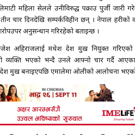
टी महिला सेलले उनीविरुद्ध पक्राउ पुर्जी जारी गर
तीन चार दिनदेखि सम्पर्कविहीन छन् । नेपाल प्रहरीको 
रोपउपर अनुसन्धान गरिरहेको बताइन्छ ।
राजेश अहिराजलाई मधेश प्रदेश प्रमुख नियुक्त गरिएक
ो व्यक्ति भएको भन्दै उनले आफ्नो प्रचार गर्दै आए
प्रदेश प्रमुख बनाइएपछि एमालेमा ओलीको आलोचना भएक