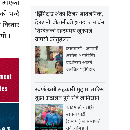
दै आएका
‘झिँगेदाउ २’को टिजर सार्वजनिक,
को भन्दै
देउरानी–जेठानीको झगडा र आर्यन
 विस्तार
सिग्देलको रहस्यमय लुक्सले
यो ।
बढायो कौतुहलता
काठमाडौं - आगामी
असोज २ गतेदेखि
प्रदर्शनमा आउने
चलचित्र ‘झिँगेदाउ
स्वर्णलक्ष्मी सहकारी मुद्दामा तारिख
बुझ्न अदालत पुगे रवि लामिछाने
काठमाडौं - राष्ट्रिय
स्वतन्त्र पार्टी
(रास्वपा)का सभापति
रवि लामिछाने