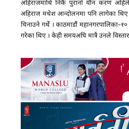
अहिराजमाथि निकै पुरानो यौन प्रकरण अह
अहिराज मधेश आन्दोलनमा पनि लागेका थिए । उ
चिनाउने गर्थे । काठमाडौं महानगरपालिका–१०
गरेका थिए । केही समयअघि मात्रै उनले विस्