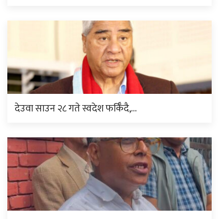
देउवा साउन २८ गते स्वदेश फर्किँदै,…