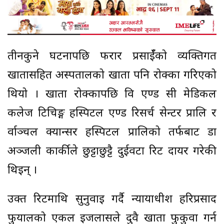
तीनकुने घटनापछि फरार प्रसाईँको व्यक्तिगत
खातासहित अस्पतालको खाता पनि रोक्का गरिएको
थियो । खाता रोक्कापछि वि एण्ड सी मेडिकल
कलेज टिचिङ्ग हस्पिटल एण्ड रिसर्च सेन्टर प्रालि र
र्वाञ्चल क्यान्सर हस्पिटल प्रालिको तर्फबाट डा
अञ्जली कार्कीले छुट्टाछुट्टै दुईवटा रिट दायर गरेकी
थिइन् ।
उक्त रिटमाथि सुनुवाइ गर्दै न्यायाधीश हरिप्रसाद
फुयालको एकल इजलासले दुवै खाता फुकुवा गर्न