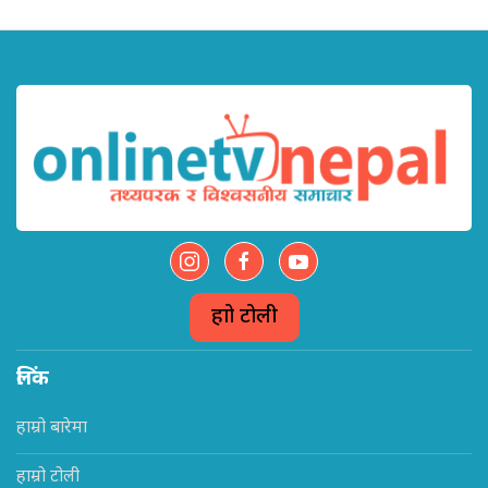
हाम्रो टोली
लिंक
हाम्रो बारेमा
हाम्रो टोली