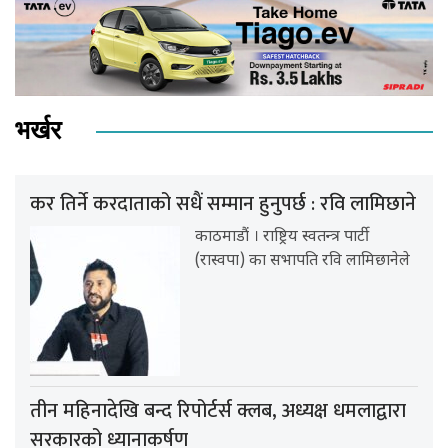
भर्खर
कर तिर्ने करदाताको सधैं सम्मान हुनुपर्छ : रवि लामिछाने
काठमाडौं । राष्ट्रिय स्वतन्त्र पार्टी
(रास्वपा) का सभापति रवि लामिछानेले
तीन महिनादेखि बन्द रिपोर्टर्स क्लब, अध्यक्ष धमलाद्वारा
सरकारको ध्यानाकर्षण