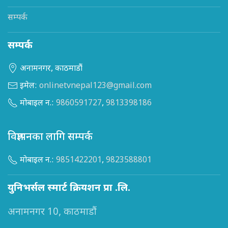
सम्पर्क
सम्पर्क
अनामनगर, काठमाडौं
इमेल:
onlinetvnepal123@gmail.com
मोबाइल न.:
9860591727
,
9813398186
विज्ञापनका लागि सम्पर्क
मोबाइल न.:
9851422201
,
9823588801
युनिभर्सल स्मार्ट क्रियशन प्रा .लि.
अनामनगर 10, काठमाडौं