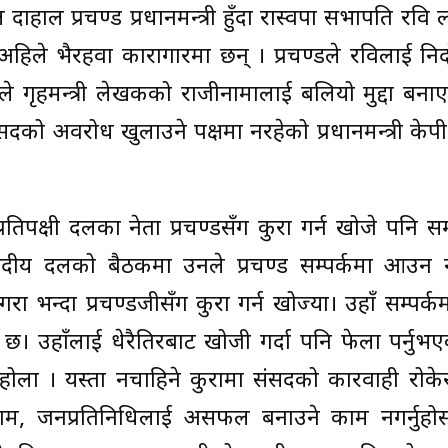
हाल प्रचण्ड प्रधानमन्त्री हुँदा रास्वपा सभापति रवि 
हिले भैरहवा कारागारमा छन् । प्रचण्डले रविलाई निर्द
डले गृहमन्त्री लेखकको राजीनामालाई बलियो मुद्दा बन
संसदको अवरोध खुलाउने पक्षमा नरहेको प्रधानमन्त्री के
िपक्षी दलका नेता प्रचण्डसँग कुरा गर्न खोजे पनि सम्
दीय दलको बैठकमा उनले प्रचण्ड सम्पर्कमा आउन 
 भन्दा प्रचण्डजीसँग कुरा गर्न खोज्या। उहाँ सम्पर्
छ। उहाँलाई धेरैतिरबाट खोजी गर्दा पनि फेला पर्नुभ
ुन्छ होला । यस्ता नचाहिने कुरामा संसदको कारवाही रोक
म, जनप्रतिनिधिलाई असफल बनाउने काम नगर्नुहोस्