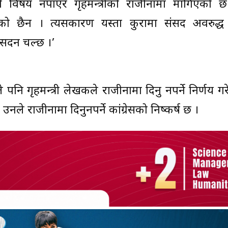
केही विषय नपाएर गृहमन्त्रीको राजीनामा मागिएको
ेको छैन । त्यसकारण यस्ता कुरामा संसद अवरुद्ध ह
 सदन चल्छ ।’
पनि गृहमन्त्री लेखकले राजीनामा दिनु नपर्ने निर्णय ग
े उनले राजीनामा दिनुनपर्ने कांग्रेसको निष्कर्ष छ ।