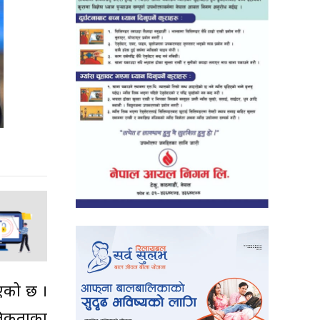
भएको छ ।
ैतिकताका