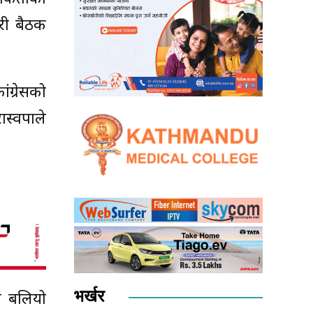
री बैठक
ग्रेसको
स्वपाले
भर्खर
ो बलियो