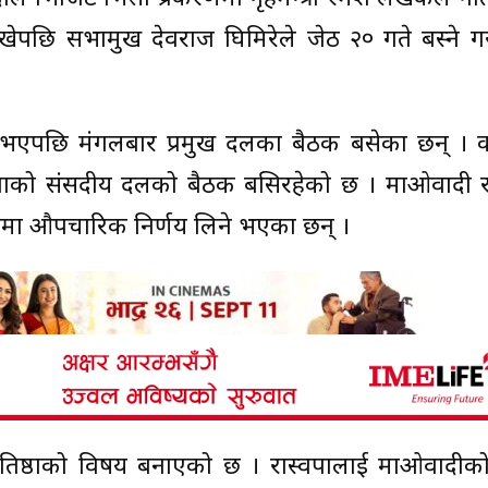
खेपछि सभामुख देवराज घिमिरेले जेठ २० गते बस्ने ग
एपछि मंगलबार प्रमुख दलका बैठक बसेका छन् । कां
पाको संसदीय दलको बैठक बसिरहेको छ । माओवादी रा
िषयमा औपचारिक निर्णय लिने भएका छन् ।
 प्रतिष्ठाको विषय बनाएको छ । रास्वपालाई माओवादीक