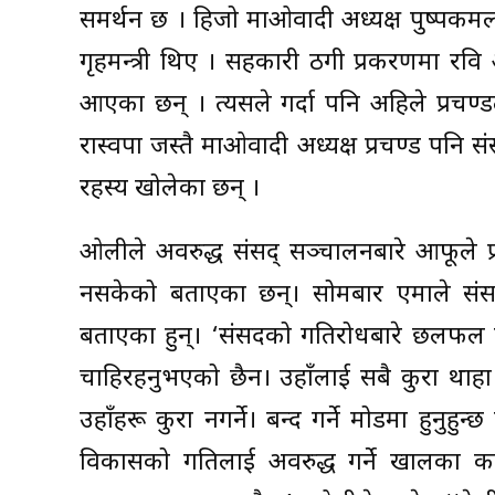
समर्थन छ । हिजो माओवादी अध्यक्ष पुष्पकमल दा
गृहमन्त्री थिए । सहकारी ठगी प्रकरणमा रवि अ
आएका छन् । त्यसले गर्दा पनि अहिले प्रचण्
रास्वपा जस्तै माओवादी अध्यक्ष प्रचण्ड पनि 
रहस्य खोलेका छन् ।
ओलीले अवरुद्ध संसद् सञ्चालनबारे आफूले प्रत
नसकेको बताएका छन्। सोमबार एमाले संस
बताएका हुन्। ‘संसदको गतिरोधबारे छलफल गरौं
चाहिरहनुभएको छैन। उहाँलाई सबै कुरा थाहा 
उहाँहरू कुरा नगर्ने। बन्द गर्ने मोडमा हुनुह
विकासको गतिलाई अवरुद्ध गर्ने खालका का