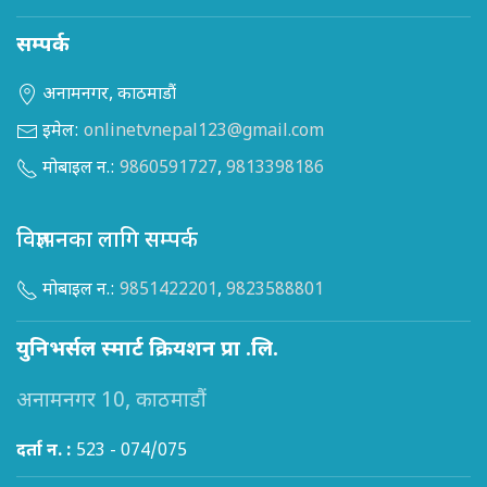
सम्पर्क
अनामनगर, काठमाडौं
इमेल:
onlinetvnepal123@gmail.com
मोबाइल न.:
9860591727
,
9813398186
विज्ञापनका लागि सम्पर्क
मोबाइल न.:
9851422201
,
9823588801
युनिभर्सल स्मार्ट क्रियशन प्रा .लि.
अनामनगर 10, काठमाडौं
दर्ता न. :
523 - 074/075