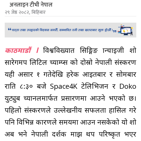
अनलाइन टीभी नेपाल
२९ जेष्ठ २०८२, बिहिबार
काठमाडौं l
विश्वविख्यात सिङ्गिङ फ्रान्चाइजी शो
सारेगमप लिटिल च्याम्प्स को दोस्रो नेपाली संस्करण
यही असार १ गतेदेखि हरेक आइतबार र सोमबार
राति ८:३० बजे Space4K टेलिभिजन र Doko
युट्युब च्यानलमार्फत प्रसारणमा आउने भएको छ।
पहिलो संस्करणले उल्लेखनीय सफलता हासिल गरे
पनि विभिन्न कारणले समयमा आउन नसकेको यो शो
अब भने नेपाली दर्शक माझ थप परिष्कृत भएर