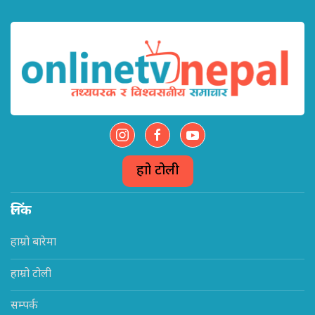
हाम्रो टोली
लिंक
हाम्रो बारेमा
हाम्रो टोली
सम्पर्क