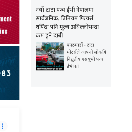
नयाँ टाटा पन्च ईभी नेपालमा
सार्वजनिक, प्रिमियम फिचर्स
थपिँदा पनि मूल्य अघिल्लोभन्दा
कम हुने दाबी
काठमाडौं - टाटा
मोटर्सले आफ्नो लोकप्रिय
विद्युतीय एसयूभी पन्च
ईभीको