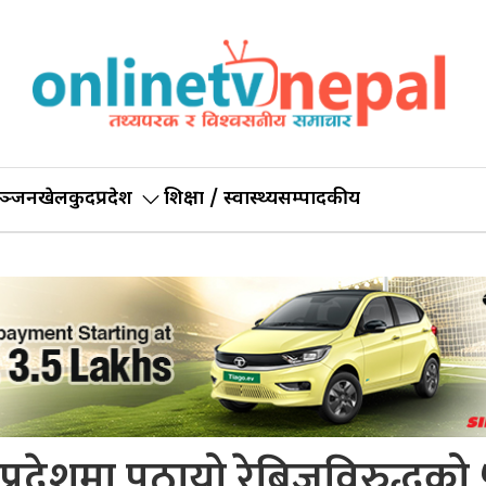
ञ्जन
खेलकुद
प्रदेश
शिक्षा / स्वास्थ्य
सम्पादकीय
तै प्रदेशमा पठायो रेबिजविरुद्धको