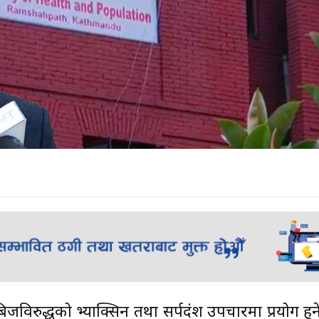
ा रेबिजविरुद्धको भ्याक्सिन तथा सर्पदंश उपचारमा प्रयोग 