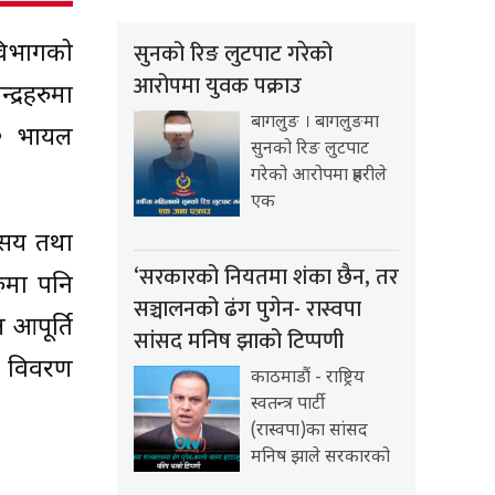
सुनको रिङ लुटपाट गरेको
 विभागको
आरोपमा युवक पक्राउ
द्रहरुमा
बागलुङ । बागलुङमा
८० भायल
सुनको रिङ लुटपाट
गरेको आरोपमा प्रहरीले
एक
च सय तथा
‘सरकारको नियतमा शंका छैन, तर
ुमा पनि
सञ्चालनको ढंग पुगेन- रास्वपा
 आपूर्ति
सांसद मनिष झाको टिप्पणी
को विवरण
काठमाडौं - राष्ट्रिय
स्वतन्त्र पार्टी
(रास्वपा)का सांसद
मनिष झाले सरकारको