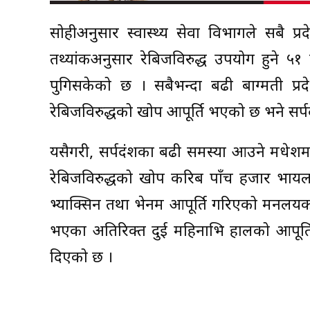
सोहीअनुसार स्वास्थ्य सेवा विभागले सबै प्
तथ्यांकअनुसार रेबिजविरुद्ध उपयोग हुने ५१
पुगिसकेको छ । सबैभन्दा बढी बाग्मती प्
रेबिजविरुद्धको खोप आपूर्ति भएको छ भने सर
यसैगरी, सर्पदंशका बढी समस्या आउने मधेशमा
रेबिजविरुद्धको खोप करिब पाँच हजार भायल
भ्याक्सिन तथा भेनम आपूर्ति गरिएको मन्त्रालय
भएका अतिरिक्त दुई महिनाभित्र हालको आपूर्
दिएको छ ।