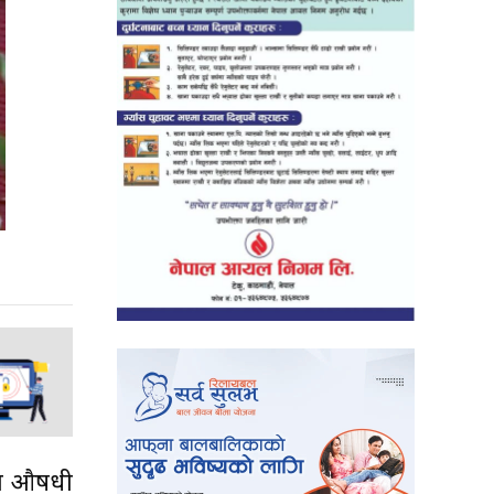
हुने औषधी