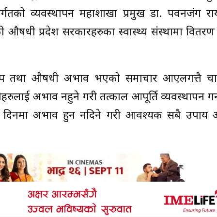
्तर्गतको व्यवस्थापन महाशाखा प्रमुख डा. पवनजंग र
औषधी प्रदेश सरकारहरुका स्वास्थ्य संस्थामा वितरण ग
े खोप तथा औषधी अभाव भएको समाचार आएलगत्तै चास
ारीहरुलाई अभाव नहुने गरी तत्काल आपूर्ति व्यवस्थापन गर
वी दिनमा अभाव हुन नदिने गरी आवश्यक सबै उपाय