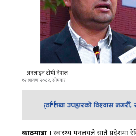
अनलाइन टीभी नेपाल
१२ श्रावण २०८२, सोमबार
काठमाडौं ।
स्वास्थ्य मन्त्रालयले सातै प्रदेशम