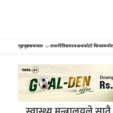
गृहपृष्ठ
समाचार
राजनीति
समाज
अर्थ
फोटो फिचर
मनोर
स्वास्थ्य मन्त्रालयले सा