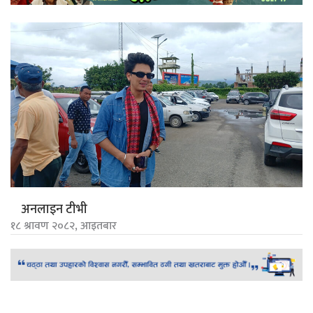
अनलाइन टीभी
१८ श्रावण २०८२, आइतबार