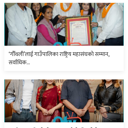
‘गौँथली’लाई गाउँपालिका राष्ट्रिय महासंघको सम्मान,
सर्वाधिक…