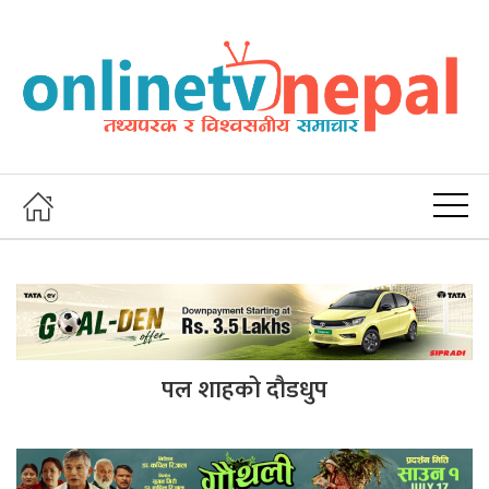
पल शाहको दौडधुप