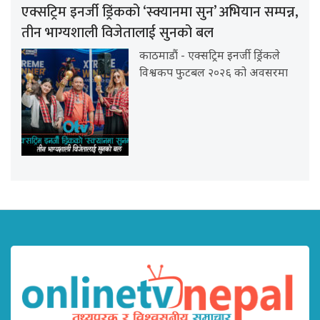
एक्सट्रिम इनर्जी ड्रिंकको ‘स्क्यानमा सुन’ अभियान सम्पन्न,
तीन भाग्यशाली विजेतालाई सुनको बल
काठमाडौं - एक्सट्रिम इनर्जी ड्रिंकले
विश्वकप फुटबल २०२६ को अवसरमा