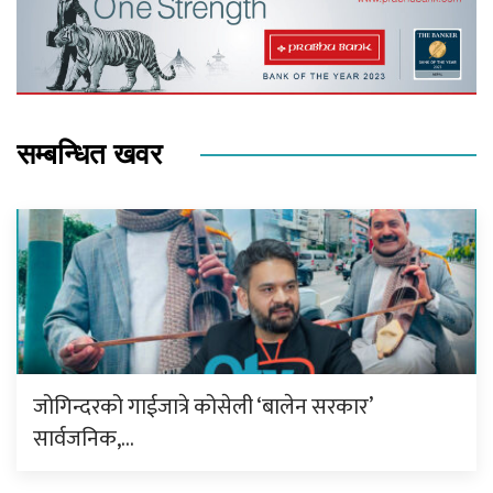
सम्बन्धित खवर
जोगिन्दरको गाईजात्रे कोसेली ‘बालेन सरकार’
सार्वजनिक,…