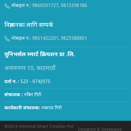
मोबाइल न.:
9860591727
,
9813398186
विज्ञापनका लागि सम्पर्क
मोबाइल न.:
9851422201
,
9823588801
युनिभर्सल स्मार्ट क्रियशन प्रा .लि.
अनामनगर 10, काठमाडौं
दर्ता न. :
523 - 074/075
संचालक :
नबिन गिरी
कार्यकारी संचालक:
नबराज गिरी
©2024 Universal Smart Creation Pvt.
Designed & Developed