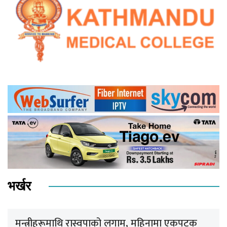
भर्खर
मन्त्रीहरूमाथि रास्वपाको लगाम, महिनामा एकपटक