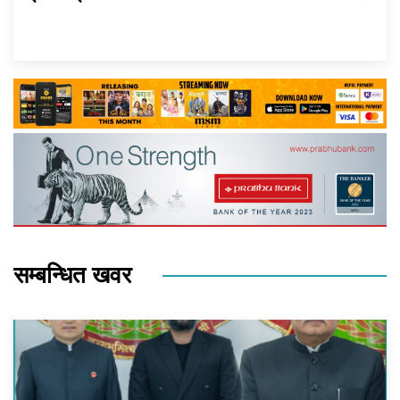
सम्बन्धित खवर