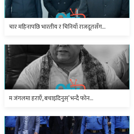
चार महिनापछि भारतीय र चिनियाँ राजदूतसँग…
म जंगलमा हराएँ, बचाइदिनुस्’ भन्दै फोन…