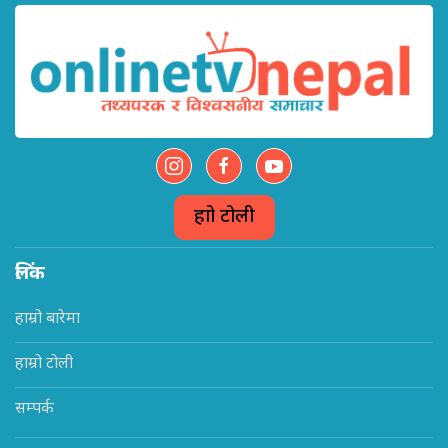
हाम्रो टोली
लिंक
हाम्रो बारेमा
हाम्रो टोली
सम्पर्क