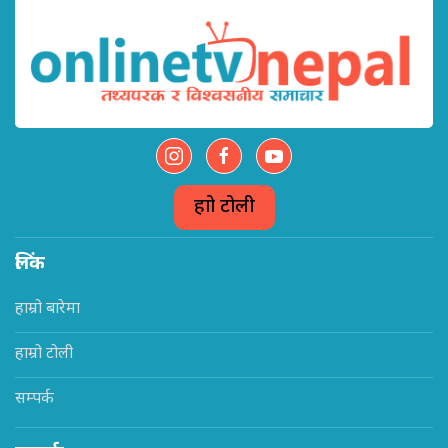
हाम्रो टोली
लिंक
हाम्रो बारेमा
हाम्रो टोली
सम्पर्क