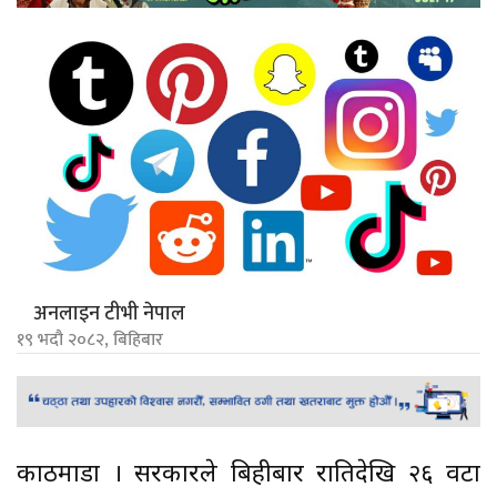
अनलाइन टीभी नेपाल
१९ भदौ २०८२, बिहिबार
काठमाडौं । सरकारले बिहीबार रातिदेखि २६ वटा