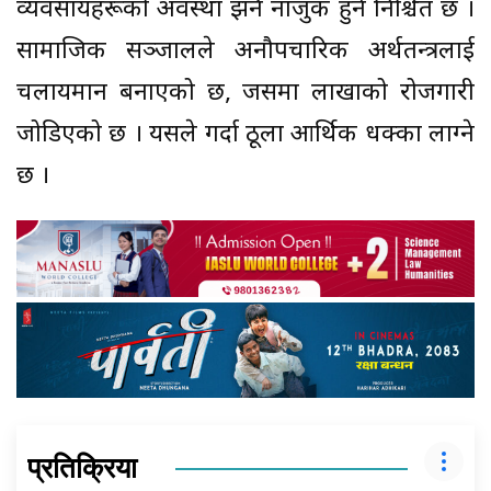
व्यवसायहरूको अवस्था झनै नाजुक हुने निश्चित छ ।
सामाजिक सञ्जालले अनौपचारिक अर्थतन्त्रलाई
चलायमान बनाएको छ, जसमा लाखौंको रोजगारी
जोडिएको छ । यसले गर्दा ठूला आर्थिक धक्का लाग्ने
छ ।
प्रतिक्रिया