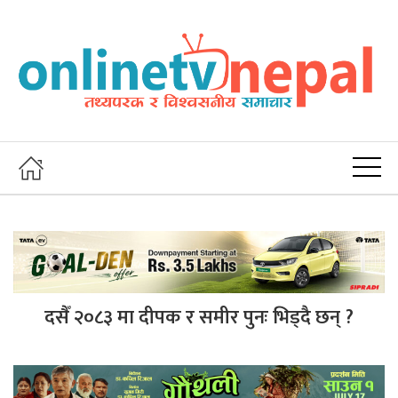
दसैँ २०८३ मा दीपक र समीर पुनः भिड्दै छन् ?