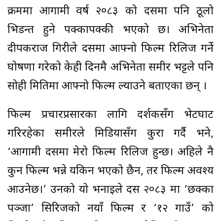
क्रममा आगामी वर्ष २०८३ को दसैँमा पनि ठूलो
भिडन्त हुने पक्कापक्की भएको छ। अभिनेता
दीपकराज गिरीले दसैँमा आफ्नो फिल्म रिलिज गर्ने
घोषणा गरेको केही दिनमै अभिनेता समीर भट्टले पनि
सोही मितिमा आफ्नो फिल्म ल्याउने बताएका छन् ।
फिल्म प्रचारप्रसारका लागि दर्शकसँग भेटघाट
गरिरहेका समीरले मिडियासँग कुरा गर्दै भने,
‘आगामी दसैँमा मेरो फिल्म रिलिज हुन्छ। अहिले नै
कुन फिल्म भन्ने यकिन भएको छैन, तर फिल्म अवश्य
आउनेछ।’ उनको यो भनाइले दसैँ २०८३ मा ‘छक्का
पञ्जा’ सिरिजको नयाँ फिल्म र ‘१२ गाउँ’ को