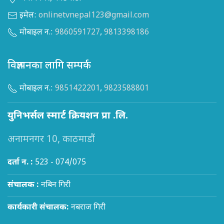
इमेल:
onlinetvnepal123@gmail.com
मोबाइल न.:
9860591727
,
9813398186
विज्ञापनका लागि सम्पर्क
मोबाइल न.:
9851422201
,
9823588801
युनिभर्सल स्मार्ट क्रियशन प्रा .लि.
अनामनगर 10, काठमाडौं
दर्ता न. :
523 - 074/075
संचालक :
नबिन गिरी
कार्यकारी संचालक:
नबराज गिरी