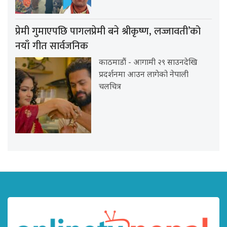
प्रेमी गुमाएपछि पागलप्रेमी बने श्रीकृष्ण, लज्जावती’को
नयाँ गीत सार्वजनिक
काठमाडौं - आगामी २९ साउनदेखि
प्रदर्शनमा आउन लागेको नेपाली
चलचित्र