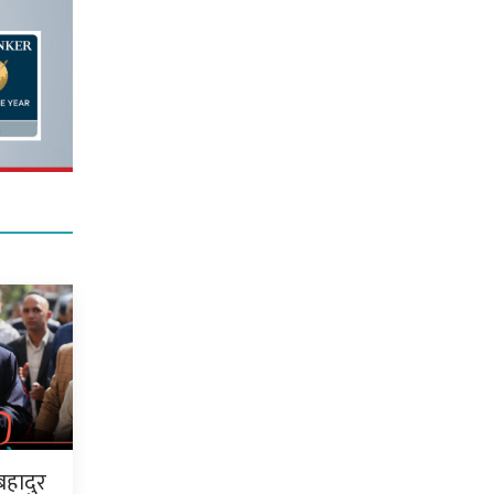
बहादुर