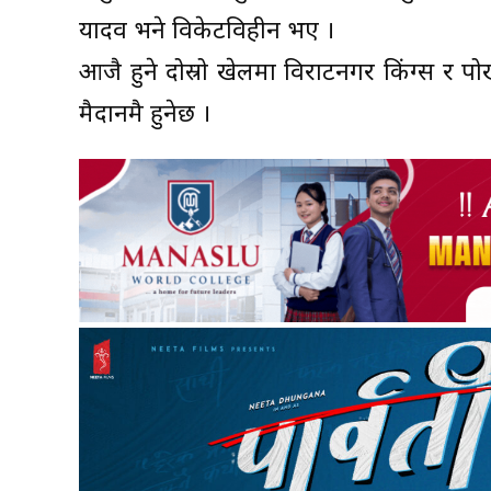
यादव भने विकेटविहीन भए ।
आजै हुने दोस्रो खेलमा विराटनगर किंग्स र पोखरा
मैदानमै हुनेछ ।