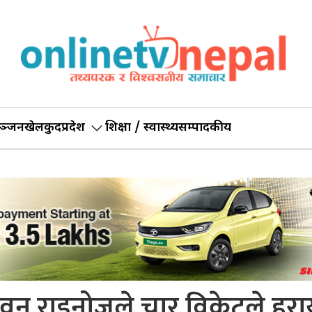
ञ्जन
खेलकुद
प्रदेश
शिक्षा / स्वास्थ्य
सम्पादकीय
वन राइनोजले चार विकेटले हरा