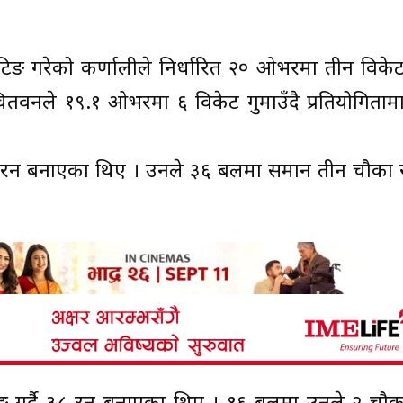
याटिङ गरेको कर्णालीले निर्धारित २० ओभरमा तीन विके
ा चितवनले १९.१ ओभरमा ६ विकेट गुमाउँदै प्रतियोगिता
२ रन बनाएका थिए । उनले ३६ बलमा समान तीन चौका 