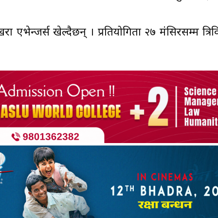
 एभेन्जर्स खेल्दैछन् । प्रतियोगिता २७ मंसिरसम्म त्रिवि