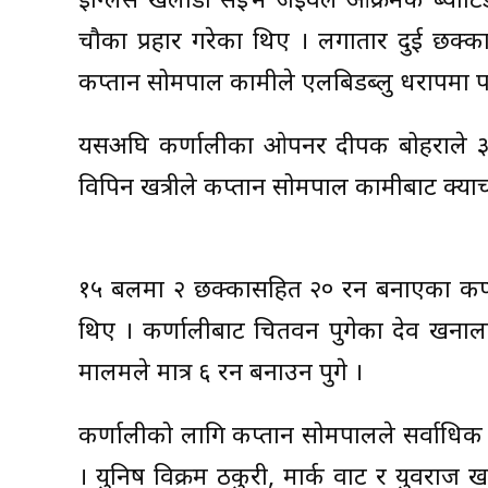
इंग्लिस खेलाडी सेइभ जइवले आक्रमक ब्याट
चौका प्रहार गरेका थिए । लगातार दुई छक्का 
कप्तान सोमपाल कामीले एलबिडब्लु धरापमा पार
यसअघि कर्णालीका ओपनर दीपक बोहराले 
विपिन खत्रीले कप्तान सोमपाल कामीबाट क्
१५ बलमा २ छक्कासहित २० रन बनाएका कप्
थिए । कर्णालीबाट चितवन पुगेका देव खनालले
मालमले मात्र ६ रन बनाउन पुगे ।
कर्णालीको लागि कप्तान सोमपालले सर्वाधिक
। युनिष विक्रम ठकुरी, मार्क वाट र युवराज