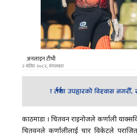
अनलाइन टीभी
२ मंसिर २०८२, मंगलबार
काठमाडौं । चितवन राइनोजले कर्णाली याक्सविर
चितवनले कर्णालीलाई चार विकेटले पराजि