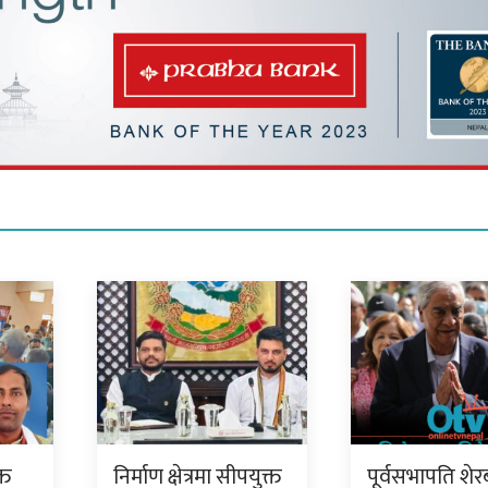
्त
निर्माण क्षेत्रमा सीपयुक्त
पूर्वसभापति शेर