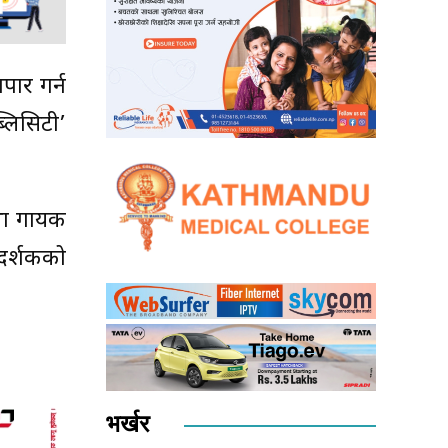
पार गर्न
लिसिटी’
तथा गायक
दर्शकको
भर्खर