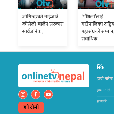
जोगिन्दरको गाईजात्रे
‘गौँथली’लाई
कोसेली ‘बालेन सरकार’
गाउँपालिका राष्ट्रि
सार्वजनिक,…
महासंघको सम्मान,
सर्वाधिक…
लिंक
हाम्रो बारेमा
हाम्रो टोली
सम्पर्क
हाम्रो टोली