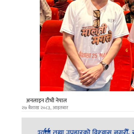
अनलाइन टीभी नेपाल
२७ बैशाख २०८३, आइतबार