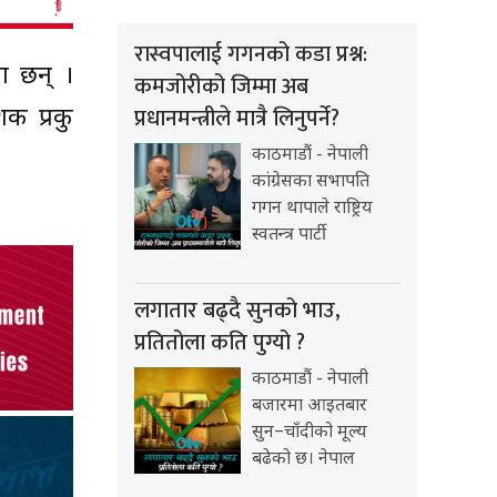
रास्वपालाई गगनको कडा प्रश्न:
का छन् ।
कमजोरीको जिम्मा अब
प्रधानमन्त्रीले मात्रै लिनुपर्ने?
क प्रकु
काठमाडौं - नेपाली
कांग्रेसका सभापति
गगन थापाले राष्ट्रिय
स्वतन्त्र पार्टी
लगातार बढ्दै सुनको भाउ,
प्रतितोला कति पुग्यो ?
काठमाडौं - नेपाली
बजारमा आइतबार
सुन–चाँदीको मूल्य
बढेको छ। नेपाल