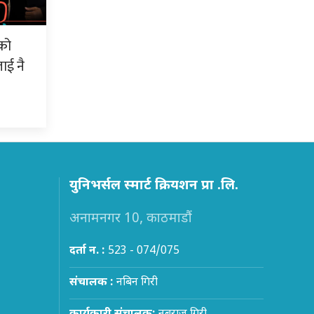
को
ाई नै
युनिभर्सल स्मार्ट क्रियशन प्रा .लि.
अनामनगर 10, काठमाडौं
दर्ता न. :
523 - 074/075
संचालक :
नबिन गिरी