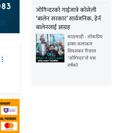
जोगिन्दरको गाईजात्रे कोसेली
‘बालेन सरकार’ सार्वजनिक, हेर्न
बालेनलाई आग्रह
काठमाडौं - लोकप्रिय
हास्य कलाकार
शिवशंकर रिजाल
‘जोगिन्दर’ले यस
वर्षको