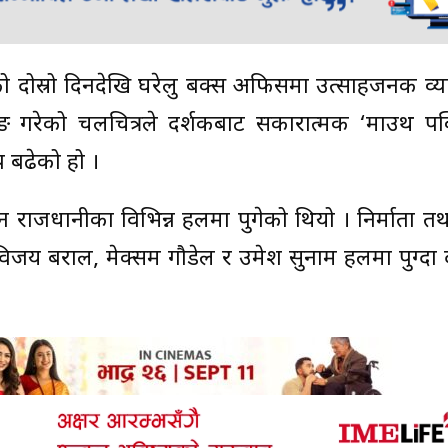
को दोस्रो दिनदेखि घरेलु बक्स अफिसमा उत्साहजनक व्या
 गरेको चलचित्रले दर्शकबाट सकारात्मक ‘माउथ पब्
 बढेको हो ।
झ्न राजधानीका विभिन्न हलमा पुगेको थियो । निर्माता 
िजय बराल, मेक्सम गौडेल र उमेश सुनाम हलमा पुग्दा 