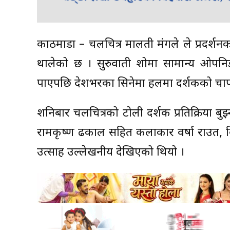
काठमाडौं – चलचित्र मालती मंगले ले प्रदर्शन
थालेको छ । सुरुवाती शोमा सामान्य ओपनिङ
पाएपछि देशभरका सिनेमा हलमा दर्शकको चाप
शनिबार चलचित्रको टोली दर्शक प्रतिक्रिया बु
रामकृष्ण ढकाल सहित कलाकार वर्षा राउत, व
उत्साह उल्लेखनीय देखिएको थियो ।