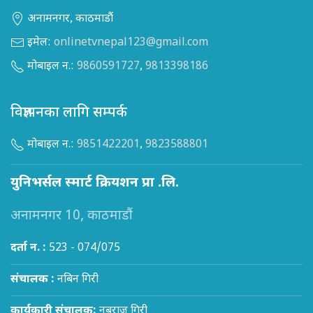
अनामनगर, काठमाडौं
इमेल:
onlinetvnepal123@gmail.com
मोबाइल न.:
9860591727
,
9813398186
विज्ञापनका लागि सम्पर्क
मोबाइल न.:
9851422201
,
9823588801
युनिभर्सल स्मार्ट क्रियशन प्रा .लि.
अनामनगर 10, काठमाडौं
दर्ता न. :
523 - 074/075
संचालक :
नबिन गिरी
कार्यकारी संचालक:
नबराज गिरी