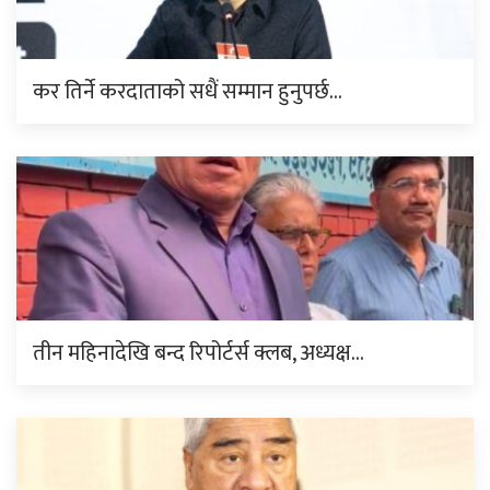
कर तिर्ने करदाताको सधैं सम्मान हुनुपर्छ…
तीन महिनादेखि बन्द रिपोर्टर्स क्लब, अध्यक्ष…