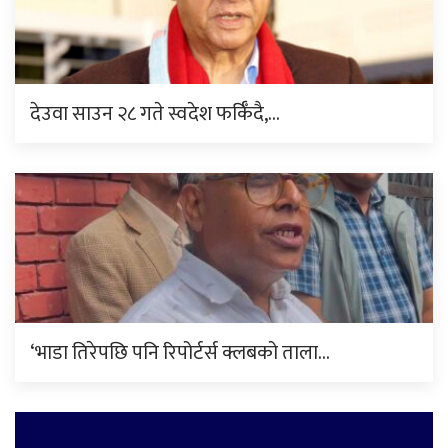
देउवा साउन २८ गते स्वदेश फर्किँदै,…
‘भाडा तिरेपछि पनि रिपोर्टर्स क्लबको ताला…