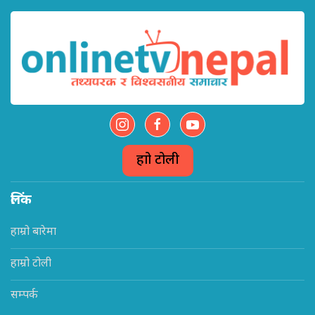
हाम्रो टोली
लिंक
हाम्रो बारेमा
हाम्रो टोली
सम्पर्क