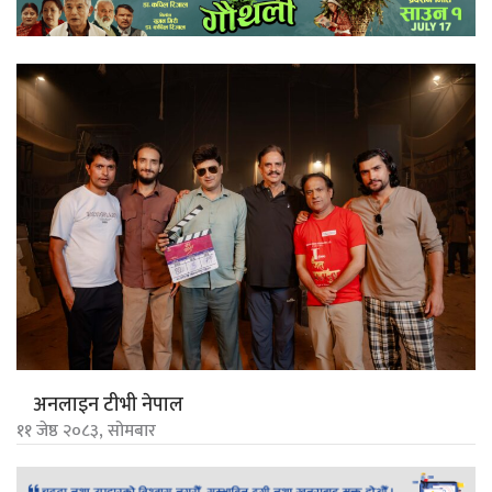
अनलाइन टीभी नेपाल
११ जेष्ठ २०८३, सोमबार