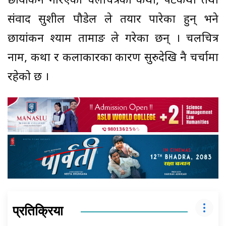
छायांकन गरिएको चलचित्रको कथा, पटकथा तथा
संवाद सुशील पौडेल ले तयार पारेका हुन् भने
छायांकन श्याम तामाङ ले गरेका छन् । चलचित्र
नाम, कथा र कलाकारका कारण सुरुदेखि नै चर्चामा
रहेको छ ।
प्रतिक्रिया