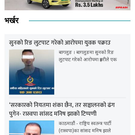
भर्खर
सुनको रिङ लुटपाट गरेको आरोपमा युवक पक्राउ
बागलुङ । बागलुङमा सुनको रिङ
लुटपाट गरेको आरोपमा प्रहरीले एक
‘सरकारको नियतमा शंका छैन, तर सञ्चालनको ढंग
पुगेन- रास्वपा सांसद मनिष झाको टिप्पणी
काठमाडौं - राष्ट्रिय स्वतन्त्र पार्टी
(रास्वपा)का सांसद मनिष झाले