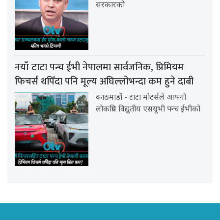
सरकारको
नयाँ टाटा पन्च ईभी नेपालमा सार्वजनिक, प्रिमियम
फिचर्स थपिँदा पनि मूल्य अघिल्लोभन्दा कम हुने दाबी
काठमाडौं - टाटा मोटर्सले आफ्नो
लोकप्रिय विद्युतीय एसयूभी पन्च ईभीको