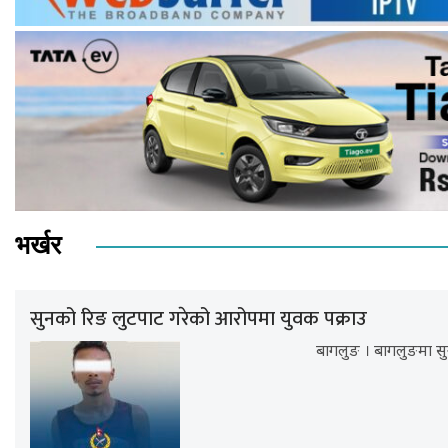
भर्खर
सुनको रिङ लुटपाट गरेको आरोपमा युवक पक्राउ
बागलुङ । बागलुङमा सु