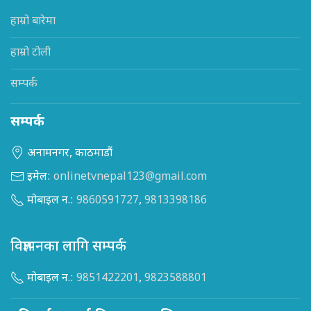
हाम्रो बारेमा
हाम्रो टोली
सम्पर्क
सम्पर्क
अनामनगर, काठमाडौं
इमेल:
onlinetvnepal123@gmail.com
मोबाइल न.:
9860591727
,
9813398186
विज्ञापनका लागि सम्पर्क
मोबाइल न.:
9851422201
,
9823588801