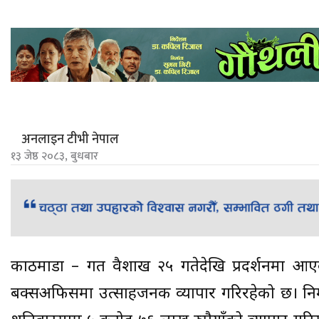
अनलाइन टीभी नेपाल
१३ जेष्ठ २०८३, बुधबार
काठमाडौं – गत वैशाख २५ गतेदेखि प्रदर्शनमा आ
बक्सअफिसमा उत्साहजनक व्यापार गरिरहेको छ। निर