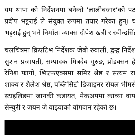
यम थापा को निर्देशनमा बनेको ‘लालीबजार’को पट
प्रदीप भट्टराई ले संयुक्त रूपमा तयार गरेका हुन्। च
भट्टराई हुन् भने निर्माता म्याक्स दीपेश खत्री र रवीन्द्रस
चलचित्रमा क्रिएटिभ निर्देशक जेबी रुवाली, द्वन्द्व निर्
सुशन प्रजापती, सम्पादक मित्रदेव गुरुङ, प्रोडक्सन
रेनिश फागो, भिएफएक्समा समिर श्रेष्ठ र सत्यम रान
शाक्य र शैलेश श्रेष्ठ, पब्लिसिटी डिजाइनर रोयल भीमसे
स्टाइलिङमा जानकी कडायत, मेकअपमा काव्या थापा
सेन्चुरी र जयन जे वाइवाको योगदान रहेको छ।