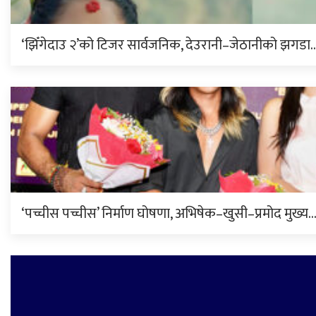
‘झिँगेदाउ २’को टिजर सार्वजनिक, देउरानी–जेठानीको झगडा
‘पच्चीस पच्चीस’ निर्माण घोषणा, अभिषेक–खुसी–प्रमोद मुख्य