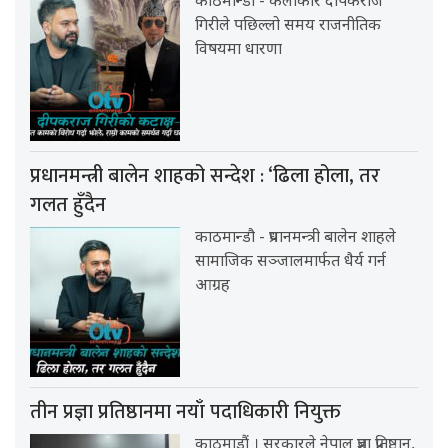
काठमान्डौ - कलाकार दीपकराज
गिरीले पछिल्लो समय राजनीतिक
विषयमा धारणा
प्रधानमन्त्री बालेन शाहको सन्देश : ‘ढिला होला, तर
गलत हुँदैन
काठमान्डौ - प्रधानमन्त्री बालेन शाहले
सामाजिक सञ्जालमार्फत धैर्य गर्न
आग्रह
तीन प्रज्ञा प्रतिष्ठानमा नयाँ पदाधिकारी नियुक्त
काठमाडौं । सरकारले नेपाल प्रज्ञा प्रतिष्ठान,