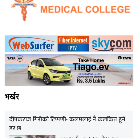
भर्खर
दीपकराज गिरीको टिप्पणी- कलमलाई नै कलंकित हुने
डर छ