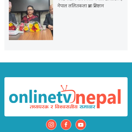
नेपाल ललितकला प्रज्ञा प्रतिष्ठान