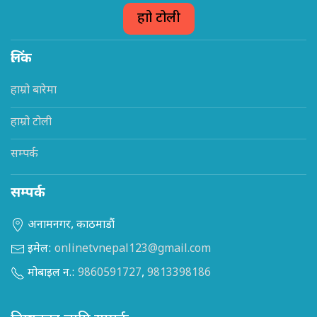
हाम्रो टोली
लिंक
हाम्रो बारेमा
हाम्रो टोली
सम्पर्क
सम्पर्क
अनामनगर, काठमाडौं
इमेल:
onlinetvnepal123@gmail.com
मोबाइल न.:
9860591727
,
9813398186