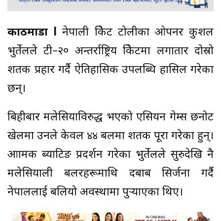
काठमाडौं l
नेपाली क्रिकेट टोलीका ओपनर कुशल
भुर्तेलले टी–२० अन्तर्राष्ट्रिय क्रिकेटमा लगातार दोस्रो
शतक प्रहार गर्दै ऐतिहासिक उपलब्धि हासिल गरेका
छन्।
बिहीबार मलेसियाविरुद्ध भएको एसियन गेम्स छनोट
खेलमा उनले केवल ४४ बलमा शतक पूरा गरेका हुन्।
आक्रामक ब्याटिङ प्रदर्शन गरेका भुर्तेलले सुरुदेखि नै
मलेसियाली बलरहरूमाथि दबाब सिर्जना गर्दै
नेपाललाई बलियो अवस्थामा पुर्‍याएका थिए।