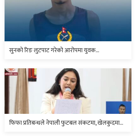
सुनको रिङ लुटपाट गरेको आरोपमा युवक…
फिफा प्रतिबन्धले नेपाली फुटबल संकटमा, खेलकुदमा…