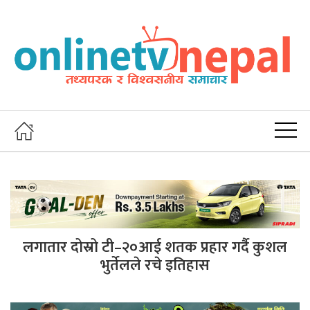
लगातार दोस्रो टी–२०आई शतक प्रहार गर्दै कुशल
भुर्तेलले रचे इतिहास