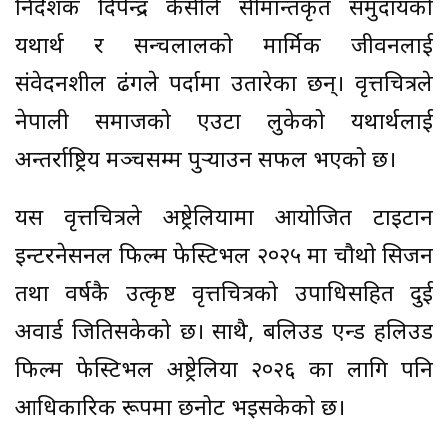
निर्देशक दिपेन्द्र केसीले सीमान्तकृत समुदायको
यथार्थ र सन्चलालको मार्मिक जीवनलाई
संवेदनशील ढंगले पर्दामा उतारेका छन्। वृत्तचित्रले
नेपाली समाजको एउटा लुकेको यथार्थलाई
अन्तर्राष्ट्रिय मञ्चसम्म पुर्‍याउन सफल भएको छ।
यस वृत्तचित्रले अष्ट्रेलियामा आयोजित टाइटान
इन्टरनेसनल फिल्म फेस्टिभल २०२५ मा चौथो सिजन
तथा वर्षकै उत्कृष्ट वृत्तचित्रको उपाधिसहित दुई
अवार्ड जितिसकेको छ। साथै, बलिउड एन्ड हलिउड
फिल्म फेस्टिभल अष्ट्रेलिया २०२६ का लागि पनि
आधिकारिक रूपमा छनोट भइसकेको छ।