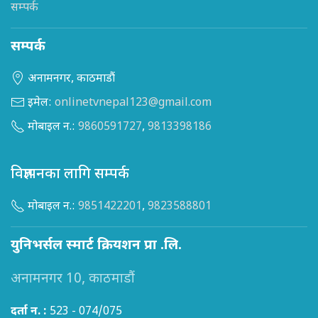
सम्पर्क
सम्पर्क
अनामनगर, काठमाडौं
इमेल:
onlinetvnepal123@gmail.com
मोबाइल न.:
9860591727
,
9813398186
विज्ञापनका लागि सम्पर्क
मोबाइल न.:
9851422201
,
9823588801
युनिभर्सल स्मार्ट क्रियशन प्रा .लि.
अनामनगर 10, काठमाडौं
दर्ता न. :
523 - 074/075