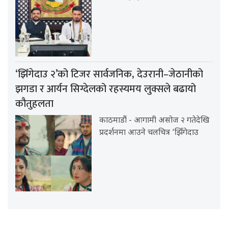
‘झिँगेदाउ २’को टिजर सार्वजनिक, देउरानी–जेठानीको
झगडा र आर्यन सिग्देलको रहस्यमय लुक्सले बढायो
कौतुहलता
काठमाडौं - आगामी असोज २ गतेदेखि
प्रदर्शनमा आउने चलचित्र ‘झिँगेदाउ