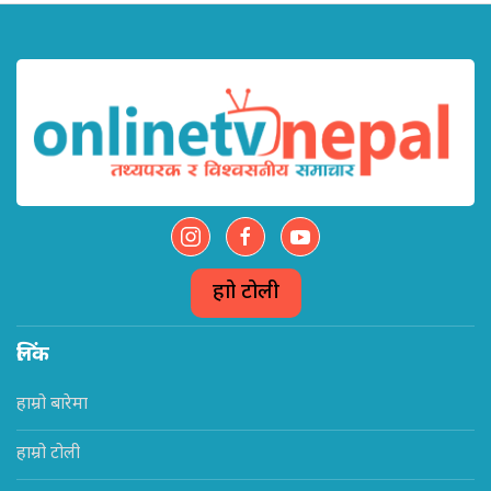
हाम्रो टोली
लिंक
हाम्रो बारेमा
हाम्रो टोली