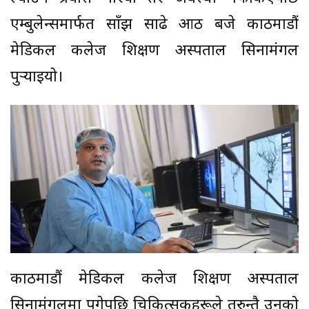
एम्बुलेन्समार्फत साँझ साढे आठ बजे काठमाडौं
मेडिकल कलेज शिक्षण अस्पताल सिनामंगल
पुर्‍याइयो।
काठमाडौं मेडिकल कलेज शिक्षण अस्पताल
सिनामंगलमा पुगेपछि चिकित्सकहरूले तुरुन्तै उनको