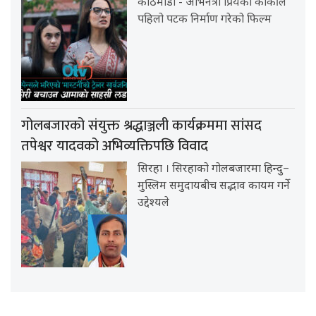
काठमाडौं - अभिनेत्री प्रियंका कार्कीले
पहिलो पटक निर्माण गरेको फिल्म
गोलबजारको संयुक्त श्रद्धाञ्जली कार्यक्रममा सांसद
तपेश्वर यादवको अभिव्यक्तिपछि विवाद
सिरहा । सिरहाको गोलबजारमा हिन्दु–
मुस्लिम समुदायबीच सद्भाव कायम गर्ने
उद्देश्यले