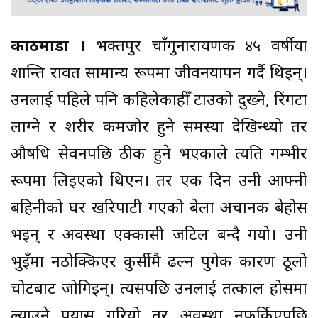
काठमाडौं ।
भक्तपुर चाँगुनारायणकी ४५ वर्षीया
शान्ति रावत सामान्य रूपमा जीवनयापन गर्दै थिइन्।
उनलाई पहिले पनि कहिलेकाहीँ टाउको दुख्ने, रिंगटा
लाग्ने र शरीर कमजोर हुने समस्या देखिन्थ्यो तर
औषधि सेवनपछि ठीक हुने भएकाले त्यति गम्भीर
रूपमा लिइएको थिएन। तर एक दिन उनी आफ्नी
बहिनीको घर खरिपाटी गएको बेला अचानक बेहोस
भइन् र अवस्था एक्कासी जटिल बन्दै गयो। उनी
भुइँमा नठोक्किएर कुर्सीमै ढल्न पुगेकी कारण ठूलो
चोटबाट जोगिइन्। त्यसपछि उनलाई तत्काल होसमा
ल्याउने प्रयास गरियो तर अवस्था नफर्किएपछि