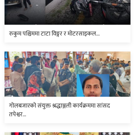
रुकुम पश्चिममा टाटा विङ्गर र मोटरसाइकल…
गोलबजारको संयुक्त श्रद्धाञ्जली कार्यक्रममा सांसद
तपेश्वर…