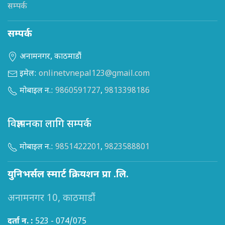
सम्पर्क
सम्पर्क
अनामनगर, काठमाडौं
इमेल:
onlinetvnepal123@gmail.com
मोबाइल न.:
9860591727
,
9813398186
विज्ञापनका लागि सम्पर्क
मोबाइल न.:
9851422201
,
9823588801
युनिभर्सल स्मार्ट क्रियशन प्रा .लि.
अनामनगर 10, काठमाडौं
दर्ता न. :
523 - 074/075