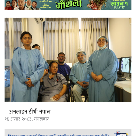
अनलाइन टीभी नेपाल
१६ असार २०८३, मंगलबार