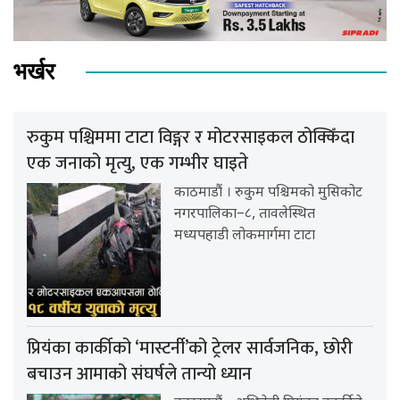
भर्खर
रुकुम पश्चिममा टाटा विङ्गर र मोटरसाइकल ठोक्किँदा
एक जनाको मृत्यु, एक गम्भीर घाइते
काठमाडौं । रुकुम पश्चिमको मुसिकोट
नगरपालिका–८, तावलेस्थित
मध्यपहाडी लोकमार्गमा टाटा
प्रियंका कार्कीको ‘मास्टर्नी’को ट्रेलर सार्वजनिक, छोरी
बचाउन आमाको संघर्षले तान्यो ध्यान