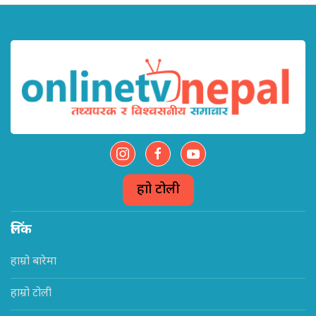
हाम्रो टोली
लिंक
हाम्रो बारेमा
हाम्रो टोली