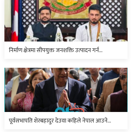
निर्माण क्षेत्रमा सीपयुक्त जनशक्ति उत्पादन गर्न…
पूर्वसभापति शेरबहादुर देउवा कहिले नेपाल आउने…