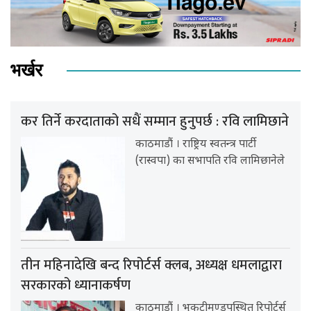
भर्खर
कर तिर्ने करदाताको सधैं सम्मान हुनुपर्छ : रवि लामिछाने
काठमाडौं । राष्ट्रिय स्वतन्त्र पार्टी
(रास्वपा) का सभापति रवि लामिछानेले
तीन महिनादेखि बन्द रिपोर्टर्स क्लब, अध्यक्ष धमलाद्वारा
सरकारको ध्यानाकर्षण
काठमाडौं । भृकुटीमण्डपस्थित रिपोर्टर्स