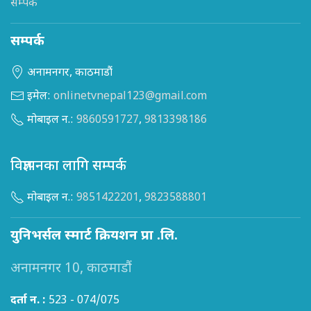
सम्पर्क
सम्पर्क
अनामनगर, काठमाडौं
इमेल:
onlinetvnepal123@gmail.com
मोबाइल न.:
9860591727
,
9813398186
विज्ञापनका लागि सम्पर्क
मोबाइल न.:
9851422201
,
9823588801
युनिभर्सल स्मार्ट क्रियशन प्रा .लि.
अनामनगर 10, काठमाडौं
दर्ता न. :
523 - 074/075