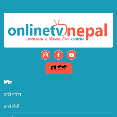
हाम्रो टोली
लिंक
हाम्रो बारेमा
हाम्रो टोली