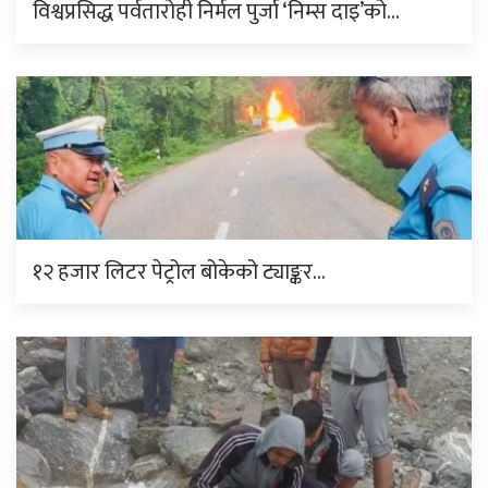
विश्वप्रसिद्ध पर्वतारोही निर्मल पुर्जा ‘निम्स दाइ’को…
१२ हजार लिटर पेट्रोल बोकेको ट्याङ्कर…