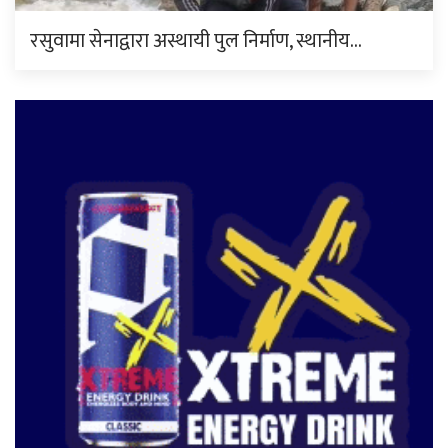
रसुवामा सेनाद्वारा अस्थायी पुल निर्माण, स्थानीय…