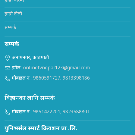
हाम्रो बारेमा
हाम्रो टोली
सम्पर्क
सम्पर्क
अनामनगर, काठमाडौं
इमेल:
onlinetvnepal123@gmail.com
मोबाइल न.:
9860591727
,
9813398186
विज्ञापनका लागि सम्पर्क
मोबाइल न.:
9851422201
,
9823588801
युनिभर्सल स्मार्ट क्रियशन प्रा .लि.