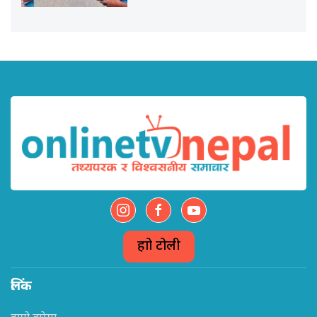
हाम्रो टोली
लिंक