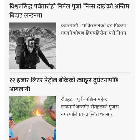
विश्वप्रसिद्ध पर्वतारोही निर्मल पुर्जा ‘निम्स दाइ’को अन्तिम
बिदाइ लन्डनमा
काठमाडौं । पाकिस्तानको ब्रड पिकमा
गएको भीषण हिमपहिरोमा परी निधन
१२ हजार लिटर पेट्रोल बोकेको ट्याङ्कर दुर्घटनापछि
आगलागी
रौतहट । पूर्व–पश्चिम महेन्द्र
राजमार्गअन्तर्गत रौतहटको गुजरा
नगरपालिका–३ स्थित धनसार