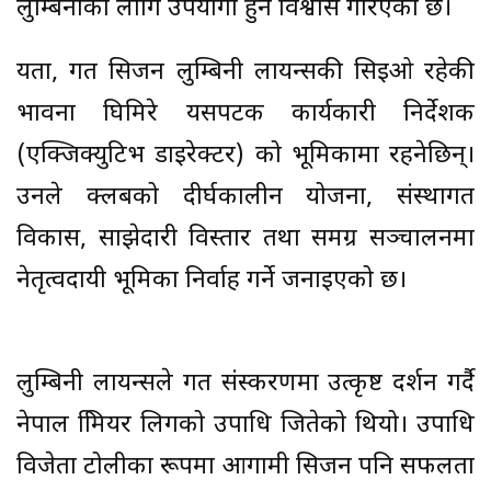
लुम्बिनीका लागि उपयोगी हुने विश्वास गरिएको छ।
यता, गत सिजन लुम्बिनी लायन्सकी सिइओ रहेकी
भावना घिमिरे यसपटक कार्यकारी निर्देशक
(एक्जिक्युटिभ डाइरेक्टर) को भूमिकामा रहनेछिन्।
उनले क्लबको दीर्घकालीन योजना, संस्थागत
विकास, साझेदारी विस्तार तथा समग्र सञ्चालनमा
नेतृत्वदायी भूमिका निर्वाह गर्ने जनाइएको छ।
लुम्बिनी लायन्सले गत संस्करणमा उत्कृष्ट प्रदर्शन गर्दै
नेपाल प्रिमियर लिगको उपाधि जितेको थियो। उपाधि
विजेता टोलीका रूपमा आगामी सिजन पनि सफलता