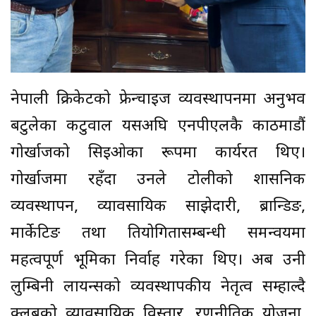
नेपाली क्रिकेटको फ्रेन्चाइज व्यवस्थापनमा अनुभव
बटुलेका कटुवाल यसअघि एनपीएलकै काठमाडौं
गोर्खाजको सिइओका रूपमा कार्यरत थिए।
गोर्खाजमा रहँदा उनले टोलीको प्रशासनिक
व्यवस्थापन, व्यावसायिक साझेदारी, ब्रान्डिङ,
मार्केटिङ तथा प्रतियोगितासम्बन्धी समन्वयमा
महत्वपूर्ण भूमिका निर्वाह गरेका थिए। अब उनी
लुम्बिनी लायन्सको व्यवस्थापकीय नेतृत्व सम्हाल्दै
क्लबको व्यावसायिक विस्तार, रणनीतिक योजना,