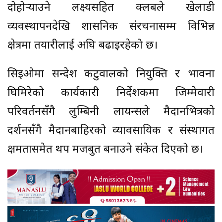
दोहोर्‍याउने लक्ष्यसहित क्लबले खेलाडी
व्यवस्थापनदेखि प्रशासनिक संरचनासम्म विभिन्न
क्षेत्रमा तयारीलाई अघि बढाइरहेको छ।
सिइओमा सन्देश कटुवालको नियुक्ति र भावना
घिमिरेको कार्यकारी निर्देशकमा जिम्मेवारी
परिवर्तनसँगै लुम्बिनी लायन्सले मैदानभित्रको
प्रदर्शनसँगै मैदानबाहिरको व्यावसायिक र संस्थागत
क्षमतासमेत थप मजबुत बनाउने संकेत दिएको छ।