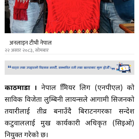
अनलाइन टीभी नेपाल
२२ असार २०८३, सोमबार
काठमाडौं ।
नेपाल प्रिमियर लिग (एनपीएल) को
साविक विजेता लुम्बिनी लायन्सले आगामी सिजनको
तयारीलाई तीव्र बनाउँदै बिराटनगरका सन्देश
कटुवाललाई प्रमुख कार्यकारी अधिकृत (सिइओ)
नियुक्त गरेको छ।