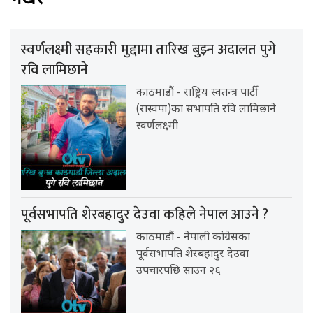
स्वर्णलक्ष्मी सहकारी मुद्दामा तारिख बुझ्न अदालत पुगे
रवि लामिछाने
काठमाडौं - राष्ट्रिय स्वतन्त्र पार्टी
(रास्वपा)का सभापति रवि लामिछाने
स्वर्णलक्ष्मी
पूर्वसभापति शेरबहादुर देउवा कहिले नेपाल आउने ?
काठमाडौं - नेपाली कांग्रेसका
पूर्वसभापति शेरबहादुर देउवा
उपचारपछि साउन २६