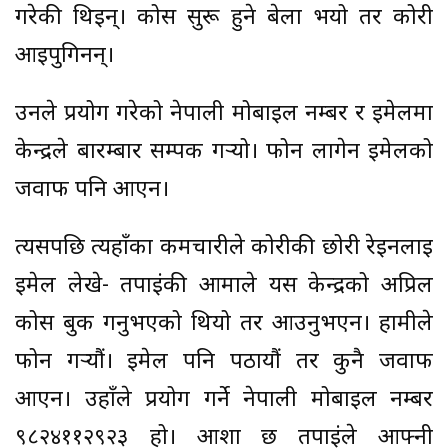
गरेकी थिइन्। कोर्स सुरू हुने बेला भयो तर कोरी
आइपुगिनन्।
उनले प्रयोग गरेको नेपाली मोबाइल नम्बर र इमेलमा
केन्द्रले बारम्बार सम्पर्क गर्‍यो। फोन लागेन इमेलको
जवाफ पनि आएन।
त्यसपछि त्यहाँका कर्मचारीले कोरीकी छोरी रेइनलाई
इमेल लेखे- तपाईंकी आमाले यस केन्द्रको अप्रिल
कोर्स बुक गर्नुभएको थियो तर आउनुभएन। हामीले
फोन गर्‍यौं। इमेल पनि पठायौं तर कुनै जवाफ
आएन। उहाँले प्रयोग गर्ने नेपाली मोबाइल नम्बर
९८२४११२९२३ हो। आशा छ तपाईंले आफ्नी