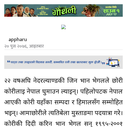
appharu
२० पुस २०७६, आइतबार
२२ वर्षअघि नेदरल्याण्डकी जिन भान भेगलले छोरी
कोरीलाई नेपाल घुमाउन ल्याइन्। पहिलोपटक नेपाल
आएकी कोरी यहाँका सम्पदा र हिमालसँग सम्मोहित
भइन्। आमाछोरीले त्यतिबेला मुस्ताङमा पदयात्रा गरे।
कोरीकी दिदी करिन भान भेगल सन् १९९५-२००१