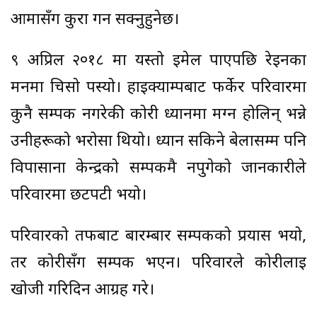
आमासँग कुरा गर्न सक्नुहुनेछ।
९ अप्रिल २०१८ मा यस्तो इमेल पाएपछि रेइनका
मनमा चिसो पस्यो। हाइक्याम्पबाट फर्केर परिवारमा
कुनै सम्पर्क नगरेकी कोरी ध्यानमा मग्न होलिन् भन्ने
उनीहरूको भरोसा थियो। ध्यान सकिने बेलासम्म पनि
विपासाना केन्द्रको सम्पर्कमै नपुगेको जानकारीले
परिवारमा छटपटी भयो।
परिवारको तर्फबाट बारम्बार सम्पर्कको प्रयास भयो,
तर कोरीसँग सम्पर्क भएन। परिवारले कोरीलाई
खोजी गरिदिन आग्रह गरे।