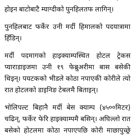
होइन बाटोबाटै म्याग्दीको पुनहिलतर्फ लागिन्।
पुनहिलबाट फर्केर उनी मर्दी हिमालको पदयात्रामा
हिँडिन्।
मर्दी पदमार्गको हाइक्याम्पस्थित होटल ट्रेकर्स
प्याराडाइजमा उनी १९ फेब्रुअरीमा बास बसेकी
थिइन्। पर्यटकको भीडले कोठा नपाएकी कोरीले त्यो
रात होटलको डाइनिङ टेबलमै बिताइन्।
भोलिपल्ट बिहानै मर्दी बेस क्याम्प (४५००मिटर)
चढिन्, फर्केर फेरि हाइक्याम्पमै बसिन्। अघिल्लो रात
बसेको होटलमा कोठा नपाएपछि कोरी माछापुच्छ्रे