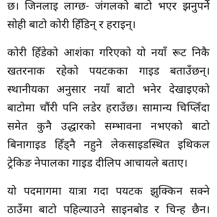
छ। जिनलाई लाग्छ- जंगलको बाटो भएर झर्नुपर्ने
सोही बाटो कोरी हिँडिन् र हराइन्।
कोरी हिँडेको आशंका गरिएको यो नयाँ रूट निकै
खतरनाक रहेको पर्यटकका गाइड बताउँछन्।
स्थानीयका अनुसार नयाँ बाटो भनेर देखाइएको
बाटोमा चौंरी पनि लडेर हराउँछ। सामान्य चिप्लिँदा
समेत कुनै उद्धारको सम्भावना नभएको बाटो
बिनागाइड हिँड्नै नहुने लेकसाइडस्थित इथिकल
ट्रेकिङ नेपालका गाइड दीलिप आचार्यले बताए।
यो पदमार्गमा यात्रा गर्दा पर्यटक झुक्किन सक्ने
ठाउँमा बाटो पहिल्याउने साइनबोर्ड र चिन्ह छैन।