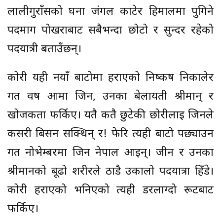
लालीगुराँसको घना जंगल काटेर हिमालमा पुगिने
पदमार्ग पोखराबाट सबैभन्दा छोटो र सुन्दर रहेको
पदयात्री बताउँछन्।
कोरी यही नयाँ बाटोमा हराएको निष्कर्ष निकालेर
गत वर्ष आमा जिन, उनका बेलायती श्रीमान् र
खोजकर्ता फर्किए। यतै कतै छुटेकी छोरीलाई जिनले
कसरी बिर्सन सक्थिन् र! फेरि त्यही बाटो पछ्याउन
गत नोभेम्बरमा जिन नेपाल आइन्। जीन र उनका
श्रीमानको बूढो शरीरले ठाडै उकालो पदयात्रा हिँडे।
कोरी हराएको भनिएको त्यही डरलाग्दो रूटबाट
फर्किए।