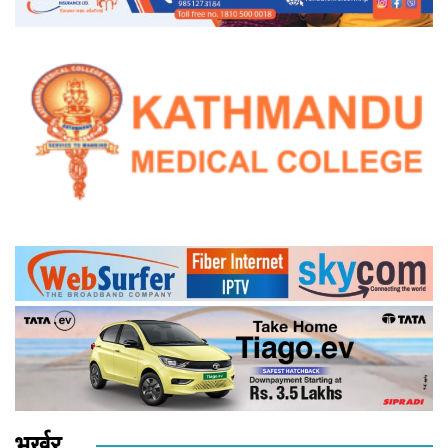
भर्खर