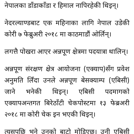
नेपालका डाँडाकाँडा र हिमाल नापिरहेकी थिइन्।
नेदरल्याण्डबाट एक महिनाका लागि नेपाल उडेकी
कोरी ७ फेब्रुअरी २०१८ मा काठमाडौं ओर्लिन्।
लगत्तै पोखरा आएर अन्नपूर्ण क्षेत्रमा पदयात्रा थालिन्।
अन्नपूर्ण संरक्षण क्षेत्र आयोजना (एक्याप)सँग प्रवेश
अनुमति लिँदा उनले अन्नपूर्ण बेसक्याम्प (एबिसी)
जाने भनेकी थिइन्। एबिसी पदमार्गको
एक्यापअन्तर्गत बिरेठाँटी चेकपोस्टमा १३ फेब्रअरी
२०१८ मा कोरी चेक इन भएकी थिइन्।
त्यसपछि भने उनको बाटो मोडिएछ। उनी एबिसी