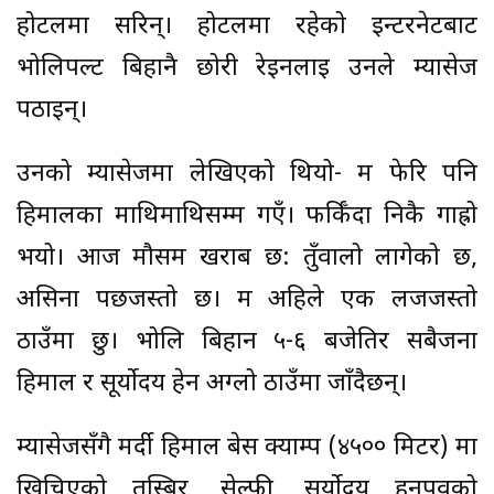
होटलमा सरिन्। होटलमा रहेको इन्टरनेटबाट
भोलिपल्ट बिहानै छोरी रेइनलाई उनले म्यासेज
पठाइन्।
उनको म्यासेजमा लेखिएको थियो- म फेरि पनि
हिमालका माथिमाथिसम्म गएँ। फर्किँदा निकै गाह्रो
भयो। आज मौसम खराब छ: तुँवालो लागेको छ,
असिना पर्छजस्तो छ। म अहिले एक लजजस्तो
ठाउँमा छु। भोलि बिहान ५-६ बजेतिर सबैजना
हिमाल र सूर्योदय हेर्न अग्लो ठाउँमा जाँदैछन्।
म्यासेजसँगै मर्दी हिमाल बेस क्याम्प (४५०० मिटर) मा
खिचिएको तस्बिर, सेल्फी, सुर्योदय हुनुपूर्वको