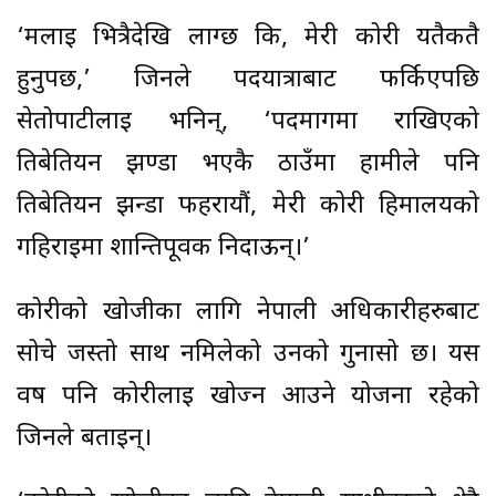
‘मलाई भित्रैदेखि लाग्छ कि, मेरी कोरी यतैकतै
हुनुपर्छ,’ जिनले पदयात्राबाट फर्किएपछि
सेतोपाटीलाई भनिन्, ‘पदमार्गमा राखिएको
तिबेतियन झण्डा भएकै ठाउँमा हामीले पनि
तिबेतियन झन्डा फहरायौं, मेरी कोरी हिमालयको
गहिराइमा शान्तिपूर्वक निदाऊन्।’
कोरीको खोजीका लागि नेपाली अधिकारीहरुबाट
सोचे जस्तो साथ नमिलेको उनको गुनासो छ। यस
वर्ष पनि कोरीलाई खोज्न आउने योजना रहेको
जिनले बताइन्।