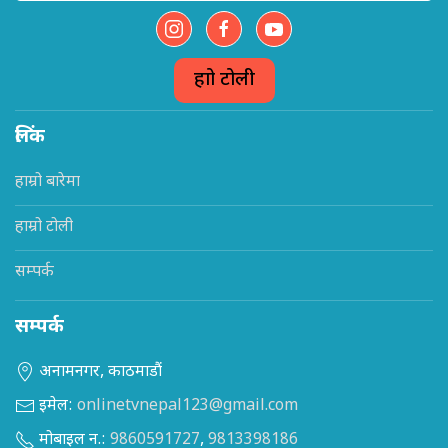
हाम्रो टोली
लिंक
हाम्रो बारेमा
हाम्रो टोली
सम्पर्क
सम्पर्क
अनामनगर, काठमाडौं
इमेल:
onlinetvnepal123@gmail.com
मोबाइल न.:
9860591727
,
9813398186