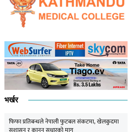
भर्खर
फिफा प्रतिबन्धले नेपाली फुटबल संकटमा, खेलकुदमा
सुशासन र कानुन सुधारको माग