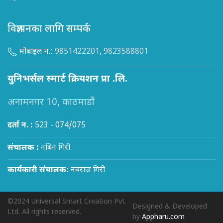
विज्ञापनका लागि सम्पर्क
मोबाइल न.:
9851422201
,
9823588801
युनिभर्सल स्मार्ट क्रियशन प्रा .लि.
अनामनगर 10, काठमाडौं
दर्ता न. :
523 - 074/075
संचालक :
नबिन गिरी
कार्यकारी संचालक:
नबराज गिरी
©2024 Universal Smart Creation Pvt.
Designed & Developed
Ltd. All rights reserved.
by
Appharu.com