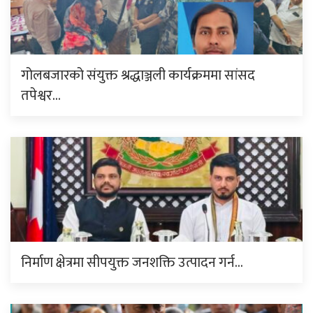
गोलबजारको संयुक्त श्रद्धाञ्जली कार्यक्रममा सांसद
तपेश्वर…
निर्माण क्षेत्रमा सीपयुक्त जनशक्ति उत्पादन गर्न…