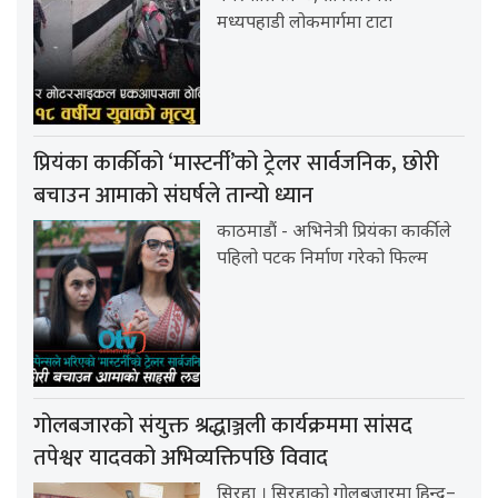
मध्यपहाडी लोकमार्गमा टाटा
प्रियंका कार्कीको ‘मास्टर्नी’को ट्रेलर सार्वजनिक, छोरी
बचाउन आमाको संघर्षले तान्यो ध्यान
काठमाडौं - अभिनेत्री प्रियंका कार्कीले
पहिलो पटक निर्माण गरेको फिल्म
गोलबजारको संयुक्त श्रद्धाञ्जली कार्यक्रममा सांसद
तपेश्वर यादवको अभिव्यक्तिपछि विवाद
सिरहा । सिरहाको गोलबजारमा हिन्दु–