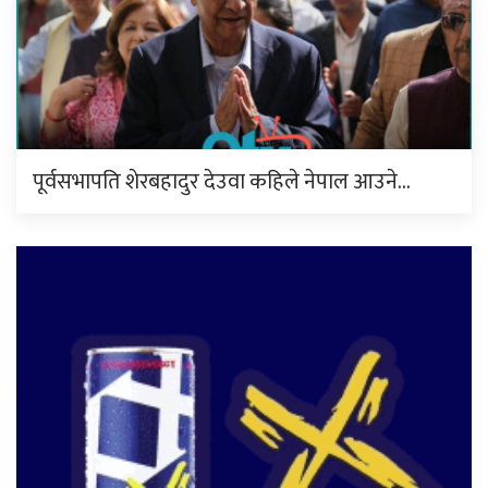
पूर्वसभापति शेरबहादुर देउवा कहिले नेपाल आउने…