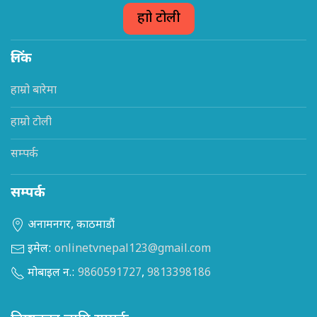
हाम्रो टोली
लिंक
हाम्रो बारेमा
हाम्रो टोली
सम्पर्क
सम्पर्क
अनामनगर, काठमाडौं
इमेल:
onlinetvnepal123@gmail.com
मोबाइल न.:
9860591727
,
9813398186