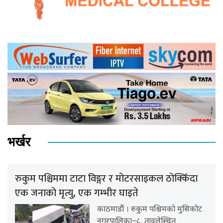
भर्खर
रुकुम पश्चिममा टाटा विङ्गर र मोटरसाइकल ठोक्किँदा
एक जनाको मृत्यु, एक गम्भीर घाइते
काठमाडौं । रुकुम पश्चिमको मुसिकोट
नगरपालिका–८, तावलेस्थित