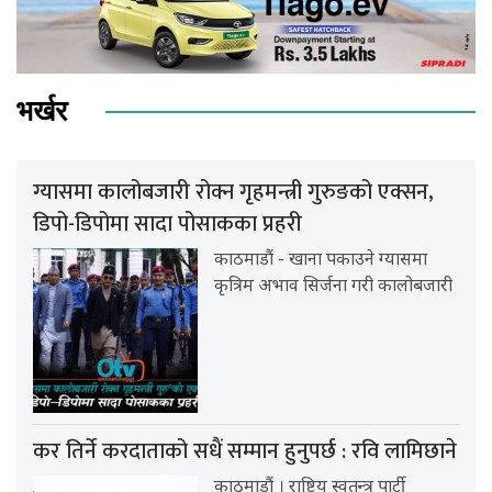
भर्खर
ग्यासमा कालोबजारी रोक्न गृहमन्त्री गुरुङको एक्सन,
डिपो-डिपोमा सादा पोसाकका प्रहरी
काठमाडौं - खाना पकाउने ग्यासमा
कृत्रिम अभाव सिर्जना गरी कालोबजारी
कर तिर्ने करदाताको सधैं सम्मान हुनुपर्छ : रवि लामिछाने
काठमाडौं । राष्ट्रिय स्वतन्त्र पार्टी