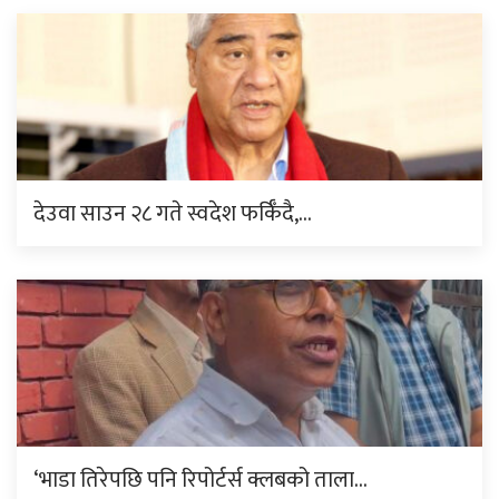
देउवा साउन २८ गते स्वदेश फर्किँदै,…
‘भाडा तिरेपछि पनि रिपोर्टर्स क्लबको ताला…