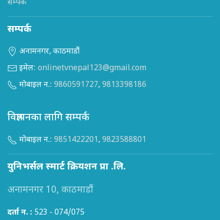
सम्पर्क
सम्पर्क
अनामनगर, काठमाडौं
इमेल:
onlinetvnepal123@gmail.com
मोबाइल न.:
9860591727
,
9813398186
विज्ञापनका लागि सम्पर्क
मोबाइल न.:
9851422201
,
9823588801
युनिभर्सल स्मार्ट क्रियशन प्रा .लि.
अनामनगर 10, काठमाडौं
दर्ता न. :
523 - 074/075