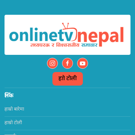
हाम्रो टोली
लिंक
हाम्रो बारेमा
हाम्रो टोली