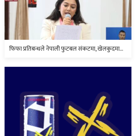
फिफा प्रतिबन्धले नेपाली फुटबल संकटमा, खेलकुदमा…