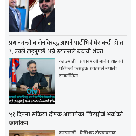
प्रधानमन्त्री बालेनविरुद्ध आफ्नै पार्टीभित्रै घेराबन्दी हो त
?, एक्लै लड्नुपर्छ’ भन्ने स्टाटसले बढायो शंका
काठमाडौं । प्रधानमन्त्री बालेन शाहको
पछिल्लो फेसबुक स्टाटसले नेपाली
राजनीतिमा
५१ दिनमा सकियो दीपक आचार्यको ‘चिरञ्जीवी भवः’को
छायांकन
काठमाडौं । निर्देशक दीपकप्रसाद