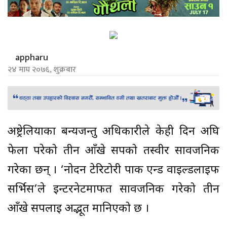
appharu
२४ माघ २०७६, शुक्रबार
अष्ट्रेलियाका बन्यजन्तु अधिकारीले केही दिन अघि
फेला परेको तीन आँखे सर्पको तस्वीर सार्वजनिक
गरेका छन् । ‘नोर्दन टेरिटोरी पार्क एन्ड वाइल्डलाइफ
सर्भिस’ले इन्टरनेटमार्फत सार्वजनिक गरेको तीन
आँखे सर्पलाई अद्भूत मानिएको छ ।