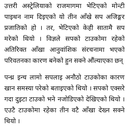
उत्तरी अस्ट्रेलियाको राजमार्गमा भेटिएको मोन्टी
पाइथन नाम दिइएको यो तीन आँखे सर्प अजिङ्गर
प्रजातिको हो । तर, भेटिएको केही सातामै सर्प
मरेको थियो । विज्ञले सर्पको टाउकोमा रहेको
अतिरिक्त आँखा आनुवांशिक संरचनामा भएको
परिवर्तनका कारण बनेको हुन सक्ने औंल्याएका छन्
पन्ध्र इन्च लामो सर्पलाई अनौठो टाउकोका कारण
खान समस्या परेको बताइएको थियो । सर्पको एक्सरे
गर्दा दुईटा टाउको भने नजोडिएको देखिएको थियो ।
एउटै टाउकोमा रहेका तीन वटै आँखा देख्न सक्ने
थियो ।