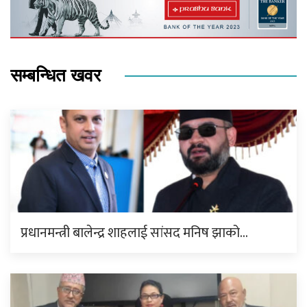
सम्बन्धित खवर
प्रधानमन्त्री बालेन्द्र शाहलाई सांसद मनिष झाको…