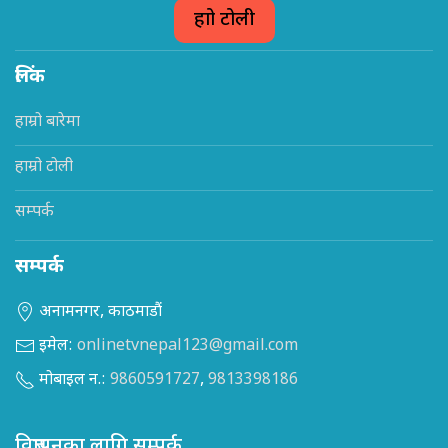
हाम्रो टोली
लिंक
हाम्रो बारेमा
हाम्रो टोली
सम्पर्क
सम्पर्क
अनामनगर, काठमाडौं
इमेल:
onlinetvnepal123@gmail.com
मोबाइल न.:
9860591727
,
9813398186
विज्ञापनका लागि सम्पर्क