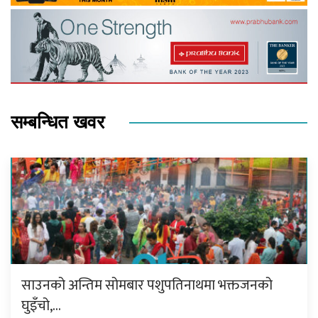
सम्बन्धित खवर
साउनको अन्तिम सोमबार पशुपतिनाथमा भक्तजनको
घुइँचो,…