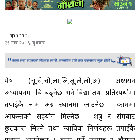
appharu
२९ माघ २०७६, बुधबार
मेष (चू,चे,चो,ला,लि,लू,ले,लो,अ) अध्ययन
अध्यापनमा रुचि बढ्नेछ भने विद्या तथा प्रतिस्पर्धामा
तपाईकै नाम अग्र स्थानमा आउनेछ । काममा
आफन्तको सहयोग मिल्नेछ । शत्रु र रोगबाट
छुटकारा मिल्ने तथा न्यायिक निर्णयहरू तपाईकै