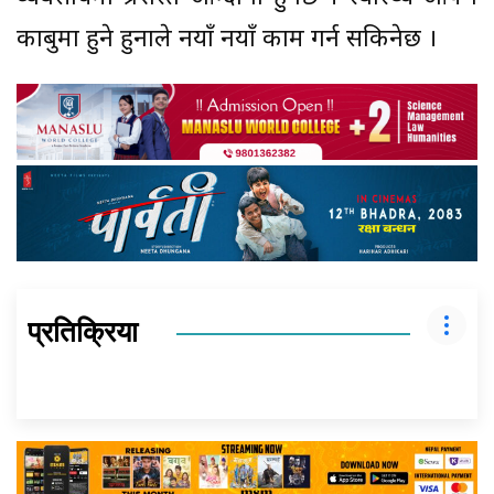
काबुमा हुने हुनाले नयाँ नयाँ काम गर्न सकिनेछ ।
प्रतिक्रिया