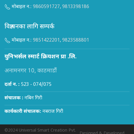
मोबाइल न.:
9860591727
,
9813398186
विज्ञापनका लागि सम्पर्क
मोबाइल न.:
9851422201
,
9823588801
युनिभर्सल स्मार्ट क्रियशन प्रा .लि.
अनामनगर 10, काठमाडौं
दर्ता न. :
523 - 074/075
संचालक :
नबिन गिरी
कार्यकारी संचालक:
नबराज गिरी
©2024 Universal Smart Creation Pvt.
Designed & Developed