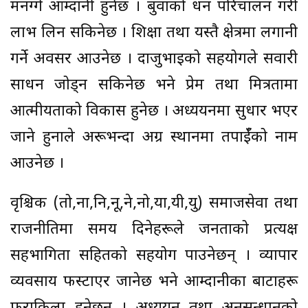
मनग्गे आम्दानी हुनेछ । बुवाको धन परिचालन गरी
लाभ लिन सकिनेछ । शिक्षा तथा यस्तै क्षेत्रमा लगानी
गर्ने अवसर आउनेछ । दाजुभाइको सहयोगले सवारी
साधन जोड्न सकिनेछ भने प्रेम तथा मित्रतामा
आत्मीयताको विकास हुनेछ । अध्ययनमा सुधार भएर
जाने हुनाले अरूभन्दा अग्र स्थानमा तपाईँको नाम
आउनेछ ।
वृश्चिक (तो,ना,नि,नू,ने,नो,या,यी,यु) समाजसेवा तथा
राजनीतिमा समय दिनेहरूले जनताको प्रत्यक्ष
सहभागिता सहितको सहयोग पाउनेछन् । व्यापार
व्यवसाय फस्टाएर जानेछ भने आम्दानीका बाटाहरू