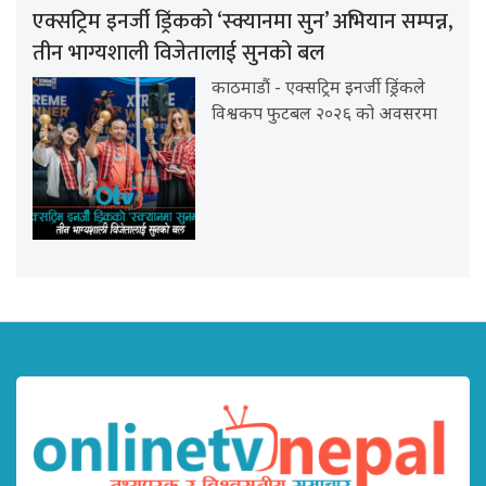
एक्सट्रिम इनर्जी ड्रिंकको ‘स्क्यानमा सुन’ अभियान सम्पन्न,
तीन भाग्यशाली विजेतालाई सुनको बल
काठमाडौं - एक्सट्रिम इनर्जी ड्रिंकले
विश्वकप फुटबल २०२६ को अवसरमा