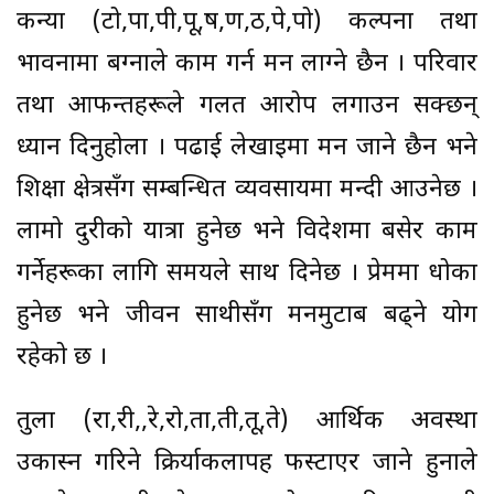
कन्या (टो,पा,पी,पू,ष,ण,ठ,पे,पो) कल्पना तथा
भावनामा बग्नाले काम गर्न मन लाग्ने छैन । परिवार
तथा आफन्तहरूले गलत आरोप लगाउन सक्छन्
ध्यान दिनुहोला । पढाई लेखाइमा मन जाने छैन भने
शिक्षा क्षेत्रसँग सम्बन्धित व्यवसायमा मन्दी आउनेछ ।
लामो दुरीको यात्रा हुनेछ भने विदेशमा बसेर काम
गर्नेहरूका लागि समयले साथ दिनेछ । प्रेममा धोका
हुनेछ भने जीवन साथीसँग मनमुटाब बढ्ने योग
रहेको छ ।
तुला (रा,री,रु,रे,रो,ता,ती,तू,ते) आर्थिक अवस्था
उकास्न गरिने क्रिर्याकलापहरु फस्टाएर जाने हुनाले