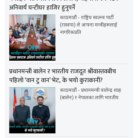
अनिवार्य घन्टीघर हाजिर हुनुपर्ने
काठमाडौं - राष्ट्रिय स्वतन्त्र पार्टी
(रास्वपा) ले आफ्ना मन्त्रीहरूलाई
नागरिकप्रति
प्रधानमन्त्री बालेन र भारतीय राजदूत श्रीवास्तवबीच
पहिलो ‘वान टु वान’ भेट, के भयो कुराकानी?
काठमाडौं - प्रधानमन्त्री वालेन्द्र शाह
(बालेन) र नेपालका लागि भारतीय