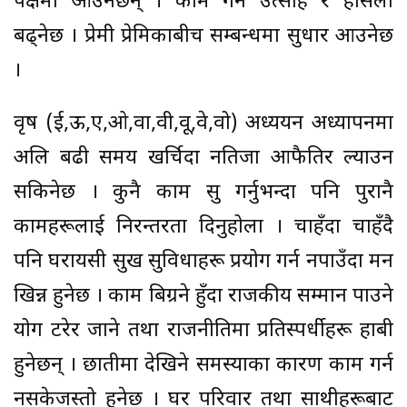
पक्षमा आउनेछन् । काम गर्ने उत्साह र हौसला
बढ्नेछ । प्रेमी प्रेमिकाबीच सम्बन्धमा सुधार आउनेछ
।
वृष (ई,ऊ,ए,ओ,वा,वी,वू,वे,वो) अध्ययन अध्यापनमा
अलि बढी समय खर्चिदा नतिजा आफैतिर ल्याउन
सकिनेछ । कुनै काम सुरु गर्नुभन्दा पनि पुरानै
कामहरूलाई निरन्तरता दिनुहोला । चाहँदा चाहँदै
पनि घरायसी सुख सुविधाहरू प्रयोग गर्न नपाउँदा मन
खिन्न हुनेछ । काम बिग्रने हुँदा राजकीय सम्मान पाउने
योग टरेर जाने तथा राजनीतिमा प्रतिस्पर्धीहरू हाबी
हुनेछन् । छातीमा देखिने समस्याका कारण काम गर्न
नसकेजस्तो हुनेछ । घर परिवार तथा साथीहरूबाट