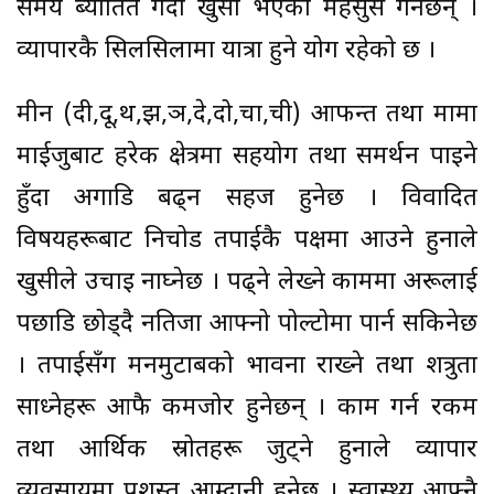
समय ब्यातित गर्दा खुसी भएको महसुस गर्नेछन् ।
व्यापारकै सिलसिलामा यात्रा हुने योग रहेको छ ।
मीन (दी,दू,थ,झ,ञ,दे,दो,चा,ची) आफन्त तथा मामा
माईजुबाट हरेक क्षेत्रमा सहयोग तथा समर्थन पाइने
हुँदा अगाडि बढ्न सहज हुनेछ । विवादित
विषयहरूबाट निचोड तपाईकै पक्षमा आउने हुनाले
खुसीले उचाइ नाघ्नेछ । पढ्ने लेख्ने काममा अरूलाई
पछाडि छोड्दै नतिजा आफ्नो पोल्टोमा पार्न सकिनेछ
। तपाईसँग मनमुटाबको भावना राख्ने तथा शत्रुता
साध्नेहरू आफै कमजोर हुनेछन् । काम गर्न रकम
तथा आर्थिक स्रोतहरू जुट्ने हुनाले व्यापार
व्यवसायमा प्रशस्त आम्दानी हुनेछ । स्वास्थ्य आफ्नै