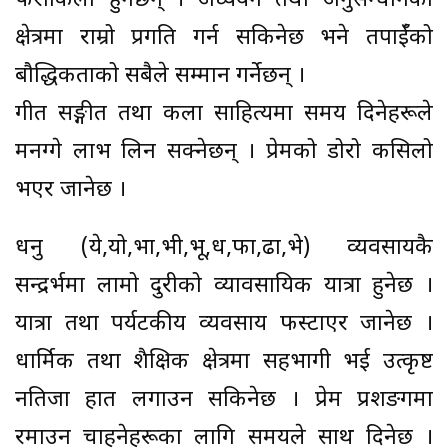
फराकिला हुनेछन् । अध्ययन तथा अनुसन्धानको
क्षेत्रमा राम्रो प्रगति गर्न सकिनेछ भने तपाईँको
बौद्धिकताको सबैले सम्मान गर्नेछन् ।
गीत सङ्गीत तथा कला साहित्यमा समय दिनेहरूले
मनग्गे लाभ लिन सक्नेछन् । प्रेमको डोरो कसिलो
भएर जानेछ ।
धनु (ये,यो,भा,भी,भू,ध,फा,ढा,भे) व्यवसायकै
सन्द्रर्भमा लामो दुरीको व्यावसायिक यात्रा हुनेछ ।
यात्रा तथा पर्यटकीय व्यवसाय फस्टाएर जानेछ ।
धार्मिक तथा शैक्षिक क्षेत्रमा सहभागी भई उत्कृष्ट
नतिजा हात लगाउन सकिनेछ । प्रेम प्रशङगमा
रमाउन चाहनेहरूका लागि समयले साथ दिनेछ ।