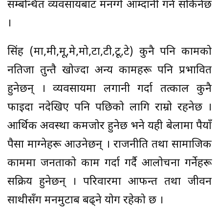
सम्बन्धित व्यवसायबाट मनग्गे आम्दानी गर्न सकिनेछ
।
सिंह (मा,मी,मू,मे,मो,टा,टी,टू,टे) कुनै पनि कामको
नतिजा तुरुन्तै खोज्दा अन्य कामहरू पनि प्रभावित
हुनेछन् । व्यवसायमा लगानी गर्दा तत्काल कुनै
फाइदा नदेखिए पनि पछिको लागि राम्रो रहनेछ ।
आर्थिक अवस्था कमजोर हुनेछ भने यही बेलामा रुपैयाँ
पैसा माग्नेहरू आउनेछन् । राजनीति तथा सामाजिक
काममा जनताको काम गर्दा गर्दै आलोचना गर्नेहरू
सक्रिय हुनेछन् । परिवारमा आफन्त तथा जीवन
साथीसँग मनमुटाब बढ्ने योग रहेको छ ।