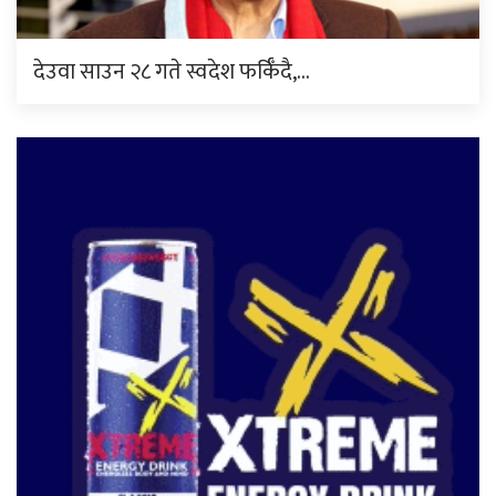
देउवा साउन २८ गते स्वदेश फर्किँदै,…