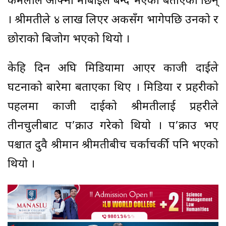
कमलाले आफ्नो मोबाईल बन्द भएको बताएकी छिन्
। श्रीमतीले ४ लाख लिएर अर्कैसँग भागेपछि उनको र
छोराको बिजोग भएको थियो ।
केहि दिन अघि मिडियामा आएर काजी दाईले
घटनाको बारेमा बताएका थिए । मिडिया र प्रहरीको
पहलमा काजी दाईको श्रीमतीलाई प्रहरीले
तीनचुलीबाट प’क्राउ गरेको थियो । प’क्राउ भए
पश्चात दुवै श्रीमान श्रीमतीबीच चर्काचर्की पनि भएको
थियो ।