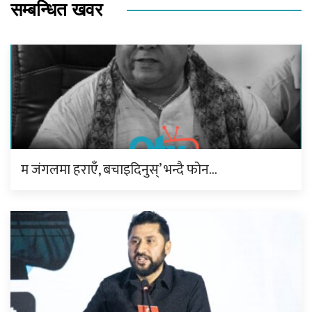
सम्बन्धित खवर
म जंगलमा हराएँ, बचाइदिनुस्’ भन्दै फोन…