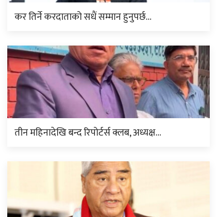
कर तिर्ने करदाताको सधैं सम्मान हुनुपर्छ…
तीन महिनादेखि बन्द रिपोर्टर्स क्लब, अध्यक्ष…