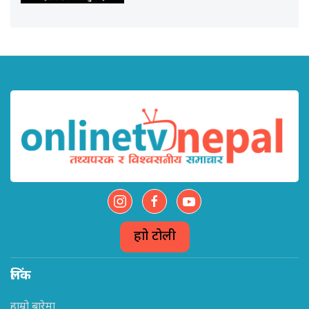
हाम्रो टोली
लिंक
हाम्रो बारेमा