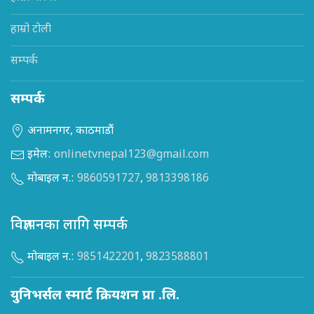
हाम्रो टोली
सम्पर्क
सम्पर्क
अनामनगर, काठमाडौं
इमेल:
onlinetvnepal123@gmail.com
मोबाइल न.:
9860591727
,
9813398186
विज्ञापनका लागि सम्पर्क
मोबाइल न.:
9851422201
,
9823588801
युनिभर्सल स्मार्ट क्रियशन प्रा .लि.