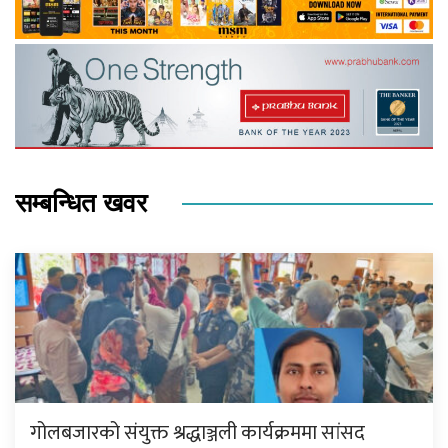
सम्बन्धित खवर
गोलबजारको संयुक्त श्रद्धाञ्जली कार्यक्रममा सांसद