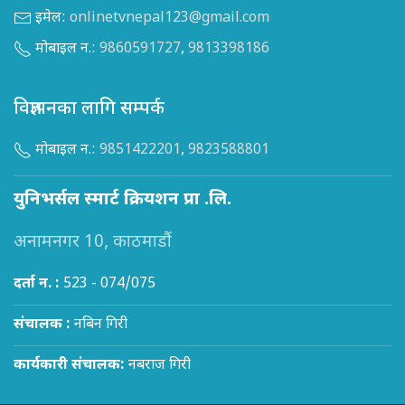
इमेल:
onlinetvnepal123@gmail.com
मोबाइल न.:
9860591727
,
9813398186
विज्ञापनका लागि सम्पर्क
मोबाइल न.:
9851422201
,
9823588801
युनिभर्सल स्मार्ट क्रियशन प्रा .लि.
अनामनगर 10, काठमाडौं
दर्ता न. :
523 - 074/075
संचालक :
नबिन गिरी
कार्यकारी संचालक:
नबराज गिरी