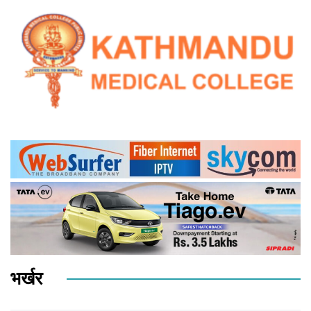
भर्खर