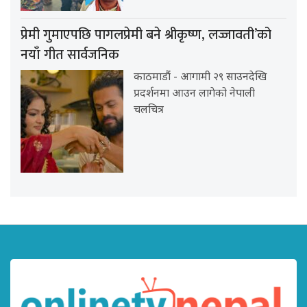
प्रेमी गुमाएपछि पागलप्रेमी बने श्रीकृष्ण, लज्जावती’को
नयाँ गीत सार्वजनिक
काठमाडौं - आगामी २९ साउनदेखि
प्रदर्शनमा आउन लागेको नेपाली
चलचित्र