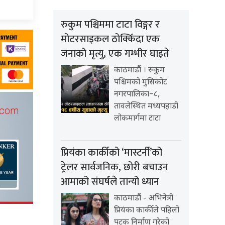
रुकुम पश्चिममा टाटा विङ्गर र
मोटरसाइकल ठोक्किँदा एक
जनाको मृत्यु, एक गम्भीर घाइते
काठमाडौं । रुकुम
पश्चिमको मुसिकोट
नगरपालिका–८,
तावलेस्थित मध्यपहाडी
लोकमार्गमा टाटा
प्रियंका कार्कीको ‘मास्टर्नी’को
ट्रेलर सार्वजनिक, छोरी बचाउन
आमाको संघर्षले तान्यो ध्यान
काठमाडौं - अभिनेत्री
प्रियंका कार्कीले पहिलो
पटक निर्माण गरेको