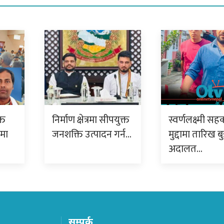
्त
निर्माण क्षेत्रमा सीपयुक्त
स्वर्णलक्ष्मी सह
ममा
जनशक्ति उत्पादन गर्न…
मुद्दामा तारिख बु
अदालत…
सम्पर्क