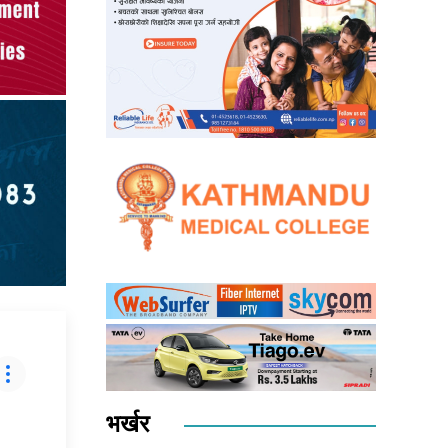
भर्खर