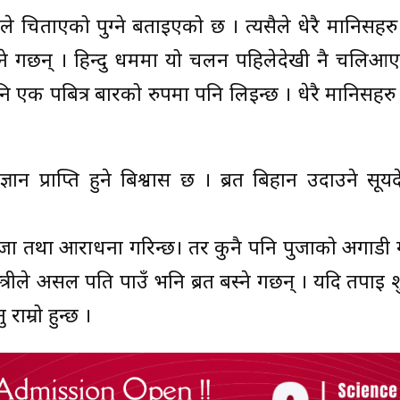
मनले चिताएको पुग्ने बताइएको छ । त्यसैले धेरै मानिसहरु
ने गर्छन् । हिन्दु धर्ममा यो चलन पहिलेदेखी नै चलिआ
ई पनि एक पबित्र बारको रुपमा पनि लिइन्छ । धेरै मानिसहर
प्राप्ति हुने बिश्वास छ । ब्रत बिहान उदाउने सूर्यदे
ो पुजा तथा आराधना गरिन्छ। तर कुनै पनि पुजाको अगाड
्रीले असल पति पाउँ भनि ब्रत बस्ने गर्छन् । यदि तपाइ
राम्रो हुन्छ ।