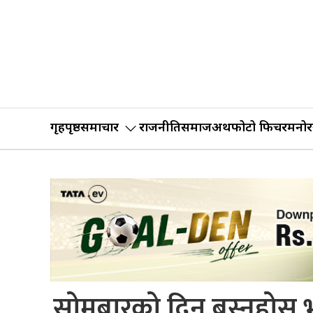
गृहपृष्ठ
समाचार
राजनीति
समाज
अर्थ
फोटो फिचर
मनोर
सोमबारको दिन बस्नुहोस् भ