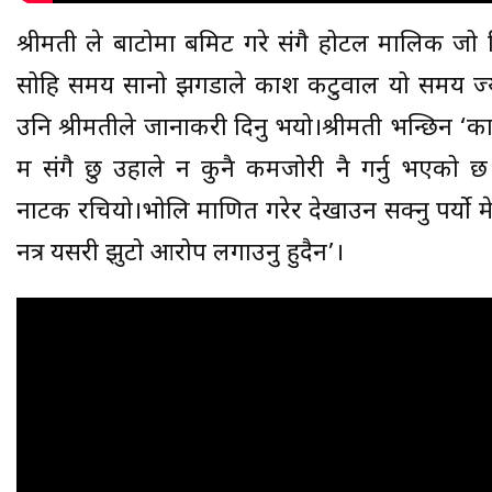
श्रीमती ले बाटोमा बमिट गरे संगै होटल मालिक जो
सोहि समय सानो झगडाले प्रकाश कटुवाल यो समय ज्य
उनि श्रीमतीले जानाकरी दिनु भयो।श्रीमती भन्छिन ‘प्र
म संगै छु उहाले न कुनै कमजोरी नै गर्नु भएको 
नाटक रचियो।भोलि प्रमाणित गरेर देखाउन सक्नु पर्यो 
नत्र यसरी झुटो आरोप लगाउनु हुदैन’।