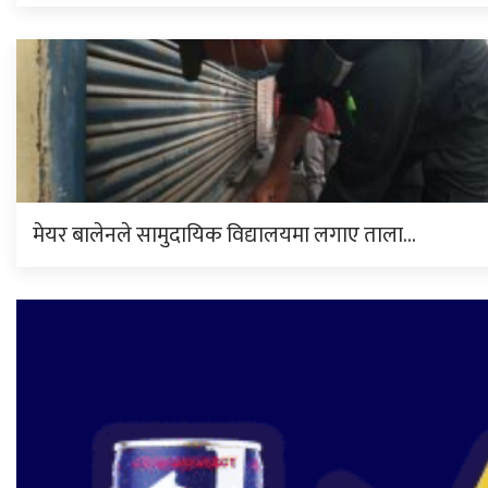
मेयर बालेनले सामुदायिक विद्यालयमा लगाए ताला…