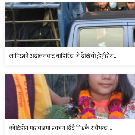
लामिछाने अदालतबाट बाहिरिँदा जे देखियो ;हेर्नुहोस…
कोटिहोम महायज्ञमा प्रवचन दिँदै विश्वकै सबैभन्दा…