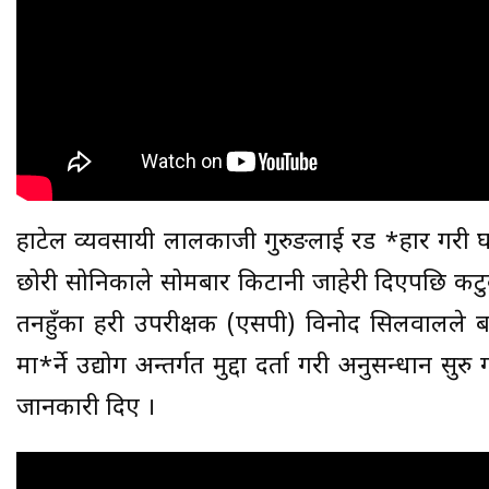
हाटेल व्यवसायी लालकाजी गुरुङलाई रड प्र*हार गरी 
छोरी सोनिकाले सोमबार किटानी जाहेरी दिएपछि कट
तनहुँका प्रहरी उपरीक्षक (एसपी) विनोद सिलवालले
मा*र्ने उद्योग अन्तर्गत मुद्दा दर्ता गरी अनुसन्धान 
जानकारी दिए ।