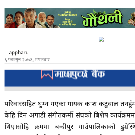
appharu
६ फाल्गुन २०७६, मंगलबार
परिवारसहित घुम्न गएका गायक प्रकाश कटुवाल तनहुँम
केहि दिन अगाडी संगीतकर्मी संघको बिशेष कार्यक्
थिए।सोहि क्रममा बन्दीपुर गाउँपालिकाको डुम्रेस