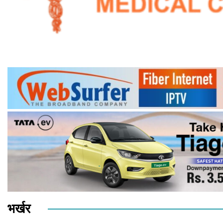
भर्खर