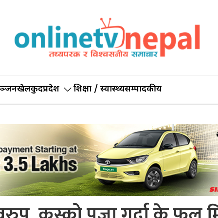
ञ्जन
खेलकुद
प्रदेश
शिक्षा / स्वास्थ्य
सम्पादकीय
ुप, कस्को पूजा गर्दा के फल म