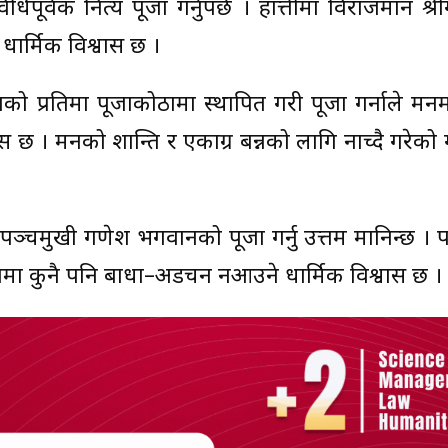
िपूर्वक नित्य पूजा गर्नुपर्छ । हात्तीमा विराजमान श्
े धार्मिक विश्वास छ ।
को प्रतिमा पूजाकोठामा स्थापित गरी पूजा गर्नाले मनम
ास छ । मनको शान्ति र एकाग्र बन्नको लागि नाच्दै गरेक
गि पञ्चमुखी गणेश भगवानको पूजा गर्नु उत्तम मानिन्छ । 
्रियामा कुनै पनि बाधा–अडचन नआउने धार्मिक विश्वास छ ।