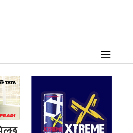
Event
िल्छ