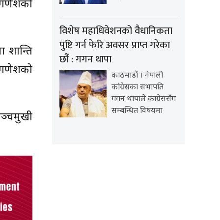
रीगणेशको
विशेष महाधिवेशनको वैधानिकता
पुष्टि गर्न फेरि अवसर प्राप्त गरेका
ा शान्ति
छौं : गगन थापा
ो गणेशको
काठमाडौं । नेपाली
कांग्रेसका सभापति
गगन थापाले कांग्रेससँग
सम्बन्धित विषयमा
पञ्चमुखी