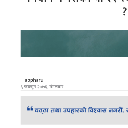
?
appharu
६ फाल्गुन २०७६, मंगलबार