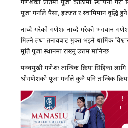
गणेशको प्रतिमा पूजा कोठामा स्थापना गरी विध
पूजा गर्नाले पैसा, इज्जत र स्वामिमान वृद्धि हुन
नाच्दै गरेको गणेशः नाच्दै गरेको भगवान गणेश
मिल्ने तथा तनावबाट मुक्त भइने धार्मिक विश्व
मूर्ति पूजा स्थानमा राख्नु उत्तम मानिन्छ ।
पञ्चमुखी गणेशः तान्त्रिक क्रिया सिद्दिका ला
श्रीगणेशको पूजा गर्नाले कुनै पनि तान्त्रिक क