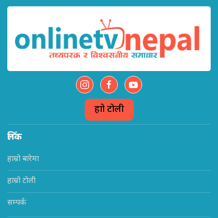
हाम्रो टोली
लिंक
हाम्रो बारेमा
हाम्रो टोली
सम्पर्क