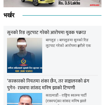
भर्खर
सुनको रिङ लुटपाट गरेको आरोपमा युवक पक्राउ
बागलुङ । बागलुङमा सुनको रिङ
लुटपाट गरेको आरोपमा प्रहरीले एक
‘सरकारको नियतमा शंका छैन, तर सञ्चालनको ढंग
पुगेन- रास्वपा सांसद मनिष झाको टिप्पणी
काठमाडौं - राष्ट्रिय स्वतन्त्र पार्टी
(रास्वपा)का सांसद मनिष झाले