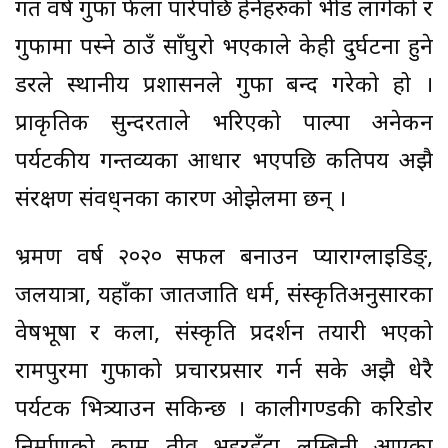
गत वर्ष गुफा फेला पारेपछि हेर्नेहरुको भीड लागेको र
गुफामा पस्ने ठाउँ साँघुरो भएकाले केही दुर्घटना हुने
डरले स्थानीय प्रशासनले गुफा बन्द गरेको हो ।
प्राकृतिक सुन्दरताले भरिएको पाल्पा अनेकन
पर्यटकीय गन्तव्यका आधार भएपछि कतिपय अझै
संरक्षण संवद्र्धनका कारण ओझेलमा छन् ।
भ्रमण वर्ष २०२० सफल बनाउन प्याराग्लाइडिङ्,
जलयात्रा, यहाँका जातजाति धर्म, संस्कृतिअनुसारका
वेषभूषा र कला, संस्कृति प्रदर्शन तयारी भएको
रामपुरमा गुफाको प्रचारप्रसार गर्न सके अझै धेरै
पर्यटक भित्र्याउन सकिन्छ । कालीगण्डकी करिडोर