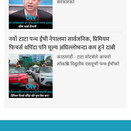
सरकारको
नयाँ टाटा पन्च ईभी नेपालमा सार्वजनिक, प्रिमियम
फिचर्स थपिँदा पनि मूल्य अघिल्लोभन्दा कम हुने दाबी
काठमाडौं - टाटा मोटर्सले आफ्नो
लोकप्रिय विद्युतीय एसयूभी पन्च ईभीको