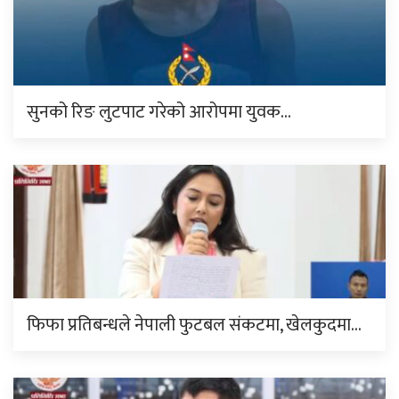
सुनको रिङ लुटपाट गरेको आरोपमा युवक…
फिफा प्रतिबन्धले नेपाली फुटबल संकटमा, खेलकुदमा…