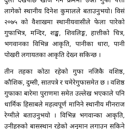
दुलो देखेपछि खोज गर्ने क्रममा उक्त गुफा पत्ता
लागेको स्थानीय दिनेश कुमालले बताउनुभयो। विसं
२०७५ को वैशाखमा स्थानीयवासीले फेला पारेको
गुफाभित्र, मन्दिर, शङ्ख, शिवलिङ्ग, हात्तीको चित्र,
भगवानका विभिन्न आकृति, पानीका धारा, पानी
पोखरी लगायतका आकृति देख्न सकिन्छ ।
तीन तहका कोठा रहेको गुफा नजिकै वशिष्ठ,
कौशिक, दुम्सी, सातपत्रे र चमेरेगुफासमेत छ । वशिष्ठ
गुफाका बारेमा पुराणमा समेत उल्लेख भएकाले पनि
धार्मिक हिसाबले महत्वपूर्ण मानिने स्थानीय मीनराज
रेग्मीले बताउनुभयो । विभिन्न भगवान्का आकृति,
उनीहरुको बासस्थान रहेको अनुमान लगाउन सकिने