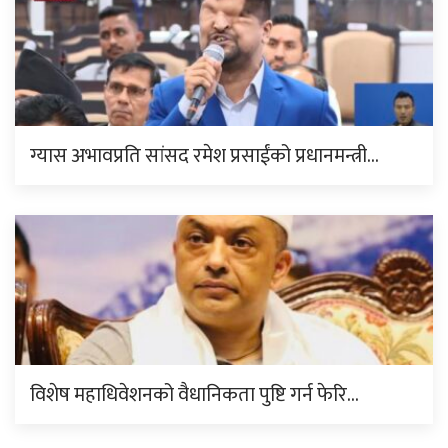
ग्यास अभावप्रति सांसद रमेश प्रसाईंको प्रधानमन्त्री…
विशेष महाधिवेशनको वैधानिकता पुष्टि गर्न फेरि…