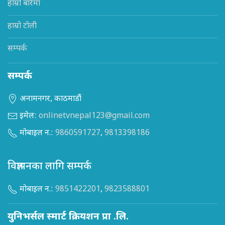
हाम्रो बारेमा
हाम्रो टोली
सम्पर्क
सम्पर्क
अनामनगर, काठमाडौं
इमेल:
onlinetvnepal123@gmail.com
मोबाइल न.:
9860591727
,
9813398186
विज्ञापनका लागि सम्पर्क
मोबाइल न.:
9851422201
,
9823588801
युनिभर्सल स्मार्ट क्रियशन प्रा .लि.