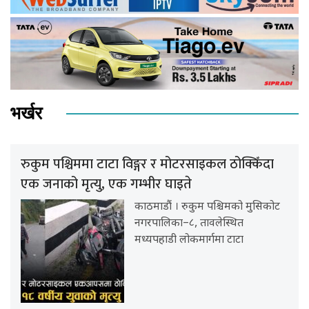
भर्खर
रुकुम पश्चिममा टाटा विङ्गर र मोटरसाइकल ठोक्किँदा
एक जनाको मृत्यु, एक गम्भीर घाइते
काठमाडौं । रुकुम पश्चिमको मुसिकोट
नगरपालिका–८, तावलेस्थित
मध्यपहाडी लोकमार्गमा टाटा