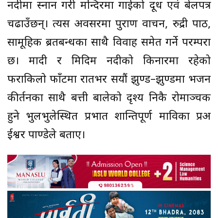
नदीमा स्नान गरी मन्दिरमा गाईको दूध एवं बेलपत्र
चढाउँछन्। त्यस अवसरमा पुराण वाचन, रुद्री पाठ,
सामूहिक ब्रतबन्धका साथै विवाह समेत गर्ने परम्परा
छ। मादी र मिदिम नदीको किनारमा रहेको
फराकिलो फाँटमा रातभर सयौं झुण्ड–झुण्डमा भजन
कीर्तनका साथै बत्ती बालेको दृश्य निकै रोमाञ्चक
हुने भुलभुलेस्थित प्रभात शान्तिपूर्ण माविका प्रअ
ईश्वर पाण्डेले बताए।