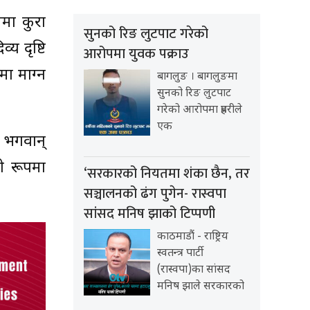
धमा कुरा
सुनको रिङ लुटपाट गरेको
य दृष्टि
आरोपमा युवक पक्राउ
मा माग्न
बागलुङ । बागलुङमा
सुनको रिङ लुटपाट
गरेको आरोपमा प्रहरीले
एक
े भगवान्
ो रूपमा
‘सरकारको नियतमा शंका छैन, तर
सञ्चालनको ढंग पुगेन- रास्वपा
सांसद मनिष झाको टिप्पणी
काठमाडौं - राष्ट्रिय
स्वतन्त्र पार्टी
(रास्वपा)का सांसद
मनिष झाले सरकारको