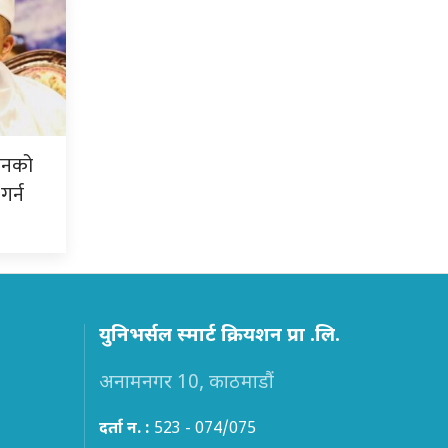
शनको
गर्न
युनिभर्सल स्मार्ट क्रियशन प्रा .लि.
अनामनगर 10, काठमाडौं
दर्ता न. :
523 - 074/075