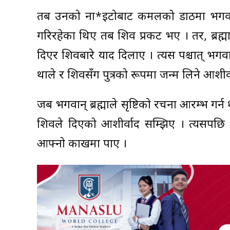
तब उनको ना*इटोबाट कमलको डाठमा भगवान् ब्र
गरिरहेका थिए तब शिव प्रकट भए । तर, ब्रह्माले
दिएर शिवबारे याद दिलाए । त्यस पश्चात् भगवान
थाले र शिवसँग पुत्रको रूपमा जन्म लिने आशीर्व
जब भगवान् ब्रह्माले सृष्टिको रचना आरम्भ ग
शिवले दिएको आशीर्वाद सम्झिए । त्यसपछि 
आफ्नो काखमा पाए ।