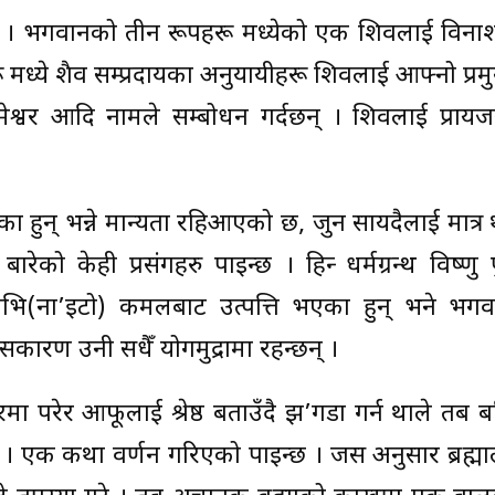
क हुन् । भगवानको तीन रूपहरू मध्येको एक शिवलाई विना
यहरू मध्ये शैव सम्प्रदायका अनुयायीहरू शिवलाई आफ्नो प्र
मेश्वर आदि नामले सम्बोधन गर्दछन् । शिवलाई प्राय
हुन् भन्ने मान्यता रहिआएको छ, जुन सायदैलाई मात्र थ
को केही प्रसंगहरु पाइन्छ । हिन्दु धर्मग्रन्थ विष्णु
 नाभि(ना’इटो) कमलबाट उत्पत्ति भएका हुन् भने भगव
सकारण उनी सधैँ योगमुद्रामा रहन्छन् ।
मा परेर आफूलाई श्रेष्ठ बताउँदै झ’गडा गर्न थाले तब 
। एक कथा वर्णन गरिएको पाइन्छ । जस अनुसार ब्रह्म