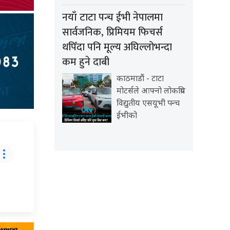
नयाँ टाटा पन्च ईभी नेपालमा
सार्वजनिक, प्रिमियम फिचर्स
थपिँदा पनि मूल्य अघिल्लोभन्दा
कम हुने दाबी
काठमाडौं - टाटा
मोटर्सले आफ्नो लोकप्रिय
विद्युतीय एसयूभी पन्च
ईभीको