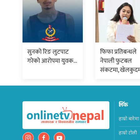
सुनको रिङ लुटपाट
फिफा प्रतिबन्धले
गरेको आरोपमा युवक…
नेपाली फुटबल
संकटमा, खेलकुद
लिंक
हाम्रो बारेमा
हाम्रो टोली