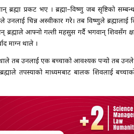
ह्मा प्रकट भए । ब्रह्मा–विष्णु जब सृष्टिको सम्बन्
 उनलाई चिन्न अस्वीकार गरे। तब विष्णुले ब्रह्मालाई दिव्
् ब्रह्माले आफ्नो गल्ती महसुस गर्दै भगवान् शिवसँग क्ष
ाद माग्न थाले ।
र्न थाले तब उनलाई एक बच्चाको आवश्यक पर्‍यो तब उनल
ब्रह्माले तपस्याको माध्यमबाट बालक शिवलाई बच्चाक