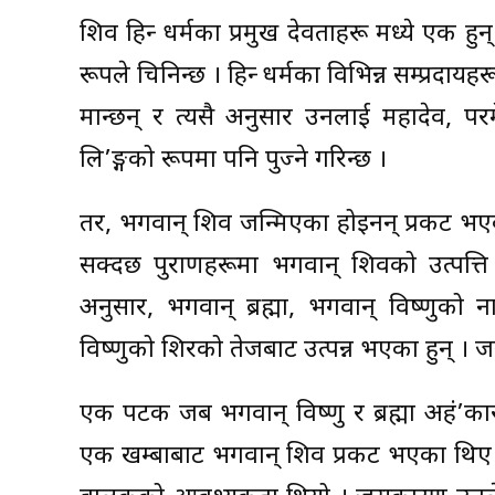
शिव हिन्दु धर्मका प्रमुख देवताहरू मध्ये ए
रूपले चिनिन्छ । हिन्दु धर्मका विभिन्न सम्प्रदा
मान्छन् र त्यसै अनुसार उनलाई महादेव, पर
लि’ङ्गको रूपमा पनि पुज्ने गरिन्छ ।
तर, भगवान् शिव जन्मिएका होइनन् प्रकट भएका 
सक्दछ पुराणहरूमा भगवान् शिवको उत्पत्ति बारे
अनुसार, भगवान् ब्रह्मा, भगवान् विष्णुको
विष्णुको शिरको तेजबाट उत्पन्न भएका हुन् । ज
एक पटक जब भगवान् विष्णु र ब्रह्मा अहं’कार
एक खम्बाबाट भगवान् शिव प्रकट भएका थिए 