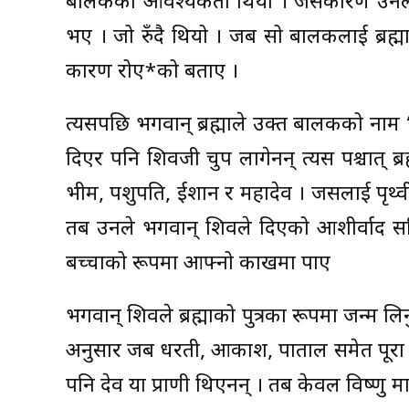
बालकको आवश्यकता थियो । जसकारण उनले त
भए । जो रुँदै थियो । जब सो बालकलाई ब्रह
कारण रोए*को बताए ।
त्यसपछि भगवान् ब्रह्माले उक्त बालकको नाम ‘रु
दिएर पनि शिवजी चुप लागेनन् त्यस पश्चात् ब्र
भीम, पशुपति, ईशान र महादेव । जसलाई पृथ्
तब उनले भगवान् शिवले दिएको आशीर्वाद सम्
बच्चाको रूपमा आफ्नो काखमा पाए
भगवान् शिवले ब्रह्माको पुत्रका रूपमा जन्
अनुसार जब धरती, आकाश, पाताल समेत पूरा ब्रह
पनि देव या प्राणी थिएनन् । तब केवल विष्णु 