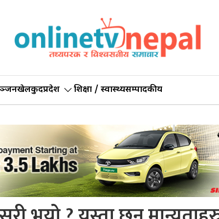
ञ्जन
खेलकुद
प्रदेश
शिक्षा / स्वास्थ्य
सम्पादकीय
ी भयो ? यस्ता छन् मान्यताहरु