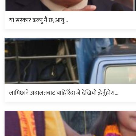
यो सरकार ढल्नु नै छ, आयु…
लामिछाने अदालतबाट बाहिरिँदा जे देखियो ;हेर्नुहोस…