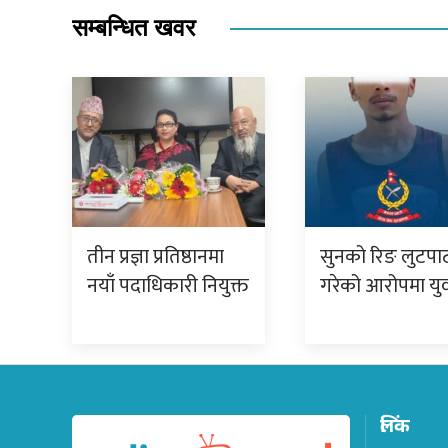
सम्बन्धित खवर
तीन प्रज्ञा प्रतिष्ठानमा
सुनको रिङ लुटपा
नयाँ पदाधिकारी नियुक्त
गरेको आरोपमा य
लिंक