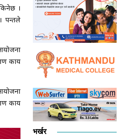
सकिनेछ ।
। पन्तले
 आयोजना
ाण कार्य
 आयोजना
ाण कार्य
भर्खर