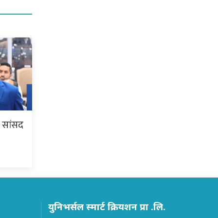
ि सांसद
युनिभर्सल स्मार्ट क्रियशन प्रा .लि.