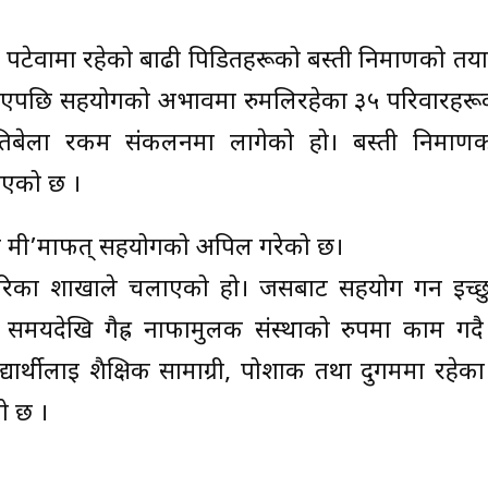
 पटेर्वामा रहेको बाढी पिडितहरूको बस्ती निर्माणको तय
ाडिएपछि सहयोगको अभावमा रुमलिरहेका ३५ परिवारहरूक
यतिबेला रकम संकलनमा लागेको हो। बस्ती निर्माण
ईएको छ ।
ड मी’मार्फत् सहयोगको अपिल गरेको छ।
रिका शाखाले चलाएको हो। जसबाट सहयोग गर्न इच्छ
ो समयदेखि गैह्र नाफामुलक संस्थाको रुपमा काम ग
ार्थीलाई शैक्षिक सामाग्री, पोशाक तथा दुर्गममा रहेक
ो छ ।