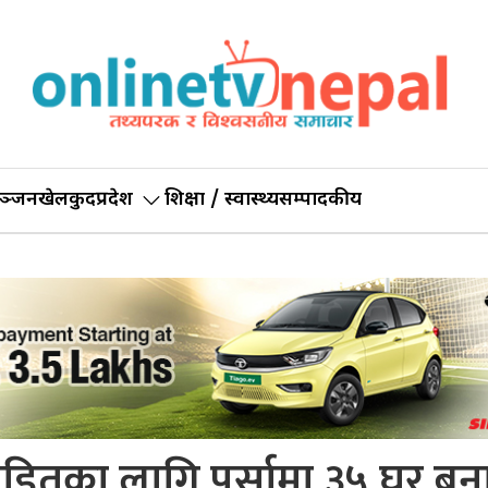
ञ्जन
खेलकुद
प्रदेश
शिक्षा / स्वास्थ्य
सम्पादकीय
पीडितका लागि पर्सामा ३५ घर बन