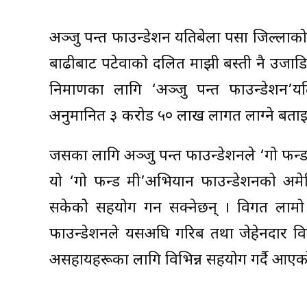
अञ्जु पन्त फाउन्डेशन यतिबेला पर्सा जिल्लाको
बाढीबाट पटेर्वाको दलित माझी बस्ती नै उज
निर्माणका लागि ‘अञ्जु पन्त फाउन्डेशन’
अनुमानित ३ करोड ५० लाख लागत लाग्ने बता
जसका लागि अञ्जु पन्त फाउन्डेशनले ‘गो फन्
यो ‘गो फन्ड मी’अभियान फाउन्डेशनको अमे
सकेकोे सहयोग गर्न सक्नेछन् । विगत लाम
फाउन्डेशनले यसअघि गरिब तथा जेहेनदार विद्य
असहायहरूका लागि विभिन्न सहयोग गर्दै आएक