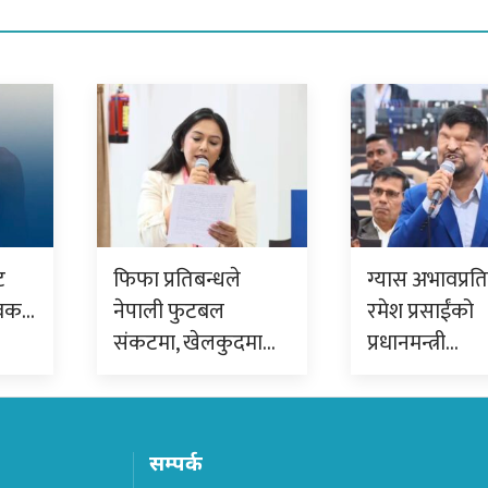
ट
फिफा प्रतिबन्धले
ग्यास अभावप्रत
ुवक…
नेपाली फुटबल
रमेश प्रसाईंको
संकटमा, खेलकुदमा…
प्रधानमन्त्री…
सम्पर्क