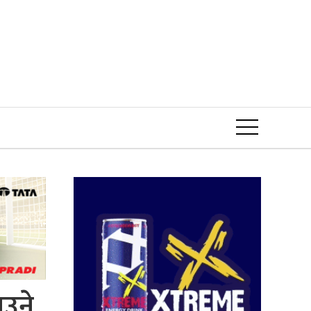
Event
ाउने