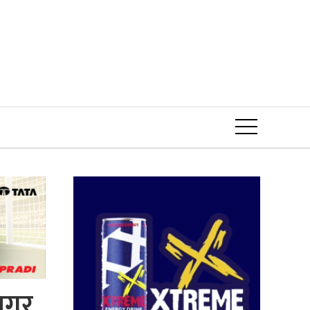
Event
सागर