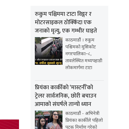
रुकुम पश्चिममा टाटा विङ्गर र
मोटरसाइकल ठोक्किँदा एक
जनाको मृत्यु, एक गम्भीर घाइते
काठमाडौं । रुकुम
पश्चिमको मुसिकोट
नगरपालिका–८,
तावलेस्थित मध्यपहाडी
लोकमार्गमा टाटा
प्रियंका कार्कीको ‘मास्टर्नी’को
ट्रेलर सार्वजनिक, छोरी बचाउन
आमाको संघर्षले तान्यो ध्यान
काठमाडौं - अभिनेत्री
प्रियंका कार्कीले पहिलो
पटक निर्माण गरेको