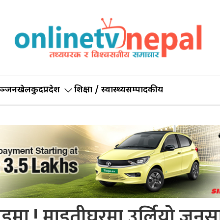
ञ्जन
खेलकुद
प्रदेश
शिक्षा / स्वास्थ्य
सम्पादकीय
 बेडमा ! माइतीघरमा उर्लियो जन