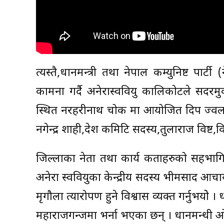
त्यस्तै,प्रधानमन्त्री तथा नेपाल कम्युनिष्ट पा
कामना गर्दै अनेरास्ववियु कालिकोटले सदरमु
स्थित नरहरीनाथ चोक मा आयोजित दिप प्रज्व
नगेन्द्र शाही,प्रदेश कमिटि सदस्य,तुलाराज वि
जिल्लाका नेता तथा कार्य कताहरुको सहभागित
अनेरा स्ववियुका केन्द्रीय सदस्य भीमप्रसाद आचार्य
मृगौला प्रत्यारोपण हुने विश्वास व्यक्त गर्नुभयोे 
महाराजगन्जमा भर्ना भएका छन् । प्रधानमन्धी ओल