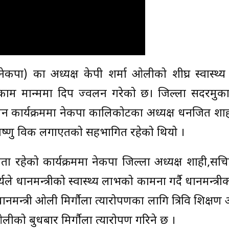
र्टी (नेकपा) का अध्यक्ष केपी शर्मा ओलीको शीघ्र स्वास्थ
काम मान्ममा दिप प्रज्वलन गरेको छ। जिल्ला सदरमुक
लन कार्यक्रममा नेकपा कालिकोटका अध्यक्ष धनजित शा
ष्ट,विष्णु विक लगाएतको सहभागित रहेको थियो ।
ा रहेको कार्यक्रममा नेकपा जिल्ला अध्यक्ष शाही,सच
ले प्रधानमन्त्रीको स्वास्थ्य लाभको कामना गर्दै प्रधानमन्त
। प्रधानमन्त्री ओली मिर्गौला प्रत्यारोपणका लागि त्रिवि शिक्ष
ीको बुधबार मिर्गौला प्रत्यारोपण गरिने छ ।