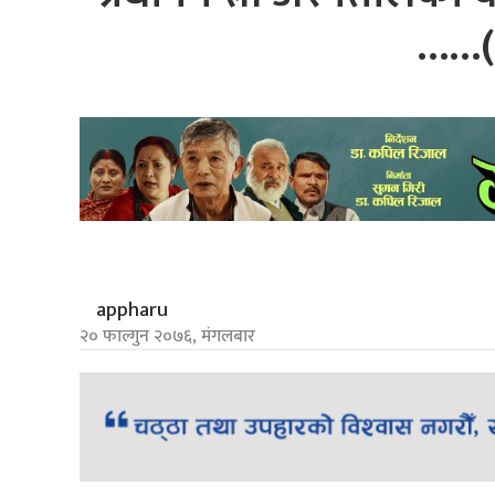
……(
appharu
२० फाल्गुन २०७६, मंगलबार