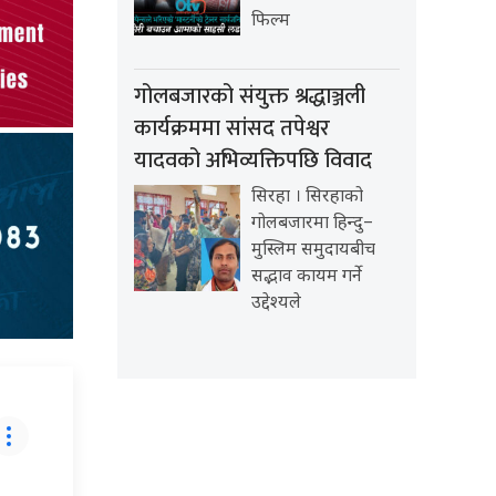
फिल्म
गोलबजारको संयुक्त श्रद्धाञ्जली
कार्यक्रममा सांसद तपेश्वर
यादवको अभिव्यक्तिपछि विवाद
सिरहा । सिरहाको
गोलबजारमा हिन्दु–
मुस्लिम समुदायबीच
सद्भाव कायम गर्ने
उद्देश्यले