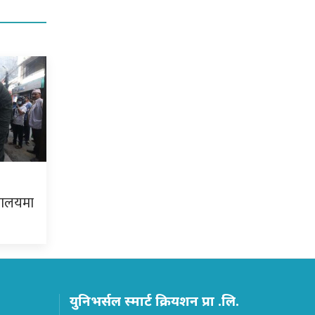
यालयमा
युनिभर्सल स्मार्ट क्रियशन प्रा .लि.