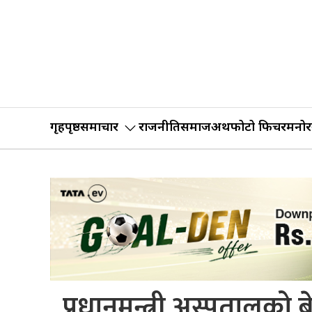
गृहपृष्ठ
समाचार
राजनीति
समाज
अर्थ
फोटो फिचर
मनोर
प्रधानमन्त्री अस्पतालको