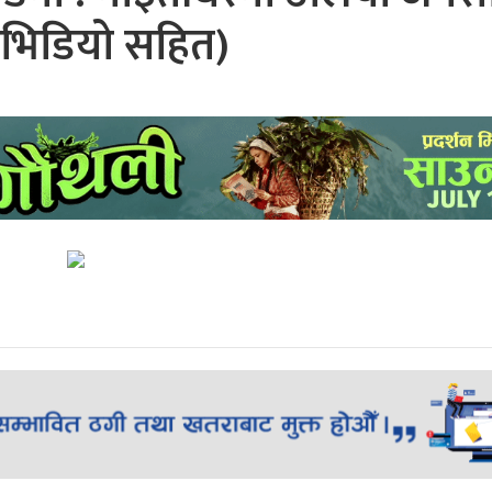
भिडियो सहित)