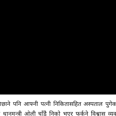
लामिछाने पनि आफ्नी पत्नी निकितासहित अस्पताल पुगे
रधानमन्त्री ओली चाँडै निको भएर फर्कने विश्वास व्यक