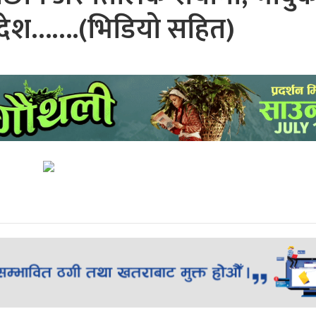
न्देश…….(भिडियो सहित)