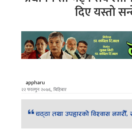
दिए यस्तो स
appharu
२२ फाल्गुन २०७६, बिहिबार