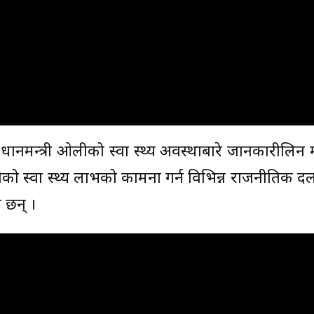
 प्रधानमन्त्री ओलीको स्वा स्थ्य अवस्थाबारे जानकारीलिन
लीको स्वा स्थ्य लाभको कामना गर्न विभिन्न राजनीतिक द
 छन् ।