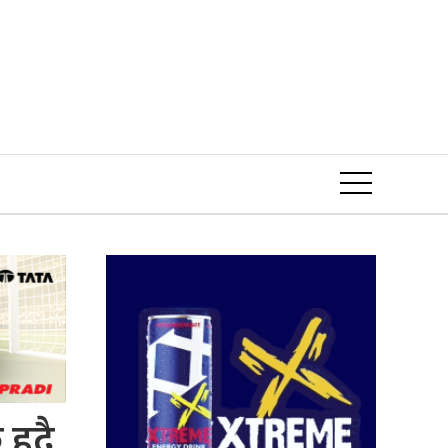
Event
हुदै