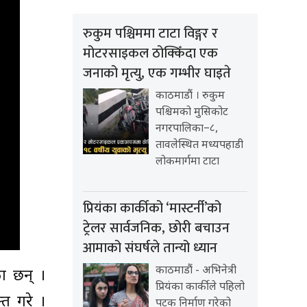
रुकुम पश्चिममा टाटा विङ्गर र
मोटरसाइकल ठोक्किँदा एक
जनाको मृत्यु, एक गम्भीर घाइते
काठमाडौं । रुकुम
पश्चिमको मुसिकोट
नगरपालिका–८,
तावलेस्थित मध्यपहाडी
लोकमार्गमा टाटा
प्रियंका कार्कीको ‘मास्टर्नी’को
ट्रेलर सार्वजनिक, छोरी बचाउन
आमाको संघर्षले तान्यो ध्यान
काठमाडौं - अभिनेत्री
का छन् ।
प्रियंका कार्कीले पहिलो
्त गरे ।
पटक निर्माण गरेको