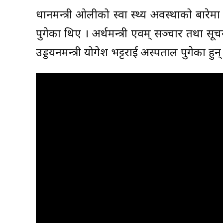
प्रधानमन्त्री ओलीको स्वा स्थ्य अवस्थाको बार
पुगेका थिए । अर्थमन्त्री एवम् सञ्चार तथा सूच
उड्डयनमन्त्री योगेश भट्टराई अस्पताल पुगेका हुन्