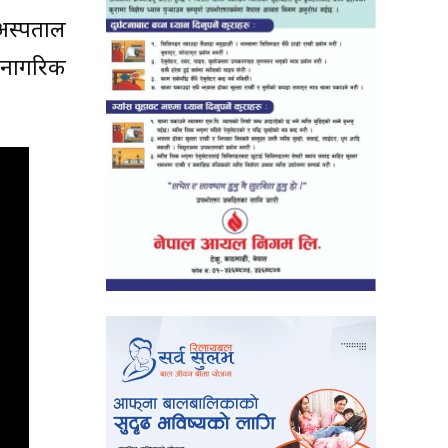
 अस्पताल
ा नागरिक