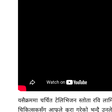
यसैक्रममा चर्चित टेलिभिजन प्रस्तोता रवि 
चिकित्सकसँग आफूले कुरा गरेको भन्दै उनले प्