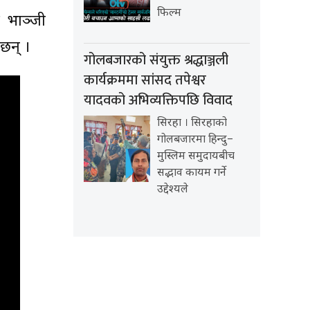
फिल्म
ी भाञ्जी
 छन् ।
गोलबजारको संयुक्त श्रद्धाञ्जली
कार्यक्रममा सांसद तपेश्वर
यादवको अभिव्यक्तिपछि विवाद
सिरहा । सिरहाको
गोलबजारमा हिन्दु–
मुस्लिम समुदायबीच
सद्भाव कायम गर्ने
उद्देश्यले