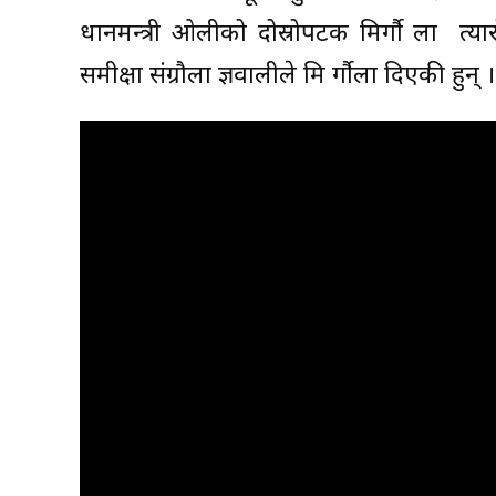
प्रधानमन्त्री ओलीको दोस्रोपटक मिर्गौ ला प्र
समीक्षा संग्रौला ज्ञवालीले मि र्गौला दिएकी हुन