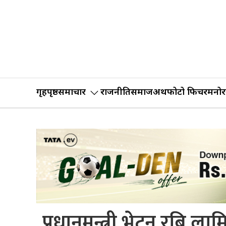
गृहपृष्ठ
समाचार
राजनीति
समाज
अर्थ
फोटो फिचर
मनोर
प्रधानमन्त्री भेट्न रबि ल