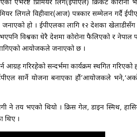
िएको एभरेष्ट प्रिमियर लिग(ईपीएल) क्रिकेट कोरोना 
ियर लिगले विहीवार(आज) पत्रकार सम्मेलन गर्दै ईपीए
 जनाएको हो । ईपीएलका लागि १२ देशका खेलाडीसँग 
एपनि विश्वका धेरै देशमा कोरोना फैलिएको र नेपाल प
्न लागिएको आयोजकले जनाएको छ ।
न आग्रह गरिरहेको सन्दर्भमा कार्यक्रम स्थगित गरिएको ह
ीएल सार्ने योजना बनाएका हौं’आयोजकले भने,‘अर्क
ागी हुने तय भएको थियो । क्रिस गेल, डाइन स्मिथ, हास
ा थिए ।