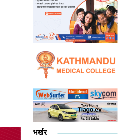
भर्खर