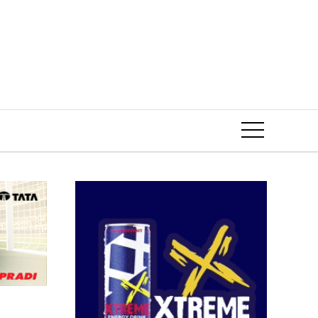
Event