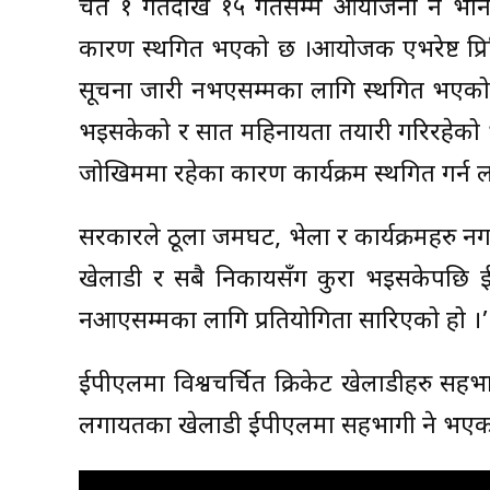
चैत १ गतेदेखि १५ गतेसम्म आयोजना हुने भन
कारण स्थगित भएको छ ।आयोजक एभरेष्ट प्रिम
सूचना जारी नभएसम्मका लागि स्थगित भएको
भइसकेको र सात महिनायता तयारी गरिरहेको भ
जोखिममा रहेका कारण कार्यक्रम स्थगित गर
सरकारले ठूला जमघट, भेला र कार्यक्रमहरु नगर्
खेलाडी र सबै निकायसँग कुरा भइसकेपछि ईप
नआएसम्मका लागि प्रतियोगिता सारिएको हो ।’
ईपीएलमा विश्वचर्चित क्रिकेट खेलाडीहरु सहभ
लगायतका खेलाडी ईपीएलमा सहभागी हुने भएक