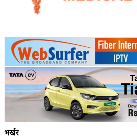
भर्खर