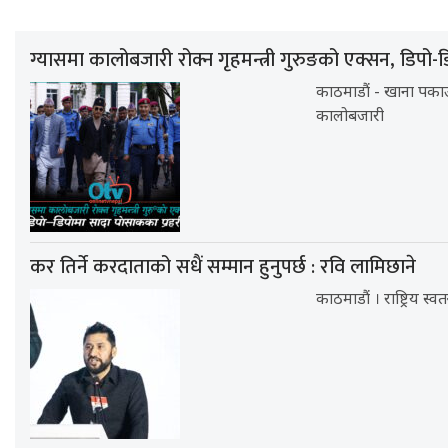
ग्यासमा कालोबजारी रोक्न गृहमन्त्री गुरुङको एक्सन, डिपो-
काठमाडौं - खाना पकाउन
कालोबजारी
कर तिर्ने करदाताको सधैं सम्मान हुनुपर्छ : रवि लामिछाने
काठमाडौं । राष्ट्रिय स्व