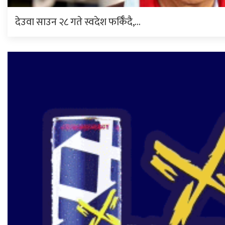
देउवा साउन २८ गते स्वदेश फर्किँदै,…