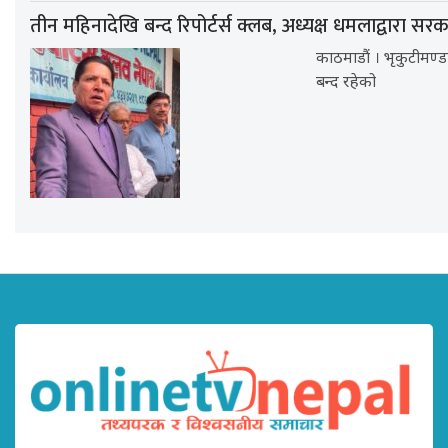
तीन महिनादेखि बन्द रिपोर्टर्स क्लब, अध्यक्ष धमलाद्वारा सर
काठमाडौं । भृकुटीमण्ड
बन्द रहेको