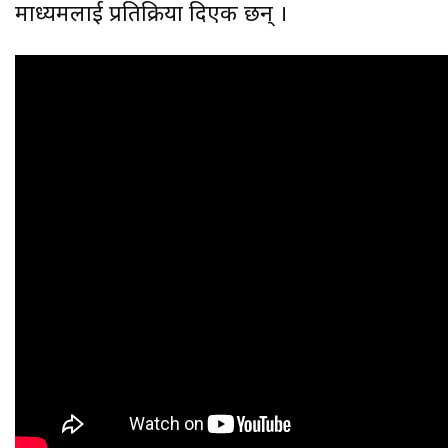
माध्यमलाई प्रतिक्रिया दिएकी छन् ।