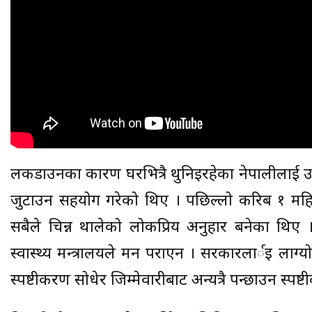
लकडाउनका कारण घरभित्रै थुनिइरहेका नेपालीलाई उन
जुटाउन सहयोग गरेको थिए । पछिल्लो करिब १ महि
सबैले चिन्न थालेको लोकप्रिय अनुहार बनेका थि
स्वास्थ्य मन्त्रालयले मन पराएन । सरकारलार्इ लाग्
स्पष्टीकरण सोधेर जिम्मेवारीबाट अन्यत्रै पन्छाउन स्पष्