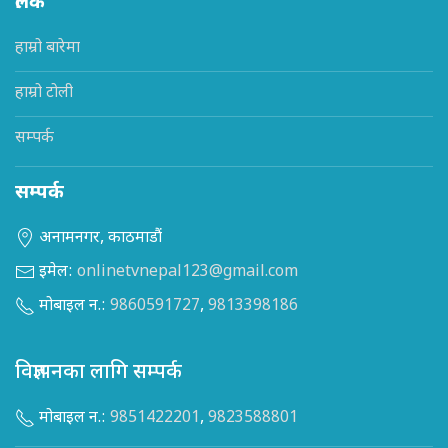
लिंक
हाम्रो बारेमा
हाम्रो टोली
सम्पर्क
सम्पर्क
अनामनगर, काठमाडौं
इमेल:
onlinetvnepal123@gmail.com
मोबाइल न.:
9860591727
,
9813398186
विज्ञापनका लागि सम्पर्क
मोबाइल न.:
9851422201
,
9823588801