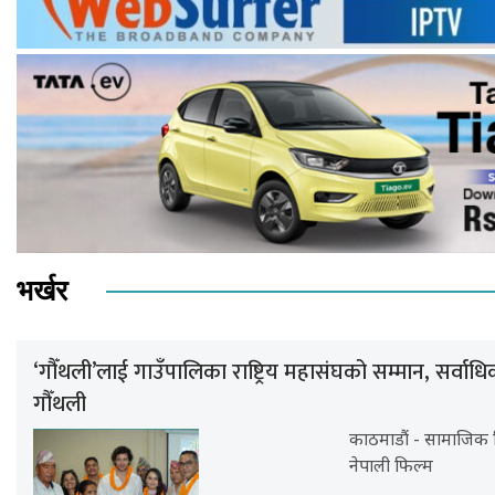
भर्खर
‘गौँथली’लाई गाउँपालिका राष्ट्रिय महासंघको सम्मान, सर्वा
गौँथली
काठमाडौं - सामाजिक वि
नेपाली फिल्म