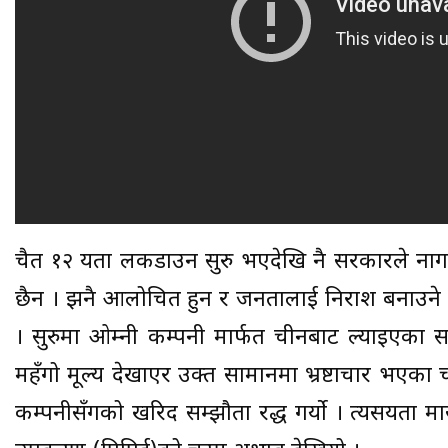
चैत १२ यता लकडाउन सुरु भएदेखि नै सरकारले नाग
छैन । झनै आलोचित हुन र जनतालाई निराश बनाउने का
। सुरुमा ओम्नी कम्पनी मार्फत चीनबाट ल्याइएका स
महँगो मूल्य देखाएर उक्त सामानमा भ्रष्टाचार भएका च
कम्पनीसँगको खरिद सम्झौता रद्ध गर्यो । त्यसयता मास