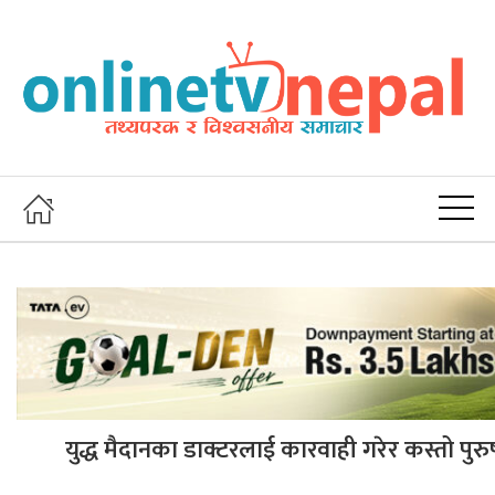
युद्ध मैदानका डाक्टरलाई कारवाही गरेर कस्तो पुरुषार्थ