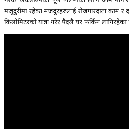
गरेको लकडाउनको पूर्ण पालनाका लागि आम नागरिक 
मजुदुरीमा रहेका मजदुरहरुलाई रोजगारदाता काम र द
किलोमिटरको यात्रा गरेर पैदलै घर फर्किन लागिरहेका 