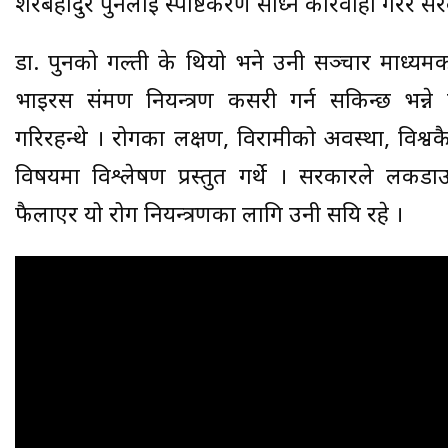
शेरबहादुर पुनलाई स्पष्टिकरण सोध्ने कारवाही गरेर स
डा. पुनको गल्ती के थियो भने उनी सञ्चार माध्यम
भाइरस संक्रमण नियन्त्रण कसरी गर्न सकिन्छ भन्ने
गरिरहन्थे । रोगका लक्षण, विरामीको अवस्था, विश्
विषयमा विश्लेषण प्रस्तुत गर्थे । सरकारले लकड
फैलाएर यो रोग नियन्त्रणका लागि उनी सक्रिय रहे ।