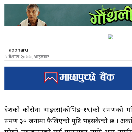
appharu
७ बैशाख २०७७, आइतबार
देशको कोरोना भाइरस(कोभिड–१९)को संक्रमणको गति
संक्रमण ३० जनामा फैलिएको पुष्टि भइसकेको छ । अर्क