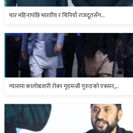
चार महिनापछि भारतीय र चिनियाँ राजदूतसँग…
ग्यासमा कालोबजारी रोक्न गृहमन्त्री गुरुङको एक्सन,…