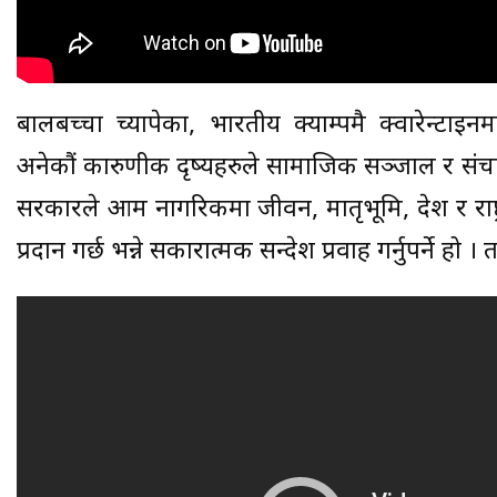
बालबच्चा च्यापेका, भारतीय क्याम्पमै क्वारेन्टा
अनेकौं कारुणीक दृष्यहरुले सामाजिक सञ्जाल र संचा
सरकारले आम नागरिकमा जीवन, मातृभूमि, देश र राष
प्रदान गर्छ भन्ने सकारात्मक सन्देश प्रवाह गर्नुपर्ने हो 