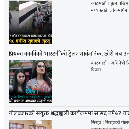
काठमाडौं । रुकुम पश्
मध्यपहाडी लोकमार्गमा
प्रियंका कार्कीको ‘मास्टर्नी’को ट्रेलर सार्वजनिक, छोरी बचाउ
काठमाडौं - अभिनेत्री प
फिल्म
गोलबजारको संयुक्त श्रद्धाञ्जली कार्यक्रममा सांसद तपेश्वर
सिरहा । सिरहाको गोलब