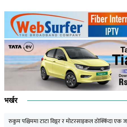
भर्खर
रुकुम पश्चिममा टाटा विङ्गर र मोटरसाइकल ठोक्किँदा एक जन