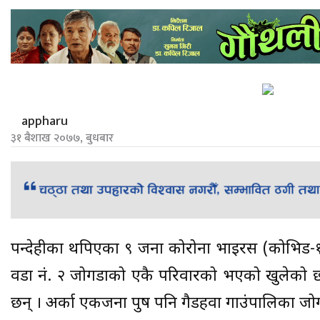
appharu
३१ बैशाख २०७७, बुधबार
रुपन्देहीका थपिएका ९ जना कोरोना भाइरस (कोभिड-१
वडा नं. २ जोगडाको एकै परिवारको भएको खुलेको छ ।
छन् । अर्का एकजना पुरुष पनि गैडहवा गाउंपालिका जोग