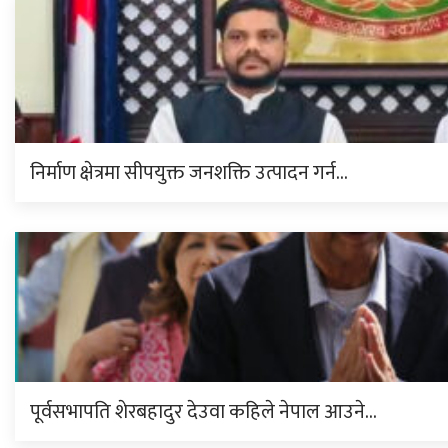
निर्माण क्षेत्रमा सीपयुक्त जनशक्ति उत्पादन गर्न…
पूर्वसभापति शेरबहादुर देउवा कहिले नेपाल आउने…