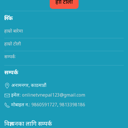
हाम्रो टोली
लिंक
हाम्रो बारेमा
हाम्रो टोली
सम्पर्क
सम्पर्क
अनामनगर, काठमाडौं
इमेल:
onlinetvnepal123@gmail.com
मोबाइल न.:
9860591727
,
9813398186
विज्ञापनका लागि सम्पर्क