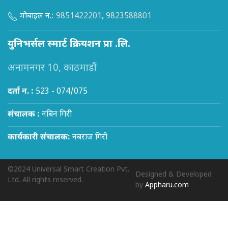
मोबाइल न.:
9851422201
,
9823588801
युनिभर्सल स्मार्ट क्रियशन प्रा .लि.
अनामनगर 10, काठमाडौं
दर्ता न. :
523 - 074/075
संचालक :
नबिन गिरी
कार्यकारी संचालक:
नबराज गिरी
©2024 Universal Smart Creation Pvt.
Designed & Developed
Ltd. All rights reserved.
by
Appharu.com