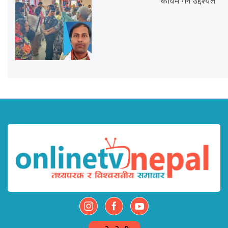
कायम गर्ने उद्देश्यले