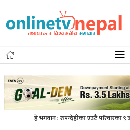
हे भगवान : रुपन्देहीका एउटै परिवारका ९ 