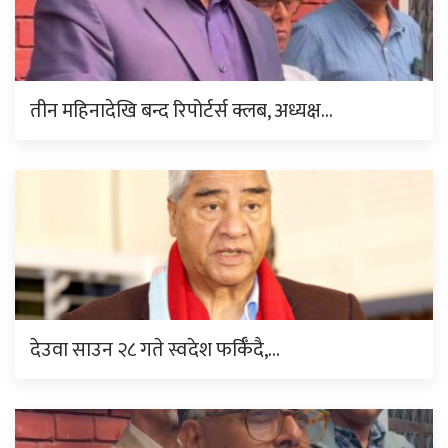
तीन महिनादेखि बन्द रिपोर्टर्स क्लब, अध्यक्ष…
देउवा साउन २८ गते स्वदेश फर्किँदै,…