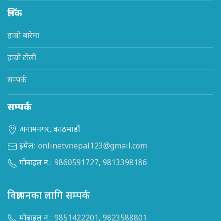
लिंक
हाम्रो बारेमा
हाम्रो टोली
सम्पर्क
सम्पर्क
अनामनगर, काठमाडौं
इमेल:
onlinetvnepal123@gmail.com
मोबाइल न.:
9860591727
,
9813398186
विज्ञापनका लागि सम्पर्क
मोबाइल न.:
9851422201
,
9823588801