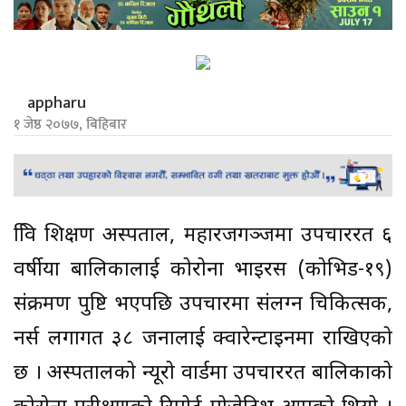
appharu
१ जेष्ठ २०७७, बिहिबार
त्रिवि शिक्षण अस्पताल, महारजगञ्जमा उपचाररत ६
वर्षीया बालिकालाई कोरोना भाइरस (कोभिड-१९)
संक्रमण पुष्टि भएपछि उपचारमा संलग्न चिकित्सक,
नर्स लगागत ३८ जनालाई क्वारेन्टाइनमा राखिएको
छ । अस्पतालको न्यूरो वार्डमा उपचाररत बालिकाको