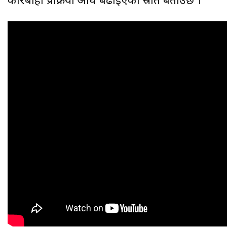
कारबाही प्रक्रिया अघि बढाइएको स्रोत बताउँछ ।