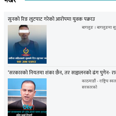
भर्खर
सुनको रिङ लुटपाट गरेको आरोपमा युवक पक्राउ
बागलुङ । बागलुङमा सु
‘सरकारको नियतमा शंका छैन, तर सञ्चालनको ढंग पुगेन- रा
काठमाडौं - राष्ट्रिय स्व
सरकारको