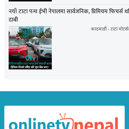
नयाँ टाटा पन्च ईभी नेपालमा सार्वजनिक, प्रिमियम फिचर्स थप
दाबी
काठमाडौं - टाटा मोटर्स