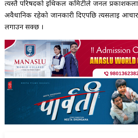
त्यस्तै परिषदको इथिकल कमिटीले जर्नल प्रकाशकलाई 
अवैधानिक रहेको जानकारी दिएपछि त्यसलाई आचारसं
लगाउन सक्छ ।