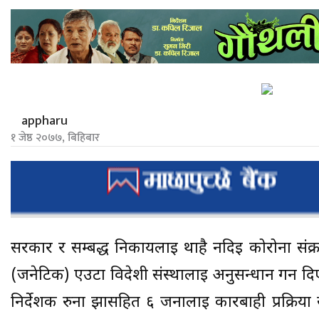
appharu
१ जेष्ठ २०७७, बिहिबार
सरकार र सम्बद्ध निकायलाई थाहै नदिई कोरोना संक
(जनेटिक) एउटा विदेशी संस्थालाई अनुसन्धान गर्न दिए
निर्देशक रुना झासहित ६ जनालाई कारबाही प्रक्रिया 