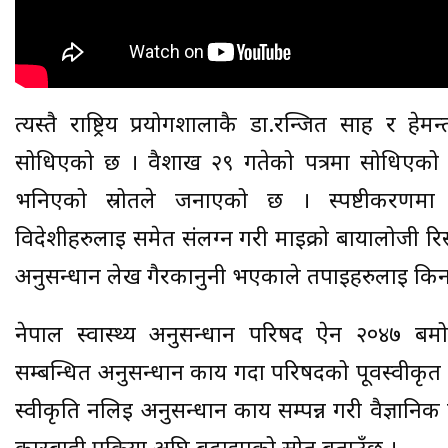
त्यस्तै राष्ट्रिय प्रयोगशालाकै डा.रन्जित साह र हे
सोधिएको छ । वैशाख २९ गतेको पत्रमा सोधिएको स्
भनिएको स्रोतले जनाएको छ । स्पष्टीकरणमा 
विदेशीहरुलाई समेत संलग्न गरी माइक्रो बायालोजी रिस
अनुसन्धान लेख गैरकानुनी भएकाले तपाईहरुलाई किन 
नेपाल स्वास्थ्य अनुसन्धान परिषद ऐन २०४७ बमो
सम्बन्धित अनुसन्धान कार्य गर्दा परिषदको पूर्वस्वीकृ
स्वीकृति नलिई अनुसन्धान कार्य सम्पन्न गरी वैज्ञान