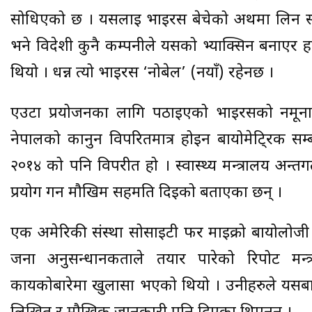
सोधिएको छ । यसलाई भाइरस बेचेको अर्थमा लिन स
भने विदेशी कुनै कम्पनीले यसको भ्याक्सिन बनाएर हा
थियो । धन्न त्यो भाइरस ‘नोबेल’ (नयाँ) रहेनछ ।
एउटा प्रयोजनका लागि पठाइएको भाइरसको नमूना अन
नेपालको कानुन विपरितमात्र होइन बायोमेटि्रक सम्
२०१४ को पनि विपरीत हो । स्वास्थ्य मन्त्रालय अन्त
प्रयोग गर्न मौखिम सहमति दिइको बताएका छन् ।
एक अमेरिकी संस्था सोसाइटी फर माइक्रो बायोलोजी
जना अनुसन्धानकर्ताले तयार पारेको रिपोर्ट मन
कार्यकोबारेमा खुलासा भएको थियो । उनीहरुले यसबार