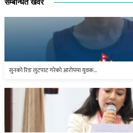
सम्बन्धित खवर
सुनको रिङ लुटपाट गरेको आरोपमा युवक…