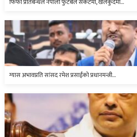
फिफा प्रतिबन्धले नेपाली फुटबल संकटमा, खेलकुदमा…
ग्यास अभावप्रति सांसद रमेश प्रसाईंको प्रधानमन्त्री…