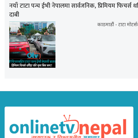
नयाँ टाटा पन्च ईभी नेपालमा सार्वजनिक, प्रिमियम फिचर्स थप
दाबी
काठमाडौं - टाटा मोटर्स