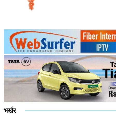
भर्खर