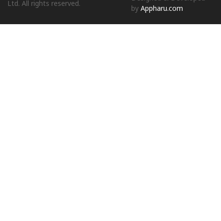
Ltd. All rights reserved.
by
Appharu.com