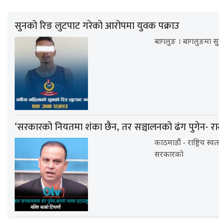
सुनको रिङ लुटपाट गरेको आरोपमा युवक पक्राउ
बागलुङ । बागलुङमा सु
‘सरकारको नियतमा शंका छैन, तर सञ्चालनको ढंग पुगेन- रा
काठमाडौं - राष्ट्रिय स्व
सरकारको