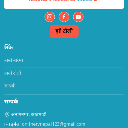
हाम्रो टोली
लिंक
हाम्रो बारेमा
हाम्रो टोली
सम्पर्क
सम्पर्क
अनामनगर, काठमाडौं
इमेल:
onlinetvnepal123@gmail.com