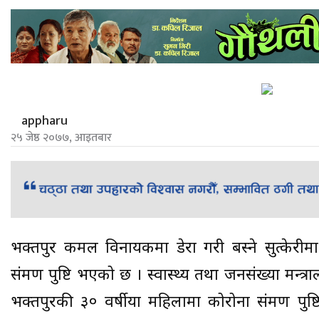
appharu
२५ जेष्ठ २०७७, आइतबार
भक्तपुर कमल विनायकमा डेरा गरी बस्ने सुत्केर
संक्रमण पुष्टि भएको छ । स्वास्थ्य तथा जनसंख्या मन्
भक्तपुरकी ३० वर्षीया महिलामा कोरोना संक्रमण पु