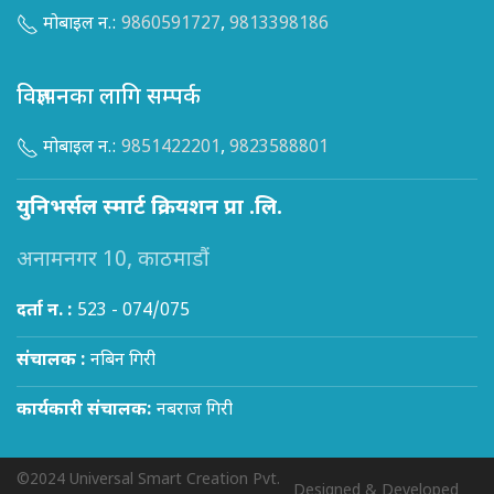
मोबाइल न.:
9860591727
,
9813398186
विज्ञापनका लागि सम्पर्क
मोबाइल न.:
9851422201
,
9823588801
युनिभर्सल स्मार्ट क्रियशन प्रा .लि.
अनामनगर 10, काठमाडौं
दर्ता न. :
523 - 074/075
संचालक :
नबिन गिरी
कार्यकारी संचालक:
नबराज गिरी
©2024 Universal Smart Creation Pvt.
Designed & Developed