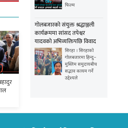
फिल्म
गोलबजारको संयुक्त श्रद्धाञ्जली
कार्यक्रममा सांसद तपेश्वर
यादवको अभिव्यक्तिपछि विवाद
सिरहा । सिरहाको
गोलबजारमा हिन्दु–
मुस्लिम समुदायबीच
सद्भाव कायम गर्ने
उद्देश्यले
बहादुर
पाल