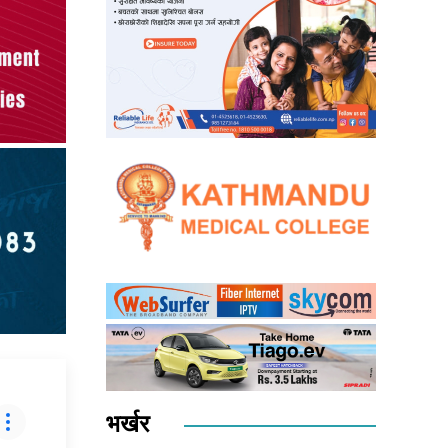
भर्खर