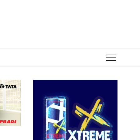
Event