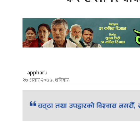
appharu
२७ असार २०७७, शनिबार