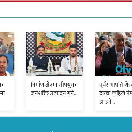
्त
निर्माण क्षेत्रमा सीपयुक्त
पूर्वसभापति शेर
ममा
जनशक्ति उत्पादन गर्न…
देउवा कहिले ने
आउने…