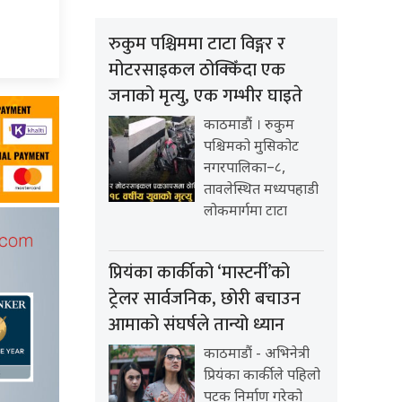
रुकुम पश्चिममा टाटा विङ्गर र
मोटरसाइकल ठोक्किँदा एक
जनाको मृत्यु, एक गम्भीर घाइते
काठमाडौं । रुकुम
पश्चिमको मुसिकोट
नगरपालिका–८,
तावलेस्थित मध्यपहाडी
लोकमार्गमा टाटा
प्रियंका कार्कीको ‘मास्टर्नी’को
ट्रेलर सार्वजनिक, छोरी बचाउन
आमाको संघर्षले तान्यो ध्यान
काठमाडौं - अभिनेत्री
प्रियंका कार्कीले पहिलो
पटक निर्माण गरेको