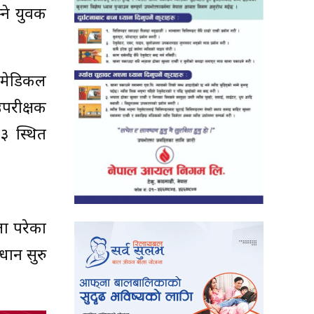
ने युवक
 मेडिकल
उपरीक्षक
३ स्थित
ला परेका
धान सुरु