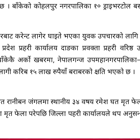
 छ । बाँकेको कोहलपुर नगरपालिका १० ड्राइभरटोल बस्
टरबाट करेन्ट लागेर घाइते भएका युवक उपचारको लागि
्रदेश प्रहरी कार्यालय दाङका प्रवक्ता प्रहरी वरिष्ठ 
ाँकेकै अर्को खबरमा, नेपालगन्ज उपमहानगरपालिका–
गी करिब १५ लाख रुपैयाँ बराबरको क्षति भएको छ ।
थित रानीबन जंगलमा स्थानीय ३४ वर्षीय रमेश घर्ती मृत फे
ा मृत फेला परेपछि जिल्ला पहरी कार्यालयले थप अनुसन्