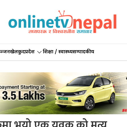
ञ्जन
खेलकुद
प्रदेश
शिक्षा / स्वास्थ्य
सम्पादकीय
केमा भयो एक युवक को मृत्यु