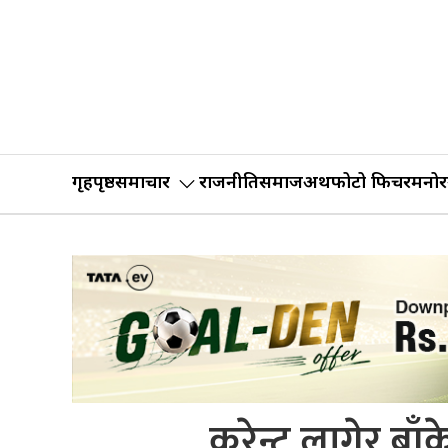
गृहपृष्ठ
समाचार
राजनीति
समाज
अर्थ
फोटो फिचर
मनोर
करेन्ट लागेर बाँ