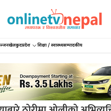
ञ्जन
खेलकुद
प्रदेश
शिक्षा / स्वास्थ्य
सम्पादकीय
ाबारे ठोरीमा ओलीको अभिव्यक्