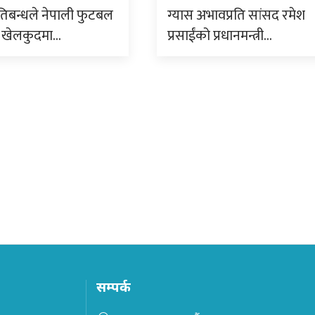
तिबन्धले नेपाली फुटबल
ग्यास अभावप्रति सांसद रमेश
 खेलकुदमा…
प्रसाईंको प्रधानमन्त्री…
सम्पर्क