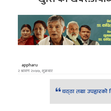
appharu
२ श्रावण २०७७, शुक्रबार