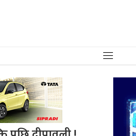
Event
ति पछि दीपावली !