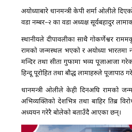
अयोध्याबारे प्रधानमन्त्री केपी शर्मा ओलीले 
वडा नम्बर–२ का वडा अध्यक्ष सूर्यबहादुर लामाक
स्थानीयले दीपावलीका साथै गोकर्णेश्वर राममकृ
रामको जन्मस्थल भएको र अयोध्या भारतमा नभइ
मन्दिर तथा सीता गुफामा भव्य पूजाआजा गरेका
हिन्दू पूरोहित तथा बौद्ध लामाहरुले पूजापाठ ग
प्रधानमन्त्री ओलीले केही दिनअघि रामको ज
अभिव्यक्तिको देशभित्र तथा बाहिर तिब्र विरो
अध्ययन गरेरै बोलेको बताउँदै आएका छन्।