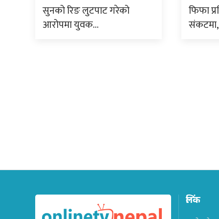
सुनको रिङ लुटपाट गरेको
फिफा प्र
आरोपमा युवक…
संकटमा,
लिंक